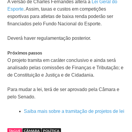
A versão de Charles Fernandes altera a
Lei Geral do
Esporte
. Assim, taxas e custos em competições
esportivas para atletas de baixa renda poderão ser
financiados pelo Fundo Nacional do Esporte.
Deverá haver regulamentação posterior.
Próximos passos
O projeto tramita em
caráter conclusivo
e ainda será
analisado pelas comissões de Finanças e Tributação; e
de Constituição e Justiça e de Cidadania.
Para mudar a lei, terá de ser aprovado pela Câmara e
pelo Senado.
Saiba mais sobre a tramitação de projetos de lei
TAGUE
CÂMARA
POLÍTICA