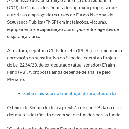
A Comissão de Constituição e Justiça e de Cidadania
(CCJ) da Câmara dos Deputados aprovou proposta que
autoriza o emprego de recursos do Fundo Nacional de
Segurança Pública (FNSP) em instalações, viaturas,
equipamentos e capacitação dos órgãos e dos agentes de
segurança viária.
A relatora, deputada Chris Tonietto (PL-RJ), recomendou a
aprovação do
substitutivo
do Senado Federal ao Projeto
de Lei 2234/23, do ex-deputado (atual senador) Efraim
Filho (PB). A proposta ainda depende de análise pelo
Plenário.
Saiba mais sobre a tramitação de projetos de lei
O texto do Senado incluiu a previsão de que 5% da receita
das multas de trânsito devem ser destinados para o fundo.
“O substitutivo do Senado Federal preocupou-se com o