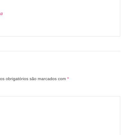
ra
s obrigatórios são marcados com
*