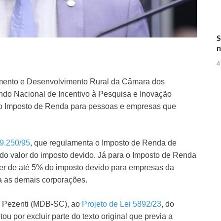
S
n
4
imento e Desenvolvimento Rural da Câmara dos
undo Nacional de Incentivo à Pesquisa e Inovação
no Imposto de Renda para pessoas e empresas que
 9.250/95
, que regulamenta o Imposto de Renda de
do valor do imposto devido. Já para o Imposto de Renda
ser de até 5% do imposto devido para empresas da
a as demais corporações.
o Pezenti (MDB-SC), ao
Projeto de Lei 5892/23
, do
u por excluir parte do texto original que previa a