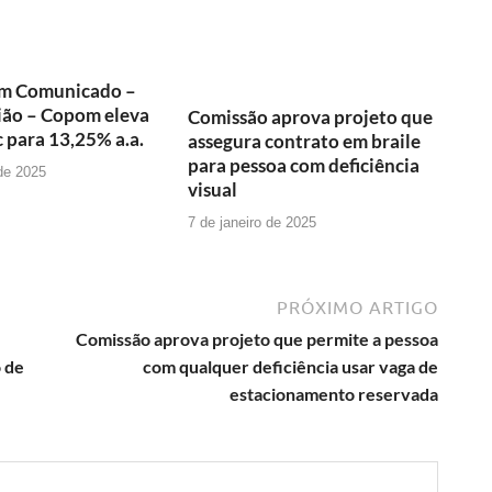
m Comunicado –
ião – Copom eleva
Comissão aprova projeto que
c para 13,25% a.a.
assegura contrato em braile
para pessoa com deficiência
 de 2025
visual
7 de janeiro de 2025
PRÓXIMO ARTIGO
Comissão aprova projeto que permite a pessoa
 de
com qualquer deficiência usar vaga de
estacionamento reservada