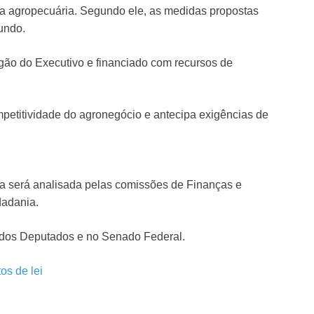
sa agropecuária. Segundo ele, as medidas propostas
undo.
rgão do Executivo e financiado com recursos de
mpetitividade do agronegócio e antecipa exigências de
a será analisada pelas comissões de Finanças e
dadania.
a dos Deputados e no Senado Federal.
os de lei