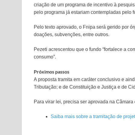
criação de um programa de incentivo à pesqui
pelo programa já estariam contempladas pelo f
Pelo texto aprovado, o Fnipa será gerido por ó
doações, subvenções, entre outros.
Pezeti acrescentou que o fundo “fortalece a co
consumo”.
Próximos passos
A proposta tramita em
caráter conclusivo
e aind
Tributação; e de Constituição e Justiça e de Ci
Para virar lei, precisa ser aprovada na Câmar
Saiba mais sobre a tramitação de projet