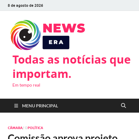
8 de agosto de 2026
Todas as notícias que
importam.
Em tempo real
MENU PRINCIPAL
CÂMARA
/ O
POLÍTICA
Comissão aprova projeto