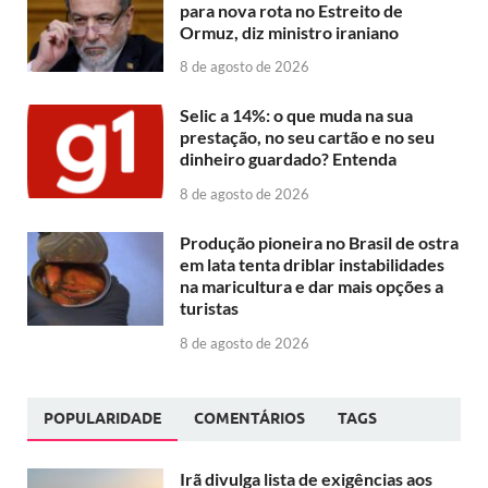
para nova rota no Estreito de
Ormuz, diz ministro iraniano
8 de agosto de 2026
Selic a 14%: o que muda na sua
prestação, no seu cartão e no seu
dinheiro guardado? Entenda
8 de agosto de 2026
Produção pioneira no Brasil de ostra
em lata tenta driblar instabilidades
na maricultura e dar mais opções a
turistas
8 de agosto de 2026
POPULARIDADE
COMENTÁRIOS
TAGS
Irã divulga lista de exigências aos