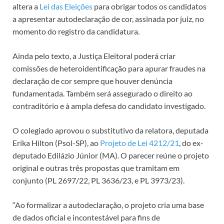
altera a
Lei das Eleições
para obrigar todos os candidatos
a apresentar autodeclaração de cor, assinada por juiz, no
momento do registro da candidatura.
Ainda pelo texto, a Justiça Eleitoral poderá criar
comissões de heteroidentificação para apurar fraudes na
declaração de cor sempre que houver denúncia
fundamentada. Também será assegurado o direito ao
contraditório e à ampla defesa do candidato investigado.
O colegiado aprovou o
substitutivo
da relatora, deputada
Erika Hilton (Psol-SP), ao
Projeto de Lei 4212/21
, do ex-
deputado Edilázio Júnior (MA). O parecer reúne o projeto
original e outras três propostas que tramitam em
conjunto (PL 2697/22, PL 3636/23, e PL 3973/23).
“Ao formalizar a autodeclaração, o projeto cria uma base
de dados oficial e incontestável para fins de