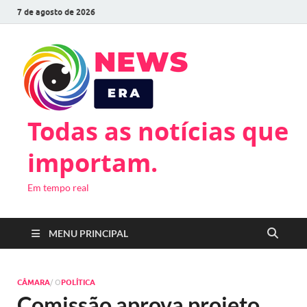
7 de agosto de 2026
Todas as notícias que
importam.
Em tempo real
MENU PRINCIPAL
CÂMARA
/ O
POLÍTICA
Comissão aprova projeto