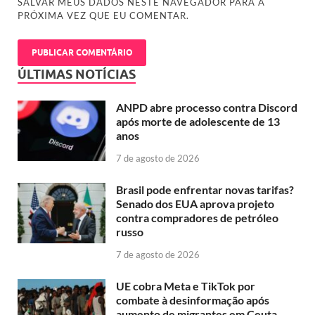
SALVAR MEUS DADOS NESTE NAVEGADOR PARA A
PRÓXIMA VEZ QUE EU COMENTAR.
ÚLTIMAS NOTÍCIAS
ANPD abre processo contra Discord
após morte de adolescente de 13
anos
7 de agosto de 2026
Brasil pode enfrentar novas tarifas?
Senado dos EUA aprova projeto
contra compradores de petróleo
russo
7 de agosto de 2026
UE cobra Meta e TikTok por
combate à desinformação após
aumento de migrantes em Ceuta