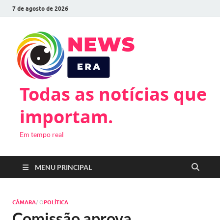
7 de agosto de 2026
Todas as notícias que
importam.
Em tempo real
MENU PRINCIPAL
CÂMARA
/ O
POLÍTICA
Comissão aprova