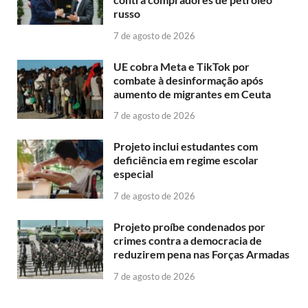
russo
7 de agosto de 2026
UE cobra Meta e TikTok por
combate à desinformação após
aumento de migrantes em Ceuta
7 de agosto de 2026
Projeto inclui estudantes com
deficiência em regime escolar
especial
7 de agosto de 2026
Projeto proíbe condenados por
crimes contra a democracia de
reduzirem pena nas Forças Armadas
7 de agosto de 2026