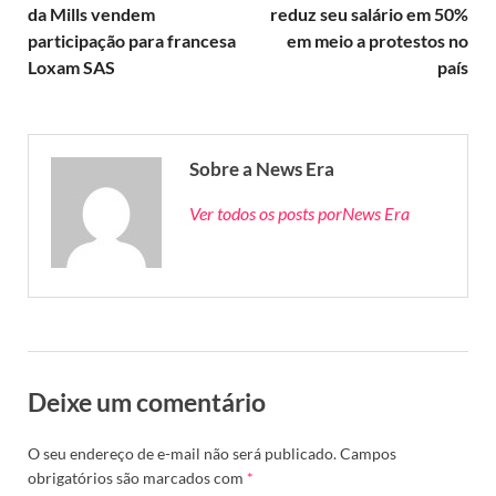
da Mills vendem
reduz seu salário em 50%
participação para francesa
em meio a protestos no
Loxam SAS
país
Sobre a News Era
Ver todos os posts porNews Era
Deixe um comentário
O seu endereço de e-mail não será publicado.
Campos
obrigatórios são marcados com
*