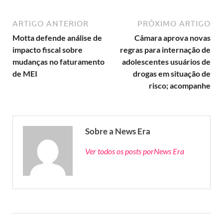
ARTIGO ANTERIOR
PRÓXIMO ARTIGO
Motta defende análise de
Câmara aprova novas
impacto fiscal sobre
regras para internação de
mudanças no faturamento
adolescentes usuários de
de MEI
drogas em situação de
risco; acompanhe
Sobre a News Era
Ver todos os posts porNews Era