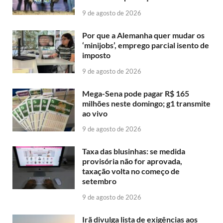
9 de agosto de 2026
Por que a Alemanha quer mudar os
‘minijobs’, emprego parcial isento de
imposto
9 de agosto de 2026
Mega-Sena pode pagar R$ 165
milhões neste domingo; g1 transmite
ao vivo
9 de agosto de 2026
Taxa das blusinhas: se medida
provisória não for aprovada,
taxação volta no começo de
setembro
9 de agosto de 2026
Irã divulga lista de exigências aos