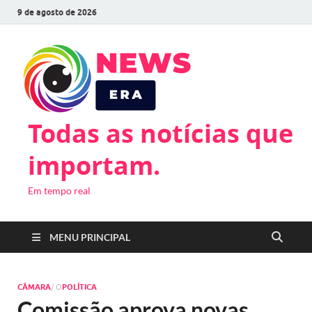
9 de agosto de 2026
Todas as notícias que
importam.
Em tempo real
MENU PRINCIPAL
CÂMARA
/ O
POLÍTICA
Comissão aprova novas