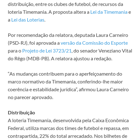
distribuição, entre os clubes de futebol, de recursos da
loteria Timemania. A proposta altera a
Lei da Timemania
e
a
Lei das Loterias
.
Por recomendação da relatora, deputada Laura Carneiro
(PSD-RJ), foi aprovada a
versão da Comissão do Esporte
para o
Projeto de Lei 3723/21
, do senador Veneziano Vital
do Rêgo (MDB-PB). A relatora ajustou a redação.
“As mudanças contribuem para o aperfeiçoamento do
marco normativo da Timemania, conferindo-lhe maior
coerência e estabilidade jurídica”, afirmou Laura Carneiro
no parecer aprovado.
Distribuição
A loteria Timemania, desenvolvida pela Caixa Econômica
Federal, utiliza marcas dos times de futebol e repassa, em
contrapartida, 22% do total arrecadado. Nos bilhetes de