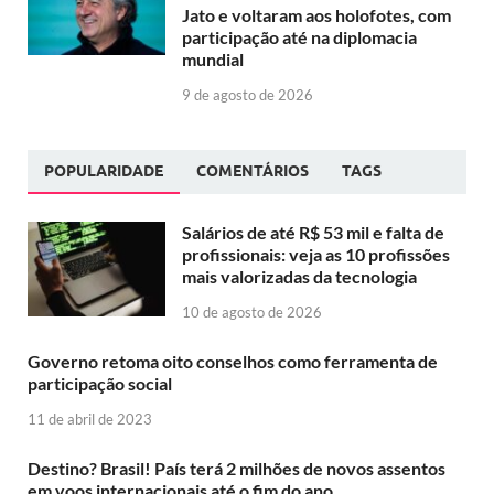
Jato e voltaram aos holofotes, com
participação até na diplomacia
mundial
9 de agosto de 2026
POPULARIDADE
COMENTÁRIOS
TAGS
Salários de até R$ 53 mil e falta de
profissionais: veja as 10 profissões
mais valorizadas da tecnologia
10 de agosto de 2026
Governo retoma oito conselhos como ferramenta de
participação social
11 de abril de 2023
Destino? Brasil! País terá 2 milhões de novos assentos
em voos internacionais até o fim do ano