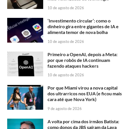
10 de agosto de 2026
‘Investimento circular’: como o
dinheiro gira entre gigantes de IA e
alimenta temor de nova bolha
10 de agosto de 2026
Primeiro a OpenAI, depois a Meta:
por que robôs de IA continuam
fazendo ataques hackers
10 de agosto de 2026
Por que Miami virou a nova capital
dos ultrarricos nos EUA (e ficou mais
cara até que Nova York)
9 de agosto de 2026
A volta por cima dos irmãos Batista:
como donos da JBS saíram da Lava