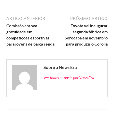
ARTIGO ANTERIOR
PRÓXIMO ARTIGO
Comissão aprova
Toyota vai inaugurar
gratuidade em
segunda fábrica em
competições esportivas
Sorocaba em novembro
para jovens de baixa renda
para produzir o Corolla
Sobre a News Era
Ver todos os posts porNews Era