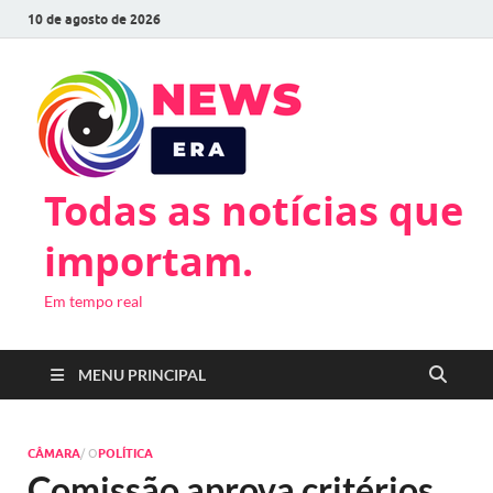
10 de agosto de 2026
Todas as notícias que
importam.
Em tempo real
MENU PRINCIPAL
CÂMARA
/ O
POLÍTICA
Comissão aprova critérios