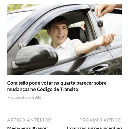
Comissão pode votar na quarta parecer sobre
mudanças no Código de Trânsito
7 de agosto de 2026
ARTIGO ANTERIOR
PRÓXIMO ARTIGO
Mega-Sena 30 anos:
Comissão aprova incentivo