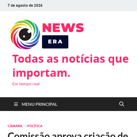
7 de agosto de 2026
Todas as notícias que
importam.
Em tempo real
MENU PRINCIPAL
CÂMARA
/ O
POLÍTICA
Comissão aprova criação de