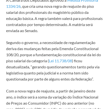
A Câmara dos Deputados aprovou a
Medida Provisória
1334/26
, que cria uma nova regra de reajuste do piso
salarial dos profissionais do magistério público da
educação básica. A regra também valerá para profissionais
contratados por tempo determinado. A matéria será
enviada ao Senado.
Segundo o governo, a necessidade de regulamentação
deriva das mudanças feitas pela Emenda Constitucional
108/20, porque a fundamentação constitucional da lei do
piso salarial da categoria (
Lei 11.738/08
) ficou
desatualizada, “gerando questionamentos tanto pela via
legislativa quanto pela judicial e a norma tem sido
questionada por parte de alguns entes da federação”.
Com a nova regra de reajuste, a partir de janeiro deste
ano, o índice será a soma da variação do Índice Nacional
de Preços ao Consumidor (INPC) do ano anterior (no