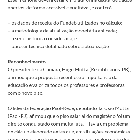
abertos, de forma acessível e auditável, e conterá:
– os dados de receita do Fundeb utilizados no cálculo;
– a metodologia de atualização monetária aplicada;
– a série histórica considerada; e
– parecer técnico detalhado sobre a atualização
Reconhecimento
O presidente da Câmara, Hugo Motta (Republicanos-PB),
afirmou que a proposta reconhece a importância da
educação e valoriza todos os professores e professoras
com o novo piso.
O líder da federação Psol-Rede, deputado Tarcísio Motta
(Psol-RJ), afirmou que o piso salarial do magistério foi um
direito conquistado com muita luta. “Havia um problema
no cálculo elaborado antes que, em situações econômicas
como a que a gente vive, significaria não a valorização dos