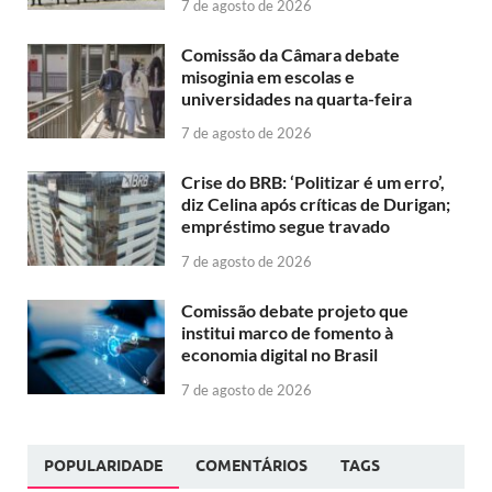
7 de agosto de 2026
Comissão da Câmara debate
misoginia em escolas e
universidades na quarta-feira
7 de agosto de 2026
Crise do BRB: ‘Politizar é um erro’,
diz Celina após críticas de Durigan;
empréstimo segue travado
7 de agosto de 2026
Comissão debate projeto que
institui marco de fomento à
economia digital no Brasil
7 de agosto de 2026
POPULARIDADE
COMENTÁRIOS
TAGS