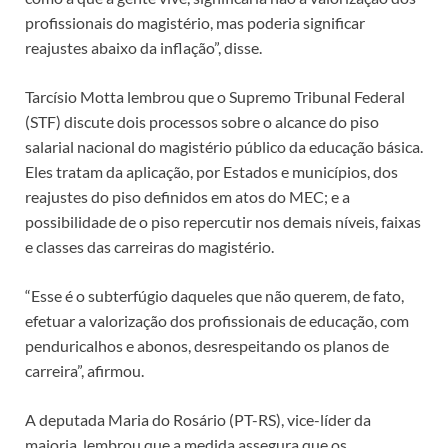
profissionais do magistério, mas poderia significar
reajustes abaixo da inflação”, disse.
Tarcísio Motta lembrou que o Supremo Tribunal Federal
(STF) discute dois processos sobre o alcance do piso
salarial nacional do magistério público da educação básica.
Eles tratam da aplicação, por Estados e municípios, dos
reajustes do piso definidos em atos do MEC; e a
possibilidade de o piso repercutir nos demais níveis, faixas
e classes das carreiras do magistério.
“Esse é o subterfúgio daqueles que não querem, de fato,
efetuar a valorização dos profissionais de educação, com
penduricalhos e abonos, desrespeitando os planos de
carreira”, afirmou.
A deputada Maria do Rosário (PT-RS), vice-líder da
maioria, lembrou que a medida assegura que os