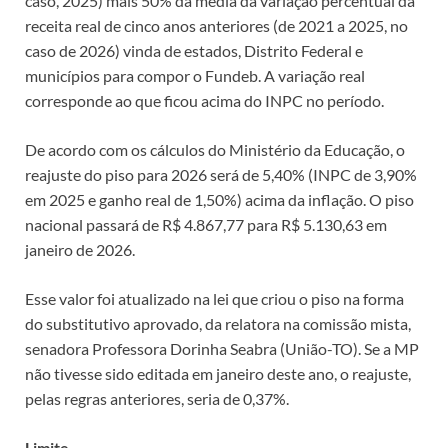
caso, 2025) mais 50% da média da variação percentual da
receita real de cinco anos anteriores (de 2021 a 2025, no
caso de 2026) vinda de estados, Distrito Federal e
municípios para compor o Fundeb. A variação real
corresponde ao que ficou acima do INPC no período.
De acordo com os cálculos do Ministério da Educação, o
reajuste do piso para 2026 será de 5,40% (INPC de 3,90%
em 2025 e ganho real de 1,50%) acima da inflação. O piso
nacional passará de R$ 4.867,77 para R$ 5.130,63 em
janeiro de 2026.
Esse valor foi atualizado na lei que criou o piso na forma
do
substitutivo
aprovado, da relatora na comissão mista,
senadora Professora Dorinha Seabra (União-TO). Se a MP
não tivesse sido editada em janeiro deste ano, o reajuste,
pelas regras anteriores, seria de 0,37%.
Limite