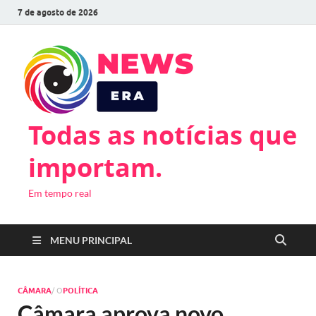
7 de agosto de 2026
Todas as notícias que
importam.
Em tempo real
MENU PRINCIPAL
CÂMARA
/ O
POLÍTICA
Câmara aprova novo