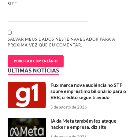
SITE
SALVAR MEUS DADOS NESTE NAVEGADOR PARA A
PRÓXIMA VEZ QUE EU COMENTAR.
ÚLTIMAS NOTÍCIAS
Fux marca nova audiência no STF
sobre empréstimo bilionário para o
BRB; crédito segue travado
5 de agosto de 2026
IA da Meta também fez ataque
hacker a empresa, diz site
5 de agosto de 2026