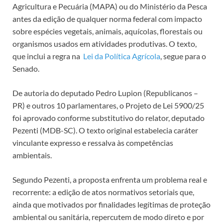
Agricultura e Pecuária (MAPA) ou do Ministério da Pesca
antes da edição de qualquer norma federal com impacto
sobre espécies vegetais, animais, aquícolas, florestais ou
organismos usados em atividades produtivas. O texto,
que inclui a regra na
Lei da Política Agrícola
, segue para o
Senado.
De autoria do deputado Pedro Lupion (Republicanos –
PR) e outros 10 parlamentares, o Projeto de Lei 5900/25
foi aprovado conforme
substitutivo
do relator, deputado
Pezenti (MDB-SC). O texto original estabelecia caráter
vinculante expresso e ressalva às competências
ambientais.
Segundo Pezenti, a proposta enfrenta um problema real e
recorrente: a edição de atos normativos setoriais que,
ainda que motivados por finalidades legítimas de proteção
ambiental ou sanitária, repercutem de modo direto e por