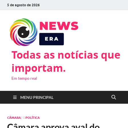
5 de agosto de 2026
Todas as notícias que
importam.
Em tempo real
MENU PRINCIPAL
CÂMARA
/ O
POLÍTICA
Câmara aprova aval do