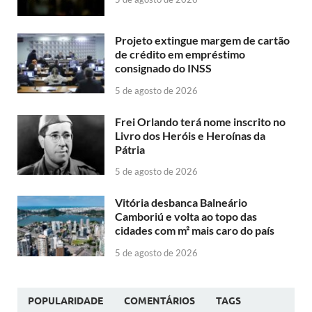
Projeto extingue margem de cartão
de crédito em empréstimo
consignado do INSS
5 de agosto de 2026
Frei Orlando terá nome inscrito no
Livro dos Heróis e Heroínas da
Pátria
5 de agosto de 2026
Vitória desbanca Balneário
Camboriú e volta ao topo das
cidades com m² mais caro do país
5 de agosto de 2026
POPULARIDADE
COMENTÁRIOS
TAGS