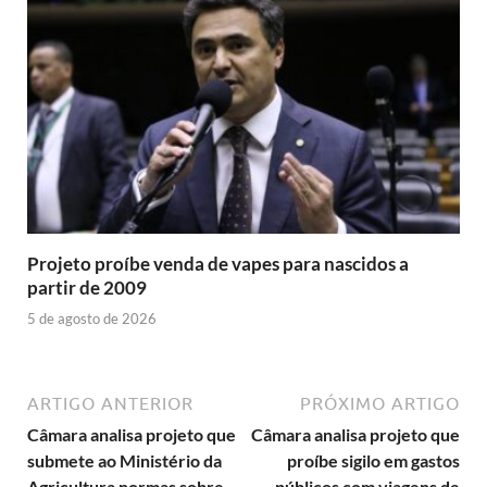
Projeto proíbe venda de vapes para nascidos a
partir de 2009
5 de agosto de 2026
ARTIGO ANTERIOR
PRÓXIMO ARTIGO
Câmara analisa projeto que
Câmara analisa projeto que
submete ao Ministério da
proíbe sigilo em gastos
Agricultura normas sobre
públicos com viagens de