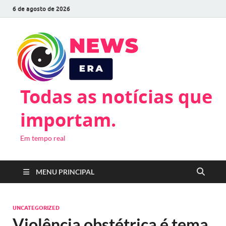
6 de agosto de 2026
Todas as notícias que
importam.
Em tempo real
MENU PRINCIPAL
UNCATEGORIZED
Violência obstétrica é tema