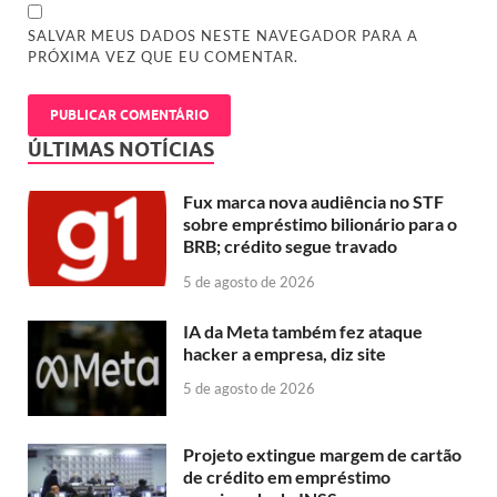
SALVAR MEUS DADOS NESTE NAVEGADOR PARA A
PRÓXIMA VEZ QUE EU COMENTAR.
ÚLTIMAS NOTÍCIAS
Fux marca nova audiência no STF
sobre empréstimo bilionário para o
BRB; crédito segue travado
5 de agosto de 2026
IA da Meta também fez ataque
hacker a empresa, diz site
5 de agosto de 2026
Projeto extingue margem de cartão
de crédito em empréstimo