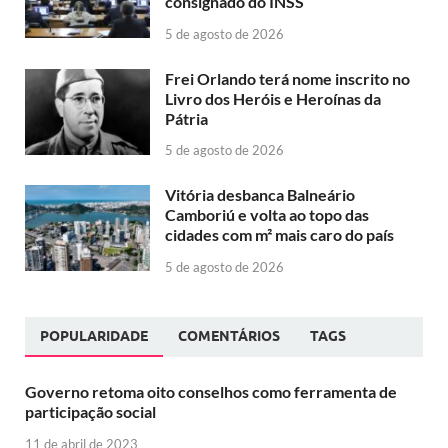
consignado do INSS
5 de agosto de 2026
Frei Orlando terá nome inscrito no
Livro dos Heróis e Heroínas da
Pátria
5 de agosto de 2026
Vitória desbanca Balneário
Camboriú e volta ao topo das
cidades com m² mais caro do país
5 de agosto de 2026
POPULARIDADE
COMENTÁRIOS
TAGS
Governo retoma oito conselhos como ferramenta de
participação social
11 de abril de 2023