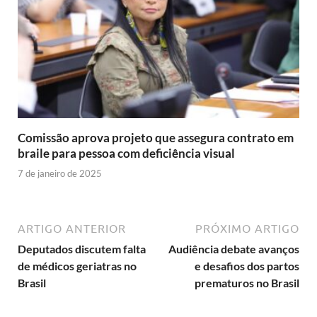
Comissão aprova projeto que assegura contrato em
braile para pessoa com deficiência visual
7 de janeiro de 2025
ARTIGO ANTERIOR
PRÓXIMO ARTIGO
Deputados discutem falta
Audiência debate avanços
de médicos geriatras no
e desafios dos partos
Brasil
prematuros no Brasil