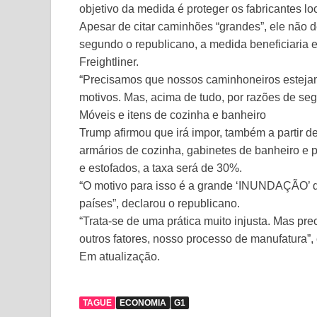
objetivo da medida é proteger os fabricantes lo
Apesar de citar caminhões “grandes”, ele não 
segundo o republicano, a medida beneficiaria
Freightliner.
“Precisamos que nossos caminhoneiros estejam 
motivos. Mas, acima de tudo, por razões de seg
Móveis e itens de cozinha e banheiro
Trump afirmou que irá impor, também a partir d
armários de cozinha, gabinetes de banheiro e 
e estofados, a taxa será de 30%.
“O motivo para isso é a grande ‘INUNDAÇÃO’ d
países”, declarou o republicano.
“Trata-se de uma prática muito injusta. Mas pr
outros fatores, nosso processo de manufatura”, 
Em atualização.
TAGUE
ECONOMIA
G1