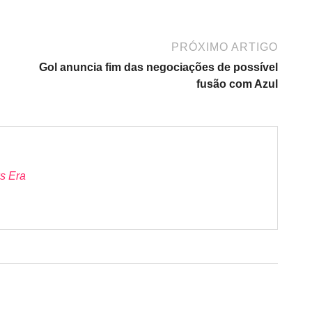
PRÓXIMO ARTIGO
Gol anuncia fim das negociações de possível
fusão com Azul
s Era