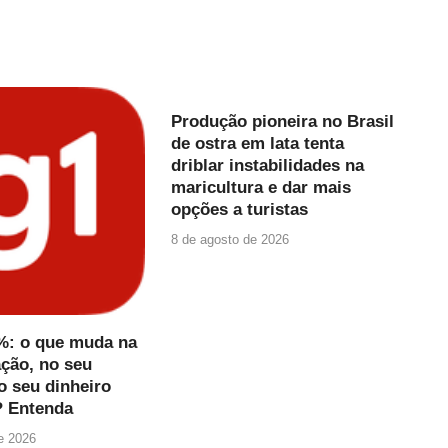
Produção pioneira no Brasil
de ostra em lata tenta
driblar instabilidades na
maricultura e dar mais
opções a turistas
8 de agosto de 2026
4%: o que muda na
ação, no seu
o seu dinheiro
 Entenda
e 2026