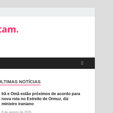
tam.
ÚLTIMAS NOTÍCIAS
Irã e Omã estão próximos de acordo para
nova rota no Estreito de Ormuz, diz
ministro iraniano
8 de agosto de 2026