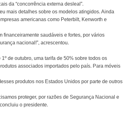
cais da “concorrência externa desleal”.
deu mais detalhes sobre os modelos atingidos. Ainda
 empresas americanas como Peterbilt, Kenworth e
financeiramente saudáveis e fortes, por vários
urança nacional!”, acrescentou.
e 1º de outubro, uma tarifa de 50% sobre todos os
produtos associados importados pelo país. Para móveis
esses produtos nos Estados Unidos por parte de outros
ecisamos proteger, por razões de Segurança Nacional e
concluiu o presidente.