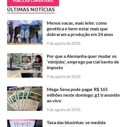
ÚLTIMAS NOTÍCIAS
Menos vacas, mais leite: como
genética e bem-estar mais que
dobraram a produção em 24 anos
9 de agosto de 2026
Por que a Alemanha quer mudar os
‘minijobs’, emprego parcial isento de
imposto
9 de agosto de 2026
Mega-Sena pode pagar R$ 165
milhões neste domingo; g1 transmite
ao vivo
9 de agosto de 2026
Taxa das blusinhas: se medida