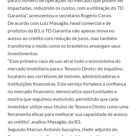
para o número de operações do mercado que podem ser
impactadas, reduzindo os custos, com a utilização do TD
Garantia”, acrescentou o secretário Rogério Ceron.
De acordo com Luiz Masagão, head comercial e de
produtos da B3, o TD Garantia não apenas inova no
acesso ao crédito com redução de juros, mas também
transforma o modo como os brasileiros enxergam seus
investimentos.
“Esse primeiro caso de uso atrai todo o ecossistema do
mercado imobiliário para o Tesouro Direto: do inquilino,
locatário aos corretores de imóveis, administradoras e
instituições financeiras. Este serviço fortalece a confiança
no mercado financeiro, democratiza oportunidades e
mostra que seguimos evoluindo, permitindo que cada
investidor utilize seus títulos do Tesouro Direto como uma
ferramenta eficaz para melhorar sua capacidade de acesso
ao crédito”, avaliou Masagão, da B3.
Segundo Marcus Antonio Sucupira, chefe-adjunto do