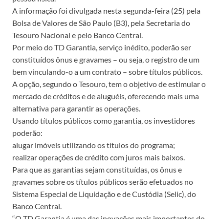
A informação foi divulgada nesta segunda-feira (25) pela
Bolsa de Valores de São Paulo (B3), pela Secretaria do
Tesouro Nacional e pelo Banco Central.
Por meio do TD Garantia, serviço inédito, poderão ser
constituídos ônus e gravames – ou seja, o registro de um
bem vinculando-o a um contrato – sobre títulos públicos.
A opção, segundo o Tesouro, tem o objetivo de estimular o
mercado de créditos e de aluguéis, oferecendo mais uma
alternativa para garantir as operações.
Usando títulos públicos como garantia, os investidores
poderão:
alugar imóveis utilizando os títulos do programa;
realizar operações de crédito com juros mais baixos.
Para que as garantias sejam constituídas, os ônus e
gravames sobre os títulos públicos serão efetuados no
Sistema Especial de Liquidação e de Custódia (Selic), do
Banco Central.
“O TD Garantia é uma das inovações mais importantes do