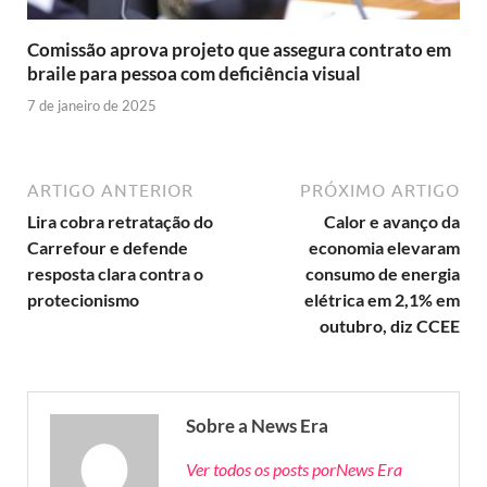
Comissão aprova projeto que assegura contrato em
braile para pessoa com deficiência visual
7 de janeiro de 2025
ARTIGO ANTERIOR
PRÓXIMO ARTIGO
Lira cobra retratação do
Calor e avanço da
Carrefour e defende
economia elevaram
resposta clara contra o
consumo de energia
protecionismo
elétrica em 2,1% em
outubro, diz CCEE
Sobre a News Era
Ver todos os posts porNews Era