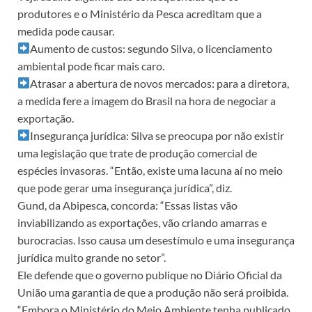
produtores e o Ministério da Pesca acreditam que a
medida pode causar.
Aumento de custos: segundo Silva, o licenciamento
ambiental pode ficar mais caro.
Atrasar a abertura de novos mercados: para a diretora,
a medida fere a imagem do Brasil na hora de negociar a
exportação.
Insegurança jurídica: Silva se preocupa por não existir
uma legislação que trate de produção comercial de
espécies invasoras. “Então, existe uma lacuna aí no meio
que pode gerar uma insegurança jurídica”, diz.
Gund, da Abipesca, concorda: “Essas listas vão
inviabilizando as exportações, vão criando amarras e
burocracias. Isso causa um desestímulo e uma insegurança
jurídica muito grande no setor”.
Ele defende que o governo publique no Diário Oficial da
União uma garantia de que a produção não será proibida.
“Embora o Ministério do Meio Ambiente tenha publicado