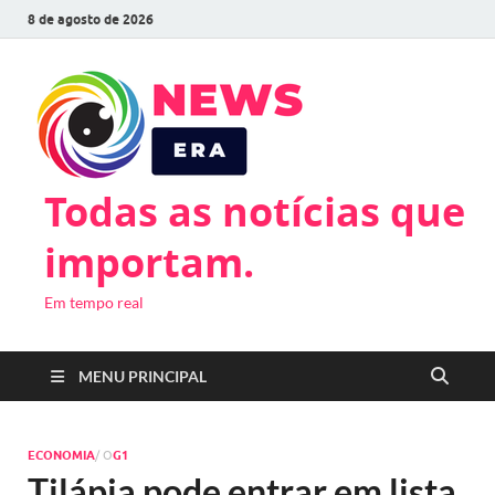
8 de agosto de 2026
Todas as notícias que
importam.
Em tempo real
MENU PRINCIPAL
ECONOMIA
/ O
G1
Tilápia pode entrar em lista