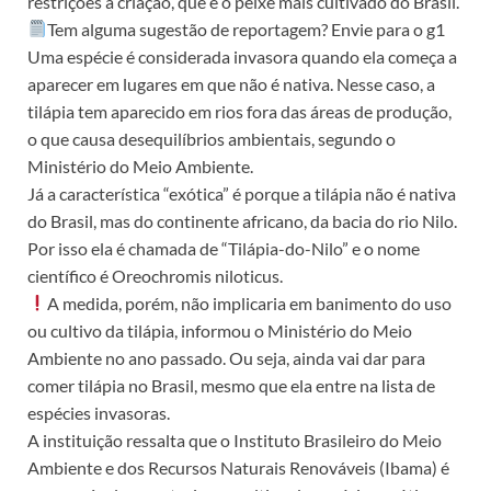
restrições à criação, que é o peixe mais cultivado do Brasil.
Tem alguma sugestão de reportagem? Envie para o g1
Uma espécie é considerada invasora quando ela começa a
aparecer em lugares em que não é nativa. Nesse caso, a
tilápia tem aparecido em rios fora das áreas de produção,
o que causa desequilíbrios ambientais, segundo o
Ministério do Meio Ambiente.
Já a característica “exótica” é porque a tilápia não é nativa
do Brasil, mas do continente africano, da bacia do rio Nilo.
Por isso ela é chamada de “Tilápia-do-Nilo” e o nome
científico é Oreochromis niloticus.
A medida, porém, não implicaria em banimento do uso
ou cultivo da tilápia, informou o Ministério do Meio
Ambiente no ano passado. Ou seja, ainda vai dar para
comer tilápia no Brasil, mesmo que ela entre na lista de
espécies invasoras.
A instituição ressalta que o Instituto Brasileiro do Meio
Ambiente e dos Recursos Naturais Renováveis (Ibama) é