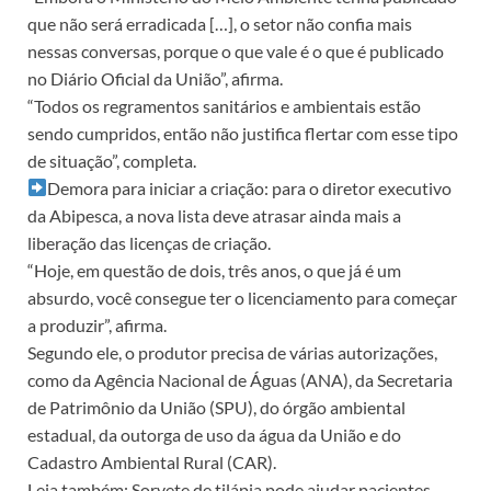
que não será erradicada […], o setor não confia mais
nessas conversas, porque o que vale é o que é publicado
no Diário Oficial da União”, afirma.
“Todos os regramentos sanitários e ambientais estão
sendo cumpridos, então não justifica flertar com esse tipo
de situação”, completa.
Demora para iniciar a criação: para o diretor executivo
da Abipesca, a nova lista deve atrasar ainda mais a
liberação das licenças de criação.
“Hoje, em questão de dois, três anos, o que já é um
absurdo, você consegue ter o licenciamento para começar
a produzir”, afirma.
Segundo ele, o produtor precisa de várias autorizações,
como da Agência Nacional de Águas (ANA), da Secretaria
de Patrimônio da União (SPU), do órgão ambiental
estadual, da outorga de uso da água da União e do
Cadastro Ambiental Rural (CAR).
Leia também: Sorvete de tilápia pode ajudar pacientes