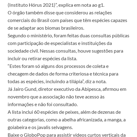
(Instituto Hórus 2021)”, explica em nota ao g1.
O órgão também disse que considerou as relações
comerciais do Brasil com países que têm espécies capazes
de se adaptar aos biomas brasileiros.
Segundo o ministério, foram feitas duas consultas públicas
com participação de especialistas e instituições da
sociedade civil. Nessas consultas, houve sugestões para
incluir ou retirar espécies da lista.
“Estes foram só alguns dos processos de coleta e
checagem de dados de forma criteriosa e técnica para
todas as espécies, incluindo a tilápia”, diz a nota.
Já Jairo Gund, diretor executivo da Abipesca, afirmou em
novembro que a associação não teve acesso às
informações e não foi consultado.
A lista inclui 60 espécies de peixes, além de dezenas de
outras categorias, como a abelha africanizada, a manga, a
goiabeira e os javalis selvagens.
Baixe o GloboPop para assistir vídeos curtos verticais da