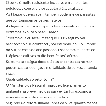
O peixe é muito resistente, inclusive em ambientes
poluídos, e conseguiu se adaptar à água salgada.
As tilápias que escapam também podem levar parasitas
que contaminam os peixes nativos.
As fugas aumentam em períodos de eventos climáticos
extremos, explica o pesquisador.
“Mesmo que eu faça um tanque 100% seguro, vai
acontecer o que aconteceu, por exemplo, no Rio Grande
do Sul, na cheia do ano passado. Escaparam milhares de
tilápias de cultivos muito bem-feitos”, afirma.
Saiba mais: de água doce, tilápias encontradas no mar
podem causar doenças e mortalidade de peixes; entenda
riscos
Quais cuidados o setor toma?
O Ministério da Pesca afirma que o licenciamento
ambiental já prevê medidas para evitar fugas, como a
reversão sexual dos peixes em machos.
Segundo a diretora Juliana Lopes da Silva, quanto menos