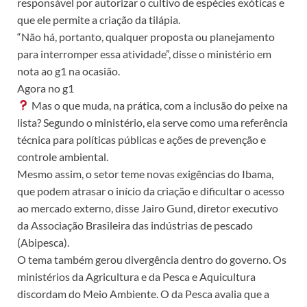
responsável por autorizar o cultivo de espécies exóticas e
que ele permite a criação da tilápia.
“Não há, portanto, qualquer proposta ou planejamento
para interromper essa atividade”, disse o ministério em
nota ao g1 na ocasião.
Agora no g1
Mas o que muda, na prática, com a inclusão do peixe na
lista? Segundo o ministério, ela serve como uma referência
técnica para políticas públicas e ações de prevenção e
controle ambiental.
Mesmo assim, o setor teme novas exigências do Ibama,
que podem atrasar o início da criação e dificultar o acesso
ao mercado externo, disse Jairo Gund, diretor executivo
da Associação Brasileira das indústrias de pescado
(Abipesca).
O tema também gerou divergência dentro do governo. Os
ministérios da Agricultura e da Pesca e Aquicultura
discordam do Meio Ambiente. O da Pesca avalia que a