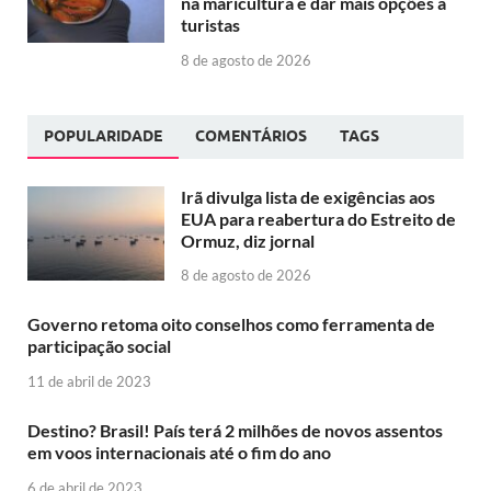
na maricultura e dar mais opções a
turistas
8 de agosto de 2026
POPULARIDADE
COMENTÁRIOS
TAGS
Irã divulga lista de exigências aos
EUA para reabertura do Estreito de
Ormuz, diz jornal
8 de agosto de 2026
Governo retoma oito conselhos como ferramenta de
participação social
11 de abril de 2023
Destino? Brasil! País terá 2 milhões de novos assentos
em voos internacionais até o fim do ano
6 de abril de 2023