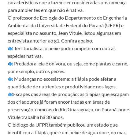
características que a fazem ser consideradas uma ameaça
para ambientes em que não é nativa.
O professor de Ecologia do Departamento de Engenharia
Ambiental da Universidade Federal do Paraná (UFPR) e
especialista no assunto, Jean Vitule, listou algumas em
entrevista anterior ao g1. Confira abaixo.
Territorialista: o peixe pode competir com outras
espécies nativas.
Predadora: ela é onívora, ou seja, come plantas e carne,
por exemplo, outros peixes.
Mudanças no ecossistema: a tilápia pode afetar a
quantidade de nutrientes e produtividade nos lagos.
Escapes das áreas de produção: as tilápias que escapam
dos criadouros já foram encontradas em áreas de
preservação, como as do Rio Guaraguaçu, no Paraná, onde
Vitule trabalha há 30 anos.
O biólogo da UFPR também publicou um estudo que
identificou a tilápia, que é um peixe de água doce, no mar.