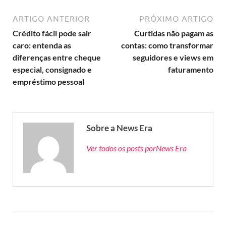
ARTIGO ANTERIOR
PRÓXIMO ARTIGO
Crédito fácil pode sair
Curtidas não pagam as
caro: entenda as
contas: como transformar
diferenças entre cheque
seguidores e views em
especial, consignado e
faturamento
empréstimo pessoal
Sobre a News Era
Ver todos os posts porNews Era