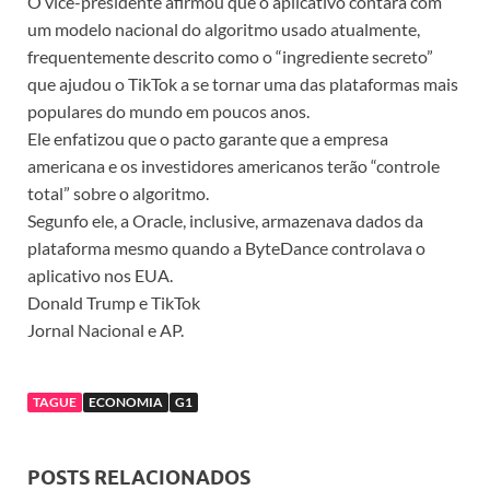
O vice-presidente afirmou que o aplicativo contará com
um modelo nacional do algoritmo usado atualmente,
frequentemente descrito como o “ingrediente secreto”
que ajudou o TikTok a se tornar uma das plataformas mais
populares do mundo em poucos anos.
Ele enfatizou que o pacto garante que a empresa
americana e os investidores americanos terão “controle
total” sobre o algoritmo.
Segunfo ele, a Oracle, inclusive, armazenava dados da
plataforma mesmo quando a ByteDance controlava o
aplicativo nos EUA.
Donald Trump e TikTok
Jornal Nacional e AP.
TAGUE
ECONOMIA
G1
POSTS RELACIONADOS