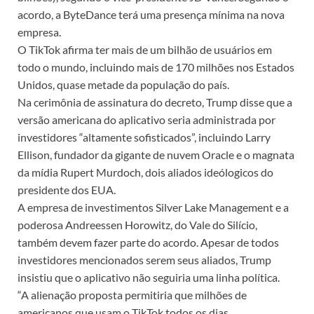
acordo, a ByteDance terá uma presença mínima na nova
empresa.
O TikTok afirma ter mais de um bilhão de usuários em
todo o mundo, incluindo mais de 170 milhões nos Estados
Unidos, quase metade da população do país.
Na cerimônia de assinatura do decreto, Trump disse que a
versão americana do aplicativo seria administrada por
investidores “altamente sofisticados”, incluindo Larry
Ellison, fundador da gigante de nuvem Oracle e o magnata
da mídia Rupert Murdoch, dois aliados ideólogicos do
presidente dos EUA.
A empresa de investimentos Silver Lake Management e a
poderosa Andreessen Horowitz, do Vale do Silício,
também devem fazer parte do acordo. Apesar de todos
investidores mencionados serem seus aliados, Trump
insistiu que o aplicativo não seguiria uma linha política.
“A alienação proposta permitiria que milhões de
americanos que usam o TikTok todos os dias