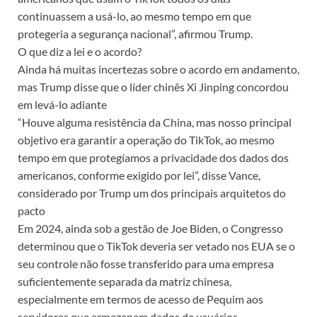
continuassem a usá-lo, ao mesmo tempo em que
protegeria a segurança nacional”, afirmou Trump.
O que diz a lei e o acordo?
Ainda há muitas incertezas sobre o acordo em andamento,
mas Trump disse que o líder chinês Xi Jinping concordou
em levá-lo adiante
“Houve alguma resistência da China, mas nosso principal
objetivo era garantir a operação do TikTok, ao mesmo
tempo em que protegíamos a privacidade dos dados dos
americanos, conforme exigido por lei”, disse Vance,
considerado por Trump um dos principais arquitetos do
pacto
Em 2024, ainda sob a gestão de Joe Biden, o Congresso
determinou que o TikTok deveria ser vetado nos EUA se o
seu controle não fosse transferido para uma empresa
suficientemente separada da matriz chinesa,
especialmente em termos de acesso de Pequim aos
servidores que armazenam dados de usuários.