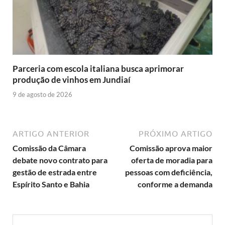
Parceria com escola italiana busca aprimorar
produção de vinhos em Jundiaí
9 de agosto de 2026
ARTIGO ANTERIOR
PRÓXIMO ARTIGO
Comissão da Câmara
Comissão aprova maior
debate novo contrato para
oferta de moradia para
gestão de estrada entre
pessoas com deficiência,
Espírito Santo e Bahia
conforme a demanda