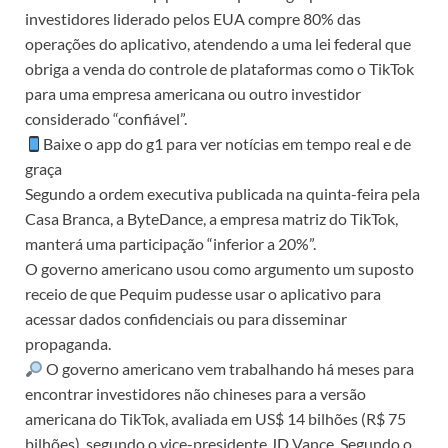
investidores liderado pelos EUA compre 80% das
operações do aplicativo, atendendo a uma lei federal que
obriga a venda do controle de plataformas como o TikTok
para uma empresa americana ou outro investidor
considerado “confiável”.
Baixe o app do g1 para ver notícias em tempo real e de
graça
Segundo a ordem executiva publicada na quinta-feira pela
Casa Branca, a ByteDance, a empresa matriz do TikTok,
manterá uma participação “inferior a 20%”.
O governo americano usou como argumento um suposto
receio de que Pequim pudesse usar o aplicativo para
acessar dados confidenciais ou para disseminar
propaganda.
O governo americano vem trabalhando há meses para
encontrar investidores não chineses para a versão
americana do TikTok, avaliada em US$ 14 bilhões (R$ 75
bilhões), segundo o vice-presidente JD Vance. Segundo o