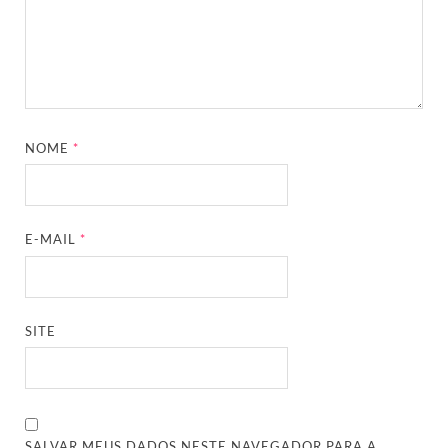
NOME
*
E-MAIL
*
SITE
SALVAR MEUS DADOS NESTE NAVEGADOR PARA A