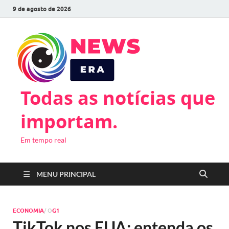
9 de agosto de 2026
Todas as notícias que
importam.
Em tempo real
MENU PRINCIPAL
ECONOMIA
/ O
G1
TikTok nos EUA: entenda os