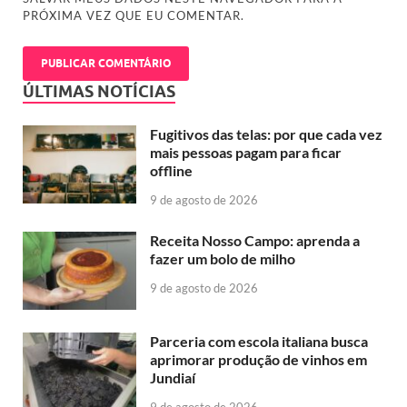
PRÓXIMA VEZ QUE EU COMENTAR.
ÚLTIMAS NOTÍCIAS
Fugitivos das telas: por que cada vez
mais pessoas pagam para ficar
offline
9 de agosto de 2026
Receita Nosso Campo: aprenda a
fazer um bolo de milho
9 de agosto de 2026
Parceria com escola italiana busca
aprimorar produção de vinhos em
Jundiaí
9 de agosto de 2026