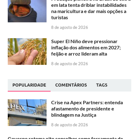
em lata tenta driblar instabilidades
na maricultura e dar mais opções a
turistas
8 de agosto de 2026
Super El Niño deve pressionar
inflação dos alimentos em 2027;
feijão e arroz lideram alta
8 de agosto de 2026
POPULARIDADE
COMENTÁRIOS
TAGS
Crise na Apex Partners: entenda
afastamento de presidente e
blindagem na Justiça
8 de agosto de 2026
Governo retoma oito conselhos como ferramenta de