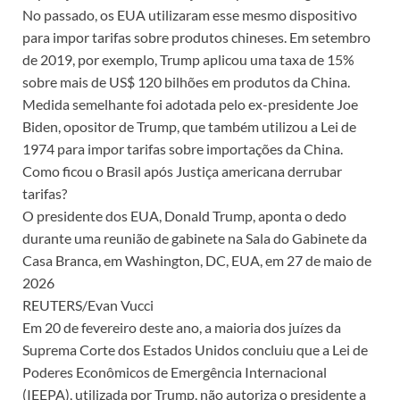
No passado, os EUA utilizaram esse mesmo dispositivo
para impor tarifas sobre produtos chineses. Em setembro
de 2019, por exemplo, Trump aplicou uma taxa de 15%
sobre mais de US$ 120 bilhões em produtos da China.
Medida semelhante foi adotada pelo ex-presidente Joe
Biden, opositor de Trump, que também utilizou a Lei de
1974 para impor tarifas sobre importações da China.
Como ficou o Brasil após Justiça americana derrubar
tarifas?
O presidente dos EUA, Donald Trump, aponta o dedo
durante uma reunião de gabinete na Sala do Gabinete da
Casa Branca, em Washington, DC, EUA, em 27 de maio de
2026
REUTERS/Evan Vucci
Em 20 de fevereiro deste ano, a maioria dos juízes da
Suprema Corte dos Estados Unidos concluiu que a Lei de
Poderes Econômicos de Emergência Internacional
(IEEPA), utilizada por Trump, não autoriza o presidente a