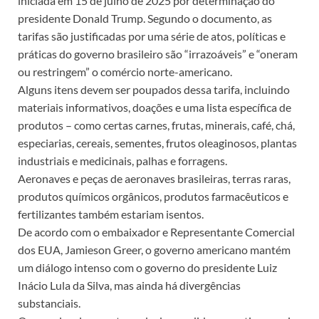
iniciada em 15 de julho de 2025 por determinação do
presidente Donald Trump. Segundo o documento, as
tarifas são justificadas por uma série de atos, políticas e
práticas do governo brasileiro são “irrazoáveis” e “oneram
ou restringem” o comércio norte-americano.
Alguns itens devem ser poupados dessa tarifa, incluindo
materiais informativos, doações e uma lista específica de
produtos – como certas carnes, frutas, minerais, café, chá,
especiarias, cereais, sementes, frutos oleaginosos, plantas
industriais e medicinais, palhas e forragens.
Aeronaves e peças de aeronaves brasileiras, terras raras,
produtos químicos orgânicos, produtos farmacêuticos e
fertilizantes também estariam isentos.
De acordo com o embaixador e Representante Comercial
dos EUA, Jamieson Greer, o governo americano mantém
um diálogo intenso com o governo do presidente Luiz
Inácio Lula da Silva, mas ainda há divergências
substanciais.