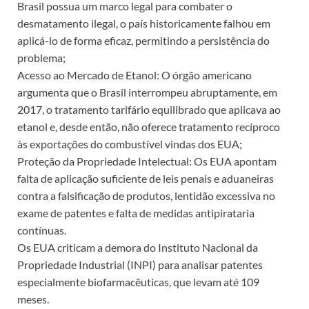
Brasil possua um marco legal para combater o
desmatamento ilegal, o país historicamente falhou em
aplicá-lo de forma eficaz, permitindo a persistência do
problema;
Acesso ao Mercado de Etanol: O órgão americano
argumenta que o Brasil interrompeu abruptamente, em
2017, o tratamento tarifário equilibrado que aplicava ao
etanol e, desde então, não oferece tratamento recíproco
às exportações do combustível vindas dos EUA;
Proteção da Propriedade Intelectual: Os EUA apontam
falta de aplicação suficiente de leis penais e aduaneiras
contra a falsificação de produtos, lentidão excessiva no
exame de patentes e falta de medidas antipirataria
contínuas.
Os EUA criticam a demora do Instituto Nacional da
Propriedade Industrial (INPI) para analisar patentes
especialmente biofarmacêuticas, que levam até 109
meses.