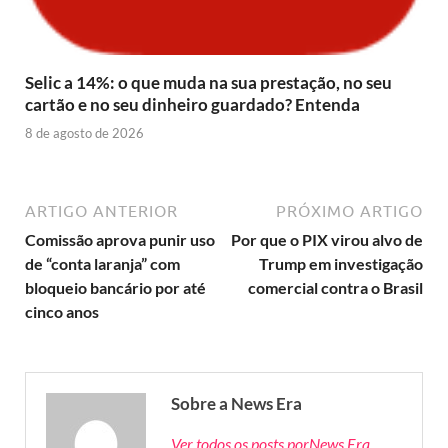
Selic a 14%: o que muda na sua prestação, no seu
cartão e no seu dinheiro guardado? Entenda
8 de agosto de 2026
ARTIGO ANTERIOR
PRÓXIMO ARTIGO
Comissão aprova punir uso
Por que o PIX virou alvo de
de “conta laranja” com
Trump em investigação
bloqueio bancário por até
comercial contra o Brasil
cinco anos
Sobre a News Era
Ver todos os posts porNews Era