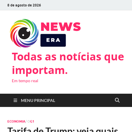
8 de agosto de 2026
Todas as notícias que
importam.
Em tempo real
MENU PRINCIPAL
ECONOMIA
/ O
G1
Tarifa de Trump: veja quais