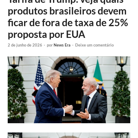
produtos brasileiros devem
ficar de fora de taxa de 25%
proposta por EUA
2 de junho de 2026
-
por
News Era
-
Deixe um comentário