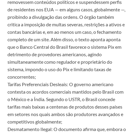
removessem conteúdos políticos e suspendessem perfis
de residentes nos EUA — em alguns casos, globalmente —,
proibindo a divulgação das ordens. O órgão também
critica a imposição de multas severas, restrições a ativos e
contas bancárias e, em ao menos um caso, o fechamento
completo de um site. Além disso, o texto aponta aponta
que o Banco Central do Brasil favorece o sistema Pix em
detrimento de provedores americanos, agindo
simultaneamente como regulador e proprietário do
sistema, impondo o uso do Pix e limitando taxas de
concorrentes;
Tarifas Preferenciais Desleais: O governo americano
contesta os acordos comerciais mantidos pelo Brasil com
o México e a Índia. Segundo o USTR, o Brasil concede
tarifas mais baixas a centenas de produtos desses países
em setores nos quais ambos são produtores avançados e
competitivos globalmente;
Desmatamento Ilegal: O documento afirma que, embora o