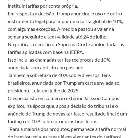
instituir tarifas por conta própria.
Em resposta à decisão, Trump anunciou o uso de outro
instrumento legal para impor uma tarifa global de 10%,
com algumas exceções. A medida passou a valer na
semana seguinte e tem validade até 24 de julho.
Na prática, a decisão da Suprema Corte anulou todas as
tarifas aplicadas com base na IEEPA.
Isso inclui as chamadas tarifas recíprocas de 10%,
anunciadas em abril do ano passado.
Também a sobretaxa de 40% sobre diversos itens
brasileiros, anunciada por Trump em carta enviada ao
presidente Lula, em julho de 2025.
O especialista em comércio exterior Jackson Campos
explicou na época que, após a decisão do tribunal e o
anúncio de Trump de novas tarifas, o resultado final é um
tarifaço de 10% sobre produtos brasileiros.
“Para a maioria dos produtos, permanece a tarifa normal
do item [ou seja, as taxas já em vigor antes do tarifaço],