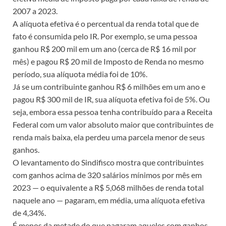
2007 a 2023.
A alíquota efetiva é o percentual da renda total que de
fato é consumida pelo IR. Por exemplo, se uma pessoa
ganhou R$ 200 mil em um ano (cerca de R$ 16 mil por
mês) e pagou R$ 20 mil de Imposto de Renda no mesmo
período, sua alíquota média foi de 10%.
Já se um contribuinte ganhou R$ 6 milhões em um ano e
pagou R$ 300 mil de IR, sua alíquota efetiva foi de 5%. Ou
seja, embora essa pessoa tenha contribuído para a Receita
Federal com um valor absoluto maior que contribuintes de
renda mais baixa, ela perdeu uma parcela menor de seus
ganhos.
O levantamento do Sindifisco mostra que contribuintes
com ganhos acima de 320 salários mínimos por mês em
2023 — o equivalente a R$ 5,068 milhões de renda total
naquele ano — pagaram, em média, uma alíquota efetiva
de 4,34%.
É menos da metade do que pagaram aqueles com ganhos