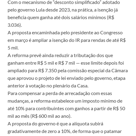
Com o mecanismo de “desconto simplificado” adotado
pelo governo Lula desde 2023, na prática, a isenção já
beneficia quem ganha até dois salários mínimos (R$
3.036).
A proposta encaminhada pelo presidente ao Congresso
em março é ampliar a isenção do IR para rendas de até R$
5 mil.
A reforma prevê ainda reduzir a tributação dos que
ganham entre R$ 5 mil e R$ 7 mil — esse limite depois foi
ampliado para R$ 7.350 pela comissão especial da Câmara
que aprovou o projeto de lei enviado pelo governo, etapa
anterior à votação no plenário da Casa.
Para compensar a perda de arrecadação com essas
mudanças, a reforma estabelece um imposto mínimo de
até 10% para contribuintes com ganhos a partir de R$ 50
mil ao mês (R$ 600 mil ao ano).
A proposta do governo é que a alíquota subirá
gradativamente de zero a 10%, de forma que o patamar