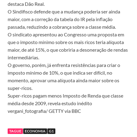
destaca Dão Real.
O Sindifisco defende que a mudança poderia ser ainda
maior, com a correção da tabela do IR pela inflação
passada, reduzindo a cobrança sobre a classe média.
O sindicato apresentou ao Congresso uma proposta em
que o imposto mínimo sobre os mais ricos teria alíquota
maior, de até 15%, o que cobriria a desoneração de rendas
intermediárias.
O governo, porém, já enfrenta resistências para criar o
imposto mínimo de 10%, o que indica ser difícil, no
momento, aprovar uma alíquota ainda maior sobre os
super-ricos.
Super-ricos pagam menos Imposto de Renda que classe
média desde 2009, revela estudo inédito
vergani_fotografia/ GETTY via BBC
TAGUE
ECONOMIA
G1