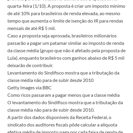
quarta-feira (1/10). A proposta é criar um imposto mínimo
de até 10% para brasileiros de renda elevada, ao mesmo
tempo que aumenta o limite de isenção do IR para rendas
mensais de até R$ 5 mil.
Caso a proposta seja aprovada, brasileiros milionários
passarão a pagar um patamar similar ao imposto de renda
da classe média (grupo que não é afetado pela proposta de
Lula), enquanto brasileiros com ganhos abaixo de R$ 5 mil
deixarão de contribuir.
Levantamento do Sindifisco mostra que a tributação da
classe média não para de subir desde 2010
Getty Images via BBC
Como ricos passaram a pagar menos que a classe média
O levantamento do Sindifisco mostra que a tributação da
classe média não para de subir desde 2010.
A partir dos dados disponíveis da Receita Federal, o
sindicato dos auditores fiscais pôde calcular a alíquota
efetiva média de imposto paga por cada faixa de renda de