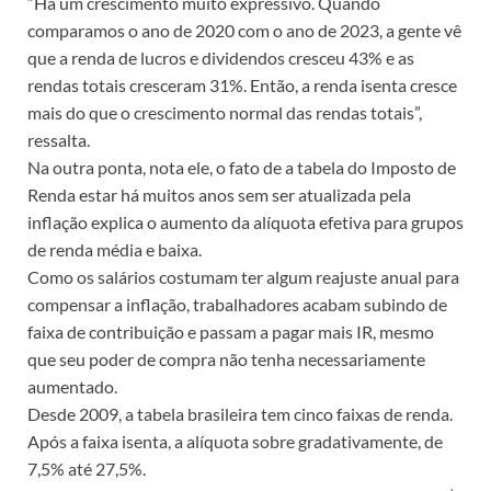
“Há um crescimento muito expressivo. Quando
comparamos o ano de 2020 com o ano de 2023, a gente vê
que a renda de lucros e dividendos cresceu 43% e as
rendas totais cresceram 31%. Então, a renda isenta cresce
mais do que o crescimento normal das rendas totais”,
ressalta.
Na outra ponta, nota ele, o fato de a tabela do Imposto de
Renda estar há muitos anos sem ser atualizada pela
inflação explica o aumento da alíquota efetiva para grupos
de renda média e baixa.
Como os salários costumam ter algum reajuste anual para
compensar a inflação, trabalhadores acabam subindo de
faixa de contribuição e passam a pagar mais IR, mesmo
que seu poder de compra não tenha necessariamente
aumentado.
Desde 2009, a tabela brasileira tem cinco faixas de renda.
Após a faixa isenta, a alíquota sobre gradativamente, de
7,5% até 27,5%.