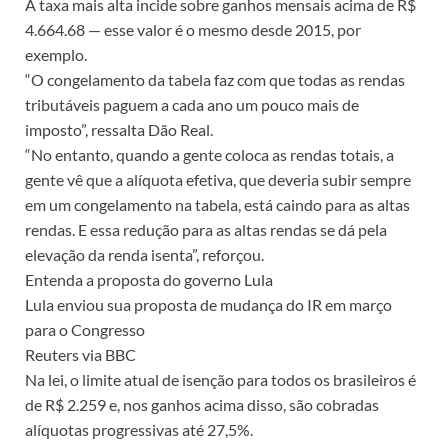
A taxa mais alta incide sobre ganhos mensais acima de R$
4.664.68 — esse valor é o mesmo desde 2015, por
exemplo.
“O congelamento da tabela faz com que todas as rendas
tributáveis paguem a cada ano um pouco mais de
imposto”, ressalta Dão Real.
“No entanto, quando a gente coloca as rendas totais, a
gente vê que a alíquota efetiva, que deveria subir sempre
em um congelamento na tabela, está caindo para as altas
rendas. E essa redução para as altas rendas se dá pela
elevação da renda isenta”, reforçou.
Entenda a proposta do governo Lula
Lula enviou sua proposta de mudança do IR em março
para o Congresso
Reuters via BBC
Na lei, o limite atual de isenção para todos os brasileiros é
de R$ 2.259 e, nos ganhos acima disso, são cobradas
alíquotas progressivas até 27,5%.