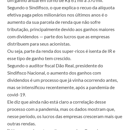
um ganho anual em torno de R$ 61 mil a 370 mil.
Segundo o Sindifisco, o que explica o recuo da alíquota
efetiva paga pelos milionários nos últimos anos é o
aumento da sua parcela de renda que não sofre
tributação, principalmente devido aos ganhos maiores
com dividendos — parte dos lucros que as empresas
distribuem para seus acionistas.
Ou seja, parte da renda dos super-ricos é isenta de IR e
esse tipo de ganho tem crescido.
Segundo o auditor fiscal Dão Real, presidente do
Sindifisco Nacional, o aumento dos ganhos com
dividendos é um processo que já vinha ocorrendo antes,
mas se intensificou recentemente, após a pandemia de
covid-19.
Ele diz que ainda não está claro a correlação desse
processo com a pandemia, mas os dados mostram que,
nesse período, os lucros das empresas cresceram mais que
outras rendas.