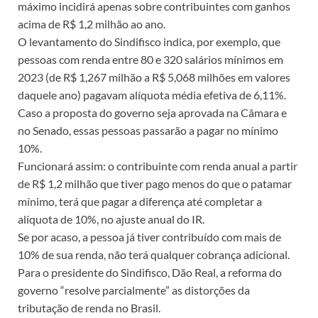
máximo incidirá apenas sobre contribuintes com ganhos
acima de R$ 1,2 milhão ao ano.
O levantamento do Sindifisco indica, por exemplo, que
pessoas com renda entre 80 e 320 salários mínimos em
2023 (de R$ 1,267 milhão a R$ 5,068 milhões em valores
daquele ano) pagavam alíquota média efetiva de 6,11%.
Caso a proposta do governo seja aprovada na Câmara e
no Senado, essas pessoas passarão a pagar no mínimo
10%.
Funcionará assim: o contribuinte com renda anual a partir
de R$ 1,2 milhão que tiver pago menos do que o patamar
mínimo, terá que pagar a diferença até completar a
alíquota de 10%, no ajuste anual do IR.
Se por acaso, a pessoa já tiver contribuído com mais de
10% de sua renda, não terá qualquer cobrança adicional.
Para o presidente do Sindifisco, Dão Real, a reforma do
governo “resolve parcialmente” as distorções da
tributação de renda no Brasil.