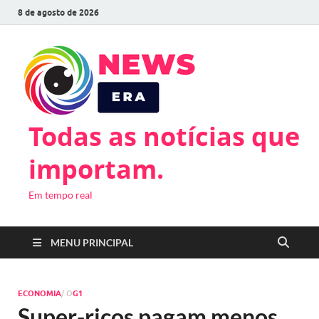
8 de agosto de 2026
Todas as notícias que
importam.
Em tempo real
MENU PRINCIPAL
ECONOMIA
/ O
G1
Super-ricos pagam menos