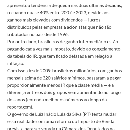
apresentou tendência de queda nas duas últimas décadas,
recuando quase 40% entre 2007 e 2023, devido aos
ganhos mais elevados com dividendos — lucros
distribuídos pelas empresas a acionistas que não são
tributados no país desde 1996.
Por outro lado, brasileiros de ganho intermediário estão
pagando cada vez mais imposto, devido ao congelamento
da tabela do IR, que tem ficado defasada em relação à
inflação.
Com isso, desde 2009, brasileiros milionários, com ganhos
mensais acima de 320 salários mínimos, passaram a pagar
proporcionalmente menos IR que a classe média — e a
diferença entre os dois grupos vem aumentando ao longo
dos anos (entenda melhor os números ao longo da
reportagem).
O governo de Luiz Inácio Lula da Silva (PT) tenta mudar
essa realidade com uma reforma do Imposto de Renda
prevista para ser votada na Câmara dos Deputados na