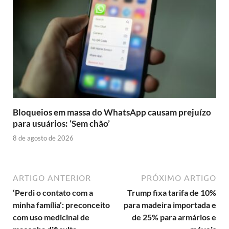
Bloqueios em massa do WhatsApp causam prejuízo
para usuários: ‘Sem chão’
8 de agosto de 2026
ARTIGO ANTERIOR
PRÓXIMO ARTIGO
‘Perdi o contato com a
Trump fixa tarifa de 10%
minha família’: preconceito
para madeira importada e
com uso medicinal de
de 25% para armários e