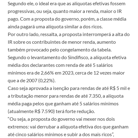
Segundo ele, o ideal era que as alíquotas efetivas fossem
progressivas, ou seja, quanto maior a renda, maior o IR
pago. Com a proposta do governo, porém, a classe média
ainda pagará uma alíquota similar a dos ricos.
Por outro lado, ressalta, a proposta interromperá a alta do
IR sobre os contribuintes de menor renda, aumento
também provocado pelo congelamento da tabela.
Segundo o levantamento do Sindifisco, a alíquota efetiva
média dos declarantes com renda de até 5 salários
mínimos era de 2,66% em 2023, cerca de 12 vezes maior
que a de 2007 (0,22%).
Caso seja aprovada a isenção para rendas de até R$ 5 mil e
a tributação menor para rendas de até 7.350, a alíquota
média paga pelos que ganham até 5 salários mínimos
(atualmente R$ 7.590) terá forte redução.
“Ou seja, a proposta do governo vai mexer nos dois
extremos: vai derrubar a alíquota efetiva dos que ganham
até cinco salários mínimos e subir a dos mais ricos”,