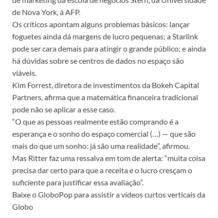
de Nova York, à AFP.
Os críticos apontam alguns problemas básicos: lançar
foguetes ainda dá margens de lucro pequenas; a Starlink
pode ser cara demais para atingir o grande público; e ainda
há dúvidas sobre se centros de dados no espaço são
viáveis.
Kim Forrest, diretora de investimentos da Bokeh Capital
Partners, afirma que a matemática financeira tradicional
pode não se aplicar a esse caso.
“O que as pessoas realmente estão comprando é a
esperança e o sonho do espaço comercial (…) — que são
mais do que um sonho: já são uma realidade”, afirmou.
Mas Ritter faz uma ressalva em tom de alerta: “muita coisa
precisa dar certo para que a receita e o lucro cresçam o
suficiente para justificar essa avaliação”.
Baixe o GloboPop para assistir a vídeos curtos verticais da
Globo