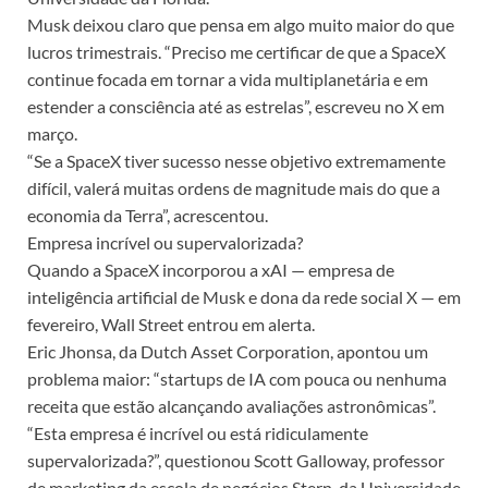
Musk deixou claro que pensa em algo muito maior do que
lucros trimestrais. “Preciso me certificar de que a SpaceX
continue focada em tornar a vida multiplanetária e em
estender a consciência até as estrelas”, escreveu no X em
março.
“Se a SpaceX tiver sucesso nesse objetivo extremamente
difícil, valerá muitas ordens de magnitude mais do que a
economia da Terra”, acrescentou.
Empresa incrível ou supervalorizada?
Quando a SpaceX incorporou a xAI — empresa de
inteligência artificial de Musk e dona da rede social X — em
fevereiro, Wall Street entrou em alerta.
Eric Jhonsa, da Dutch Asset Corporation, apontou um
problema maior: “startups de IA com pouca ou nenhuma
receita que estão alcançando avaliações astronômicas”.
“Esta empresa é incrível ou está ridiculamente
supervalorizada?”, questionou Scott Galloway, professor
de marketing da escola de negócios Stern, da Universidade