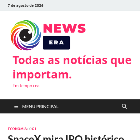
7 de agosto de 2026
Todas as notícias que
importam.
Em tempo real
MENU PRINCIPAL
ECONOMIA
/ O
G1
SpaceX mira IPO histórico,