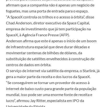
afirmam que a companhia não é apenas um negócio de
foguetes, mas uma porta de entrada para o espaço.
“A SpaceX controla os trilhos e o acesso à órbita”, disse
Chad Anderson, diretor executivo da Space Capital,
empresa de investimento que já tem participação na
SpaceX, à Agência France Presse (AFP).
Anderson afirma que este é apenas o início de um boom
de infraestrutura espacial que deve durar décadas e
movimentar centenas de bilhões de dólares, da
substituição de satélites envelhecidos à construção de
centros de dados em órbita.
O serviço de internet via satélite da empresa, o Starlink, já
gera a maior parte da receita e dos lucros da SpaceX.
“Se conseguirem se tornar um provedor de acesso à
internet de baixo custo para grande parte da população
mundial, isso pode ser uma enorme fonte de receita e
lucro”, afirmou Jay Ritter, especialista em IPO da
Universidade da Flórida.