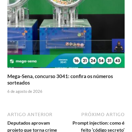
Mega-Sena, concurso 3041: confira os números
sorteados
6 de agosto de 2026
ARTIGO ANTERIOR
PRÓXIMO ARTIGO
Deputados aprovam
Prompt injection: como é
projeto que torna crime
feito ‘código secreto’