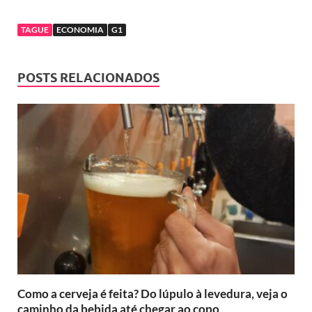
TAGUE
ECONOMIA
G1
POSTS RELACIONADOS
Como a cerveja é feita? Do lúpulo à levedura, veja o
caminho da bebida até chegar ao copo