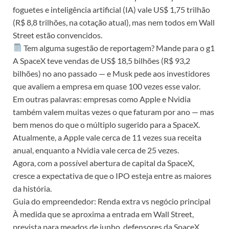
foguetes e inteligência artificial (IA) vale US$ 1,75 trilhão
(R$ 8,8 trilhões, na cotação atual), mas nem todos em Wall
Street estão convencidos.
Tem alguma sugestão de reportagem? Mande para o g1
A SpaceX teve vendas de US$ 18,5 bilhões (R$ 93,2
bilhões) no ano passado — e Musk pede aos investidores
que avaliem a empresa em quase 100 vezes esse valor.
Em outras palavras: empresas como Apple e Nvidia
também valem muitas vezes o que faturam por ano — mas
bem menos do que o múltiplo sugerido para a SpaceX.
Atualmente, a Apple vale cerca de 11 vezes sua receita
anual, enquanto a Nvidia vale cerca de 25 vezes.
Agora, com a possível abertura de capital da SpaceX,
cresce a expectativa de que o IPO esteja entre as maiores
da história.
Guia do empreendedor: Renda extra vs negócio principal
À medida que se aproxima a entrada em Wall Street,
prevista para meados de junho, defensores da SpaceX