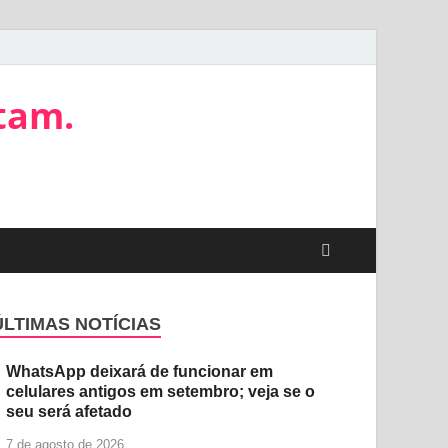
tam.
ÚLTIMAS NOTÍCIAS
WhatsApp deixará de funcionar em
celulares antigos em setembro; veja se o
seu será afetado
7 de agosto de 2026