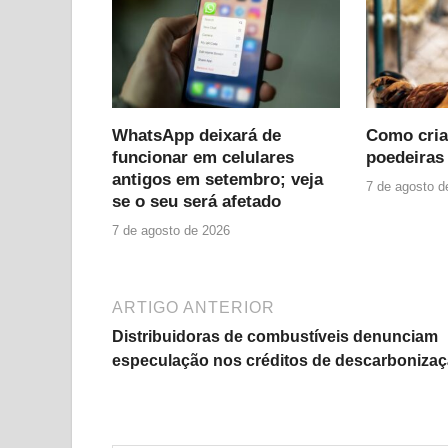
WhatsApp deixará de
Como cria
funcionar em celulares
poedeiras 
antigos em setembro; veja
7 de agosto d
se o seu será afetado
7 de agosto de 2026
ARTIGO ANTERIOR
Distribuidoras de combustíveis denunciam
especulação nos créditos de descarboniza