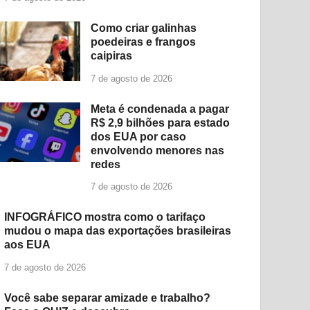
Como criar galinhas
poedeiras e frangos
caipiras
7 de agosto de 2026
Meta é condenada a pagar
R$ 2,9 bilhões para estado
dos EUA por caso
envolvendo menores nas
redes
7 de agosto de 2026
INFOGRÁFICO mostra como o tarifaço
mudou o mapa das exportações brasileiras
aos EUA
7 de agosto de 2026
Você sabe separar amizade e trabalho?