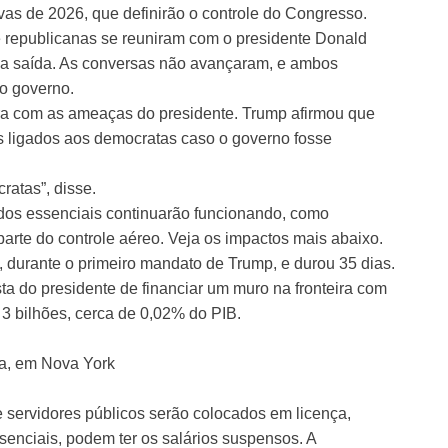
vas de 2026, que definirão o controle do Congresso.
e republicanas se reuniram com o presidente Donald
ma saída. As conversas não avançaram, e ambos
do governo.
ira com as ameaças do presidente. Trump afirmou que
as ligados aos democratas caso o governo fosse
ratas”, disse.
dos essenciais continuarão funcionando, como
 parte do controle aéreo. Veja os impactos mais abaixo.
, durante o primeiro mandato de Trump, e durou 35 dias.
a do presidente de financiar um muro na fronteira com
 3 bilhões, cerca de 0,02% do PIB.
ia, em Nova York
 servidores públicos serão colocados em licença,
senciais, podem ter os salários suspensos. A