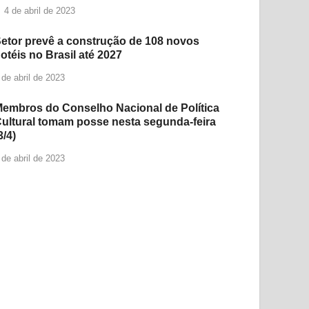
4 de abril de 2023
etor prevê a construção de 108 novos
otéis no Brasil até 2027
 de abril de 2023
embros do Conselho Nacional de Política
ultural tomam posse nesta segunda-feira
3/4)
 de abril de 2023