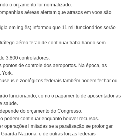
ndo o orçamento for normalizado.
 Companhias aéreas alertam que atrasos em voos são
gla em inglês) informou que 11 mil funcionários serão
 tráfego aéreo terão de continuar trabalhando sem
de 3.800 controladores.
 pontos de controle dos aeroportos. Na época, as
 York.
 museus e zoológicos federais também podem fechar ou
uarão funcionando, como o pagamento de aposentadorias
de saúde.
o depende do orçamento do Congresso.
do podem continuar enquanto houver recursos.
er operações limitadas se a paralisação se prolongar.
 Guarda Nacional e de outras forças federais