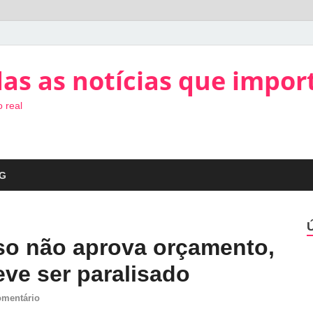
as as notícias que impor
 real
G
so não aprova orçamento,
ve ser paralisado
omentário