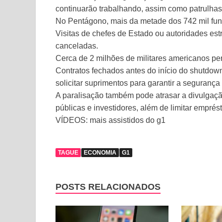
continuarão trabalhando, assim como patrulhas d
No Pentágono, mais da metade dos 742 mil func
Visitas de chefes de Estado ou autoridades est
canceladas.
Cerca de 2 milhões de militares americanos p
Contratos fechados antes do início do shutdo
solicitar suprimentos para garantir a segurança
A paralisação também pode atrasar a divulgaçã
públicas e investidores, além de limitar empré
VÍDEOS: mais assistidos do g1
TAGUE
ECONOMIA
G1
POSTS RELACIONADOS