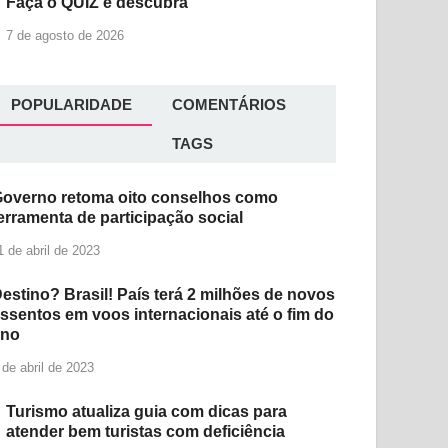
Faça o QUIZ e descubra
7 de agosto de 2026
POPULARIDADE
COMENTÁRIOS
TAGS
overno retoma oito conselhos como
erramenta de participação social
1 de abril de 2023
estino? Brasil! País terá 2 milhões de novos
ssentos em voos internacionais até o fim do
ano
 de abril de 2023
Turismo atualiza guia com dicas para
atender bem turistas com deficiência