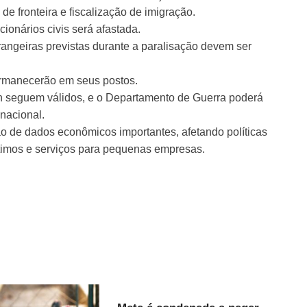
e fronteira e fiscalização de imigração.
ionários civis será afastada.
rangeiras previstas durante a paralisação devem ser
ermanecerão em seus postos.
wn seguem válidos, e o Departamento de Guerra poderá
 nacional.
o de dados econômicos importantes, afetando políticas
stimos e serviços para pequenas empresas.