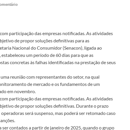
omentário
 com participação das empresas notificadas. As atividades
bjetivo de propor soluções definitivas para as
retaria Nacional do Consumidor (Senacon), ligada ao
, estabeleceu um período de 60 dias para que as
as concretas às falhas identificadas na prestação de seus
te uma reunião com representantes do setor, na qual
monitoramento de mercado e os fundamentos de um
ciado em novembro.
 com participação das empresas notificadas. As atividades
bjetivo de propor soluções definitivas. Durante o prazo
as operadoras será suspenso, mas poderá ser retomado caso
sanções.
 ser contados a partir de janeiro de 2025, quando o grupo