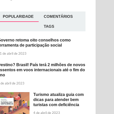
POPULARIDADE
COMENTÁRIOS
TAGS
overno retoma oito conselhos como
erramenta de participação social
1 de abril de 2023
estino? Brasil! País terá 2 milhões de novos
ssentos em voos internacionais até o fim do
ano
 de abril de 2023
Turismo atualiza guia com
dicas para atender bem
turistas com deficiência
4 de abril de 2023