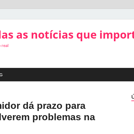
as as notícias que impor
 real
G
idor dá prazo para
lverem problemas na