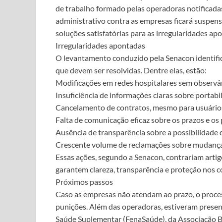
de trabalho formado pelas operadoras notificadas
administrativo contra as empresas ficará suspen
soluções satisfatórias para as irregularidades ap
Irregularidades apontadas
O levantamento conduzido pela Senacon identific
que devem ser resolvidas. Dentre elas, estão:
Modificações em redes hospitalares sem observâ
Insuficiência de informações claras sobre portab
Cancelamento de contratos, mesmo para usuário
Falta de comunicação eficaz sobre os prazos e os
Ausência de transparência sobre a possibilidade 
Crescente volume de reclamações sobre mudanças 
Essas ações, segundo a Senacon, contrariam art
garantem clareza, transparência e proteção nos c
Próximos passos
Caso as empresas não atendam ao prazo, o proces
punições. Além das operadoras, estiveram presen
Saúde Suplementar (FenaSaúde), da Associação Br