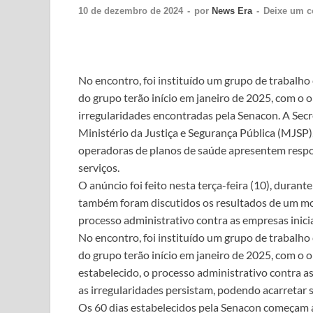
10 de dezembro de 2024
-
por
News Era
-
Deixe um c
No encontro, foi instituído um grupo de trabalho
do grupo terão início em janeiro de 2025, com o o
irregularidades encontradas pela Senacon. A Sec
Ministério da Justiça e Segurança Pública (MJSP)
operadoras de planos de saúde apresentem respost
serviços.
O anúncio foi feito nesta terça-feira (10), duran
também foram discutidos os resultados de um 
processo administrativo contra as empresas ini
No encontro, foi instituído um grupo de trabalho
do grupo terão início em janeiro de 2025, com o o
estabelecido, o processo administrativo contra 
as irregularidades persistam, podendo acarretar 
Os 60 dias estabelecidos pela Senacon começam a