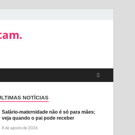
tam.
ÚLTIMAS NOTÍCIAS
Salário-maternidade não é só para mães;
veja quando o pai pode receber
8 de agosto de 2026