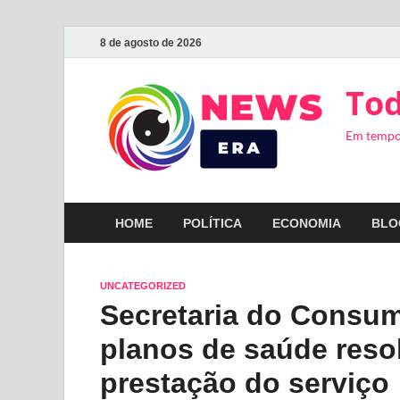
8 de agosto de 2026
Tod
Em tempo
HOME
POLÍTICA
ECONOMIA
BLO
UNCATEGORIZED
Secretaria do Consum
planos de saúde reso
prestação do serviço