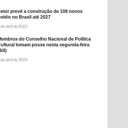
etor prevê a construção de 108 novos
otéis no Brasil até 2027
 de abril de 2023
embros do Conselho Nacional de Política
ultural tomam posse nesta segunda-feira
3/4)
 de abril de 2023