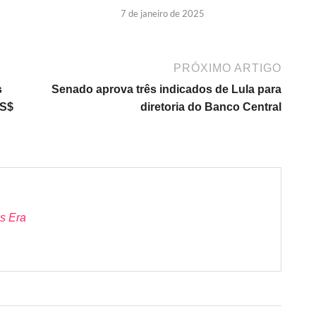
7 de janeiro de 2025
PRÓXIMO ARTIGO
s
Senado aprova três indicados de Lula para
US$
diretoria do Banco Central
s Era