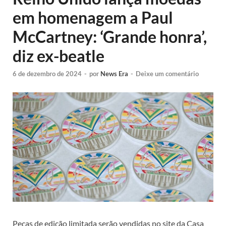
em homenagem a Paul
McCartney: ‘Grande honra’,
diz ex-beatle
6 de dezembro de 2024
-
por
News Era
-
Deixe um comentário
Peças de edição limitada serão vendidas no site da Casa