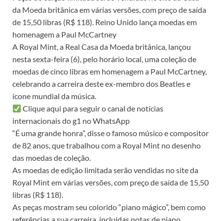
da Moeda britânica em várias versões, com preço de saída
de 15,50 libras (R$ 118). Reino Unido lança moedas em
homenagem a Paul McCartney
A Royal Mint, a Real Casa da Moeda britânica, lançou
nesta sexta-feira (6), pelo horário local, uma coleção de
moedas de cinco libras em homenagem a Paul McCartney,
celebrando a carreira deste ex-membro dos Beatles e
ícone mundial da música.
Clique aqui para seguir o canal de notícias
internacionais do g1 no WhatsApp
“É uma grande honra”, disse o famoso músico e compositor
de 82 anos, que trabalhou com a Royal Mint no desenho
das moedas de coleção.
As moedas de edição limitada serão vendidas no site da
Royal Mint em várias versões, com preço de saída de 15,50
libras (R$ 118).
As peças mostram seu colorido “piano mágico”, bem como
referências a sua carreira, incluídas notas de piano