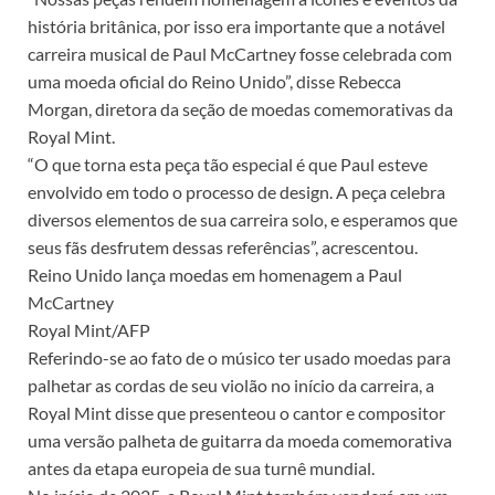
história britânica, por isso era importante que a notável
carreira musical de Paul McCartney fosse celebrada com
uma moeda oficial do Reino Unido”, disse Rebecca
Morgan, diretora da seção de moedas comemorativas da
Royal Mint.
“O que torna esta peça tão especial é que Paul esteve
envolvido em todo o processo de design. A peça celebra
diversos elementos de sua carreira solo, e esperamos que
seus fãs desfrutem dessas referências”, acrescentou.
Reino Unido lança moedas em homenagem a Paul
McCartney
Royal Mint/AFP
Referindo-se ao fato de o músico ter usado moedas para
palhetar as cordas de seu violão no início da carreira, a
Royal Mint disse que presenteou o cantor e compositor
uma versão palheta de guitarra da moeda comemorativa
antes da etapa europeia de sua turnê mundial.