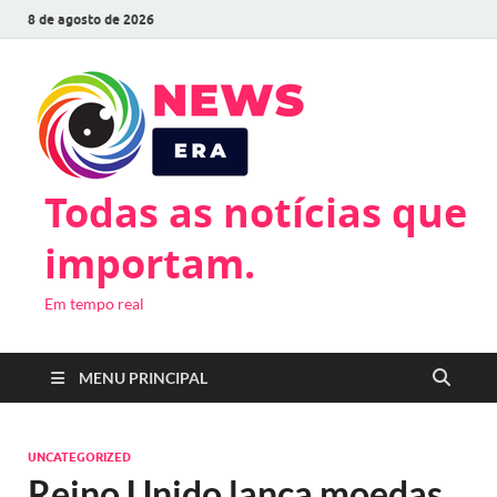
8 de agosto de 2026
Todas as notícias que
importam.
Em tempo real
MENU PRINCIPAL
UNCATEGORIZED
Reino Unido lança moedas