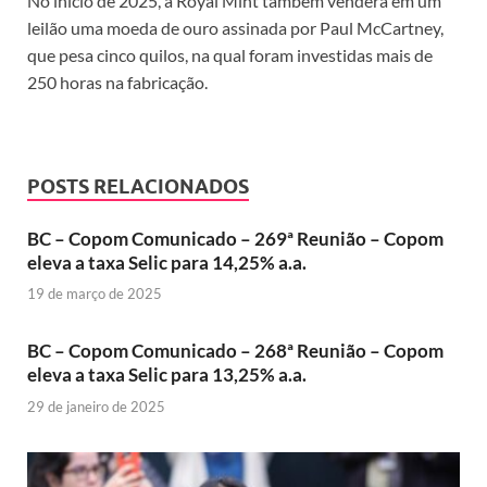
No início de 2025, a Royal Mint também venderá em um
leilão uma moeda de ouro assinada por Paul McCartney,
que pesa cinco quilos, na qual foram investidas mais de
250 horas na fabricação.
POSTS RELACIONADOS
BC – Copom Comunicado – 269ª Reunião – Copom
eleva a taxa Selic para 14,25% a.a.
19 de março de 2025
BC – Copom Comunicado – 268ª Reunião – Copom
eleva a taxa Selic para 13,25% a.a.
29 de janeiro de 2025