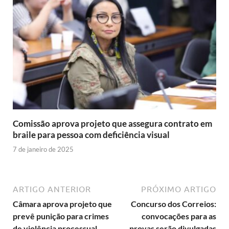
Comissão aprova projeto que assegura contrato em
braile para pessoa com deficiência visual
7 de janeiro de 2025
ARTIGO ANTERIOR
PRÓXIMO ARTIGO
Câmara aprova projeto que
Concurso dos Correios:
prevê punição para crimes
convocações para as
de violência processual
provas serão divulgadas