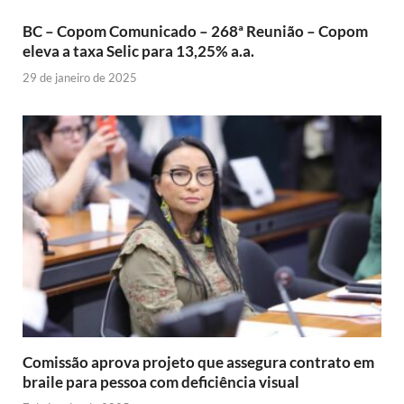
BC – Copom Comunicado – 268ª Reunião – Copom
eleva a taxa Selic para 13,25% a.a.
29 de janeiro de 2025
Comissão aprova projeto que assegura contrato em
braile para pessoa com deficiência visual