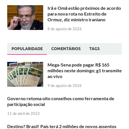
Irã e Omã estão próximos de acordo
para nova rota no Estreito de
Ormuz, diz ministro iraniano
8 de agosto de 2026
POPULARIDADE
COMENTÁRIOS
TAGS
Mega-Sena pode pagar R$ 165
milhões neste domingo; g1 transmite
ao vivo
9 de agosto de 2026
Governo retoma oito conselhos como ferramenta de
participação social
11 de abril de 2023
Destino? Brasil! País terá 2 milhões de novos assentos