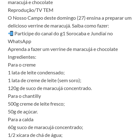
maracujá e chocolate
Reprodução/TV TEM
O Nosso Campo deste domingo (27) ensina a preparar um
delicioso verrine de maracujá. Saiba como fazer:
Participe do canal do g1 Sorocaba e Jundiaí no
WhatsApp
Aprenda a fazer um verrine de maracujá e chocolate
Ingredientes:
Para o creme
1 lata de leite condensado;
1 lata de creme de leite (sem soro);
120g de suco de maracujá concentrado.
Para o chantilly
500g creme de leite fresco;
50g de açúcar.
Para a calda
60g suco de maracujá concentrado;
1/2 xícara de chá de água;