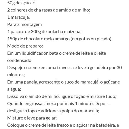
50g de açúcar;
2 colheres de chá rasas de amido de milho;
1 maracujá.
Para a montagem
1 pacote de 300g de bolacha maizena;
150g de chocolate meio amargo (em gotas ou picado).
Modo de preparo:
Em um liquidificador, bata o creme de leite e o leite
condensado;
Despeje o creme em uma travessa e leve à geladeira por 30
minutos;
Em uma panela, acrescente o suco de maracujá, o açúcar e
a água;
Dissolva o amido de milho, ligue o fogão e misture tudo;
Quando engrossar, mexa por mais 1 minuto. Depois,
desligue o fogo e adicione a polpa do maracujá;
Misture e leve para gelar;
Coloque o creme de leite fresco e o açúcar na batedeira, e