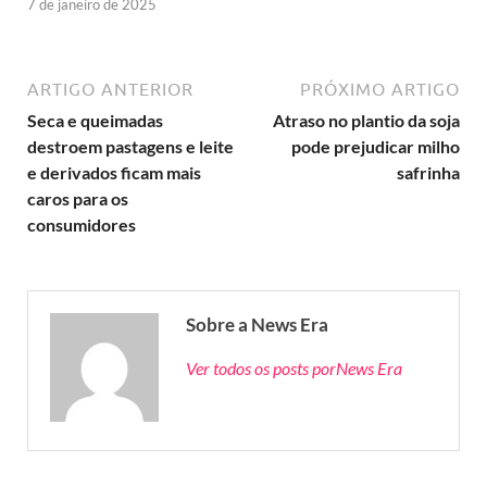
7 de janeiro de 2025
ARTIGO ANTERIOR
PRÓXIMO ARTIGO
Seca e queimadas
Atraso no plantio da soja
destroem pastagens e leite
pode prejudicar milho
e derivados ficam mais
safrinha
caros para os
consumidores
Sobre a News Era
Ver todos os posts porNews Era