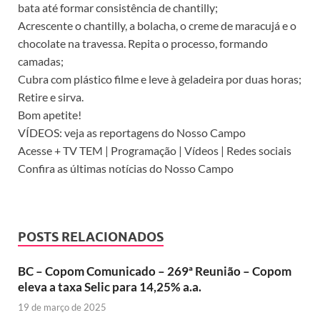
bata até formar consistência de chantilly;
Acrescente o chantilly, a bolacha, o creme de maracujá e o
chocolate na travessa. Repita o processo, formando
camadas;
Cubra com plástico filme e leve à geladeira por duas horas;
Retire e sirva.
Bom apetite!
VÍDEOS: veja as reportagens do Nosso Campo
Acesse + TV TEM | Programação | Vídeos | Redes sociais
Confira as últimas notícias do Nosso Campo
POSTS RELACIONADOS
BC – Copom Comunicado – 269ª Reunião – Copom
eleva a taxa Selic para 14,25% a.a.
19 de março de 2025