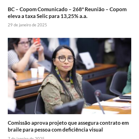
BC – Copom Comunicado – 268ª Reunião – Copom
eleva a taxa Selic para 13,25% a.a.
29 de janeiro de 2025
Comissão aprova projeto que assegura contrato em
braile para pessoa com deficiência visual
7 de janeiro de 2025