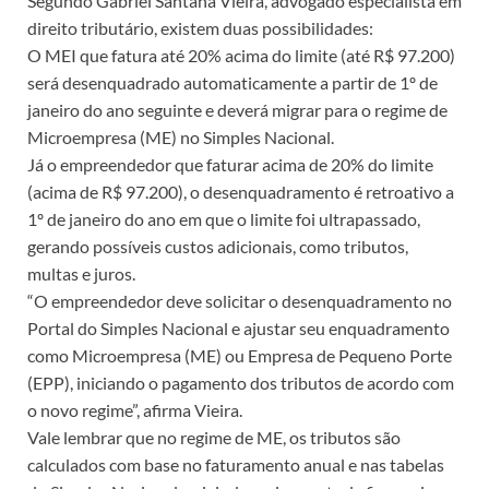
Segundo Gabriel Santana Vieira, advogado especialista em
direito tributário, existem duas possibilidades:
O MEI que fatura até 20% acima do limite (até R$ 97.200)
será desenquadrado automaticamente a partir de 1º de
janeiro do ano seguinte e deverá migrar para o regime de
Microempresa (ME) no Simples Nacional.
Já o empreendedor que faturar acima de 20% do limite
(acima de R$ 97.200), o desenquadramento é retroativo a
1º de janeiro do ano em que o limite foi ultrapassado,
gerando possíveis custos adicionais, como tributos,
multas e juros.
“O empreendedor deve solicitar o desenquadramento no
Portal do Simples Nacional e ajustar seu enquadramento
como Microempresa (ME) ou Empresa de Pequeno Porte
(EPP), iniciando o pagamento dos tributos de acordo com
o novo regime”, afirma Vieira.
Vale lembrar que no regime de ME, os tributos são
calculados com base no faturamento anual e nas tabelas