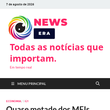
7 de agosto de 2026
Todas as notícias que
importam.
Em tempo real
MENU PRINCIPAL
ECONOMIA
/ O
G1
Quase metade dos MEIs