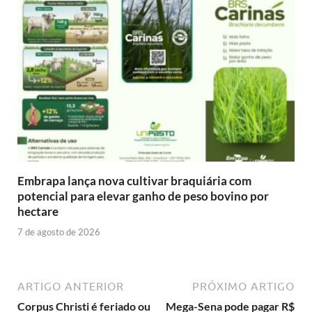
Embrapa lança nova cultivar braquiária com
potencial para elevar ganho de peso bovino por
hectare
7 de agosto de 2026
ARTIGO ANTERIOR
PRÓXIMO ARTIGO
Corpus Christi é feriado ou
Mega-Sena pode pagar R$