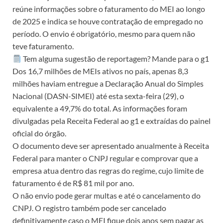
reúne informações sobre o faturamento do MEI ao longo
de 2025 e indica se houve contratação de empregado no
período. O envio é obrigatório, mesmo para quem não
teve faturamento.
Tem alguma sugestão de reportagem? Mande para o g1
Dos 16,7 milhões de MEIs ativos no país, apenas 8,3
milhões haviam entregue a Declaração Anual do Simples
Nacional (DASN-SIMEI) até esta sexta-feira (29), o
equivalente a 49,7% do total. As informações foram
divulgadas pela Receita Federal ao g1 e extraídas do painel
oficial do órgão.
O documento deve ser apresentado anualmente à Receita
Federal para manter o CNPJ regular e comprovar que a
empresa atua dentro das regras do regime, cujo limite de
faturamento é de R$ 81 mil por ano.
O não envio pode gerar multas e até o cancelamento do
CNPJ. O registro também pode ser cancelado
definitivamente caso o MEI fique dois anos sem pagar as