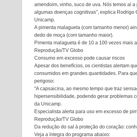
amendoim, vinho, suco de uva. Nós temos aí a 
algumas doenças cognitivas”, explica Rodrigo C
Unicamp.
A pimenta malagueta (com tamanho menor) aind
dedo de moça (com tamanho maior).
Pimenta malagueta é de 10 a 100 vezes mais 
Reprodução/TV Globo
Consumo em excesso pode causar riscos
Apesar dos benefícios, os cientistas alertam 
consumidos em grandes quantidades. Para qu
perigoso:
“A capsaicina, ao mesmo tempo que traz sens
hipersensibilidade, podendo gerar problemas co
da Unicamp.
Especialista alerta para uso em excesso de pi
Reprodução/TV Globo
Da redução do sal à proteção do coração: con
Veja a íntegra do programa abaixo: