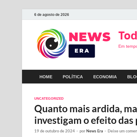
6 de agosto de 2026
Tod
Em tempo
HOME
POLÍTICA
ECONOMIA
BLO
UNCATEGORIZED
Quanto mais ardida, mai
investigam o efeito das
19 de outubro de 2024
-
por
News Era
-
Deixe um comen