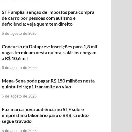
STF amplia isenção de impostos para compra
de carro por pessoas com autismo e
deficiência; veja quem tem direito
6 de agosto de 2026
Concurso da Dataprev: inscrições para 1,8 mil
vagas terminam nesta quinta; salários chegam
a R$ 10,6 mil
6 de agosto de 2026
Mega-Sena pode pagar R$ 150 milhões nesta
quinta-feira; g1 transmite ao vivo
6 de agosto de 2026
Fux marca nova audiência no STF sobre
empréstimo bilionário para o BRB; crédito
segue travado
5 de agosto de 2026