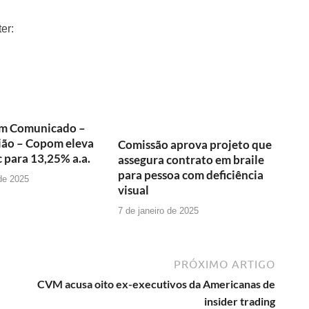
er:
m Comunicado –
ião – Copom eleva
Comissão aprova projeto que
c para 13,25% a.a.
assegura contrato em braile
para pessoa com deficiência
 de 2025
visual
7 de janeiro de 2025
PRÓXIMO ARTIGO
CVM acusa oito ex-executivos da Americanas de
insider trading