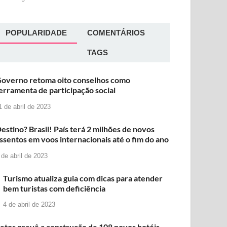
POPULARIDADE
COMENTÁRIOS
TAGS
overno retoma oito conselhos como
erramenta de participação social
1 de abril de 2023
estino? Brasil! País terá 2 milhões de novos
ssentos em voos internacionais até o fim do ano
 de abril de 2023
Turismo atualiza guia com dicas para atender
bem turistas com deficiência
4 de abril de 2023
etor prevê a construção de 108 novos hotéis