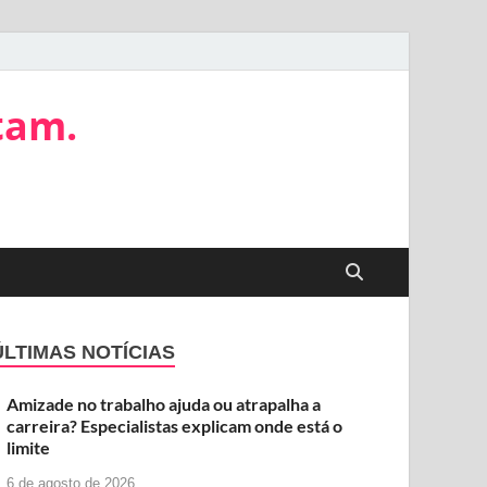
tam.
ÚLTIMAS NOTÍCIAS
Amizade no trabalho ajuda ou atrapalha a
carreira? Especialistas explicam onde está o
limite
6 de agosto de 2026