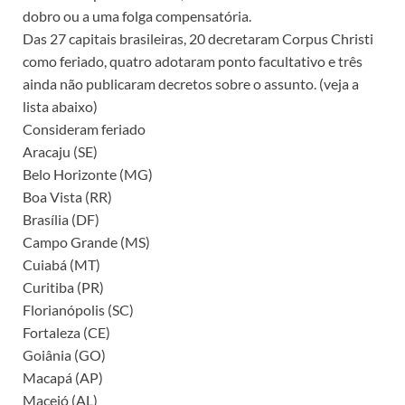
dobro ou a uma folga compensatória.
Das 27 capitais brasileiras, 20 decretaram Corpus Christi
como feriado, quatro adotaram ponto facultativo e três
ainda não publicaram decretos sobre o assunto. (veja a
lista abaixo)
Consideram feriado
Aracaju (SE)
Belo Horizonte (MG)
Boa Vista (RR)
Brasília (DF)
Campo Grande (MS)
Cuiabá (MT)
Curitiba (PR)
Florianópolis (SC)
Fortaleza (CE)
Goiânia (GO)
Macapá (AP)
Maceió (AL)