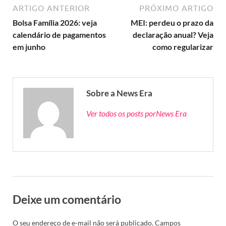
ARTIGO ANTERIOR
PRÓXIMO ARTIGO
Bolsa Família 2026: veja
MEI: perdeu o prazo da
calendário de pagamentos
declaração anual? Veja
em junho
como regularizar
Sobre a News Era
Ver todos os posts porNews Era
Deixe um comentário
O seu endereço de e-mail não será publicado.
Campos