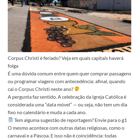
Corpus Christi é feriado? Veja em quais capitais haverá
folga
É uma dúvida comum entre quem quer comprar passagens
ou programar viagens com antecedência: afinal, quando
cai o Corpus Christi neste ano?
A pergunta faz sentido. A celebração da Igreja Católica é
considerada uma “data móvel” — ou seja, não tem um dia
fixo no calendário e muda a cada ano.
Tem alguma sugestão de reportagem? Envie para o g1
O mesmo acontece com outras datas religiosas, como o
carnaval e a Páscoa. E isso não é coincidência: todas