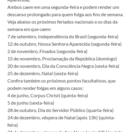
Ambos caem em uma segunda-feira e podem render um
descanso prolongado para quem folga aos fins de semana.
Veja abaixo os próximos feriados nacionais e os dias da
semana em que caem:
7 de setembro, Independência do Brasil (segunda-feira)
12 de outubro, Nossa Senhora Aparecida (segunda-feira)
2 de novembro, Finados (segunda-feira)
15 de novembro, Proclamação da República (domingo)
20 de novembro, Dia da Consciência Negra (sexta-feira)
25 de dezembro, Natal (sexta-feira)
Confira também os próximos pontos facultativos, que
podem render folgas em alguns casos:
4 de junho, Corpus Christi (quinta-feira)
5 de junho (sexta-feira)
28 de outubro, Dia do Servidor Público (quarta-feira)
24 de dezembro, véspera de Natal (após 13h) (quinta-
feira)