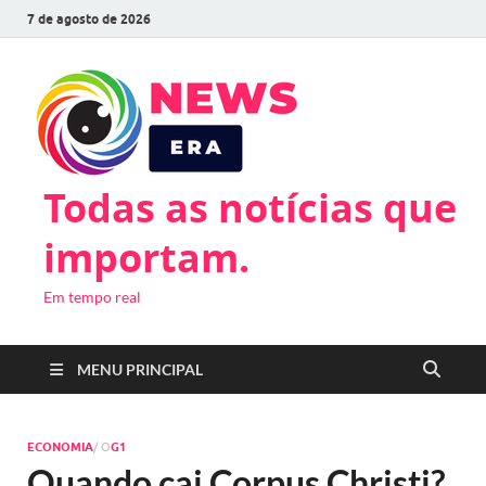
7 de agosto de 2026
Todas as notícias que
importam.
Em tempo real
MENU PRINCIPAL
ECONOMIA
/ O
G1
Quando cai Corpus Christi?