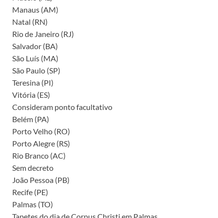
Manaus (AM)
Natal (RN)
Rio de Janeiro (RJ)
Salvador (BA)
São Luís (MA)
São Paulo (SP)
Teresina (PI)
Vitória (ES)
Consideram ponto facultativo
Belém (PA)
Porto Velho (RO)
Porto Alegre (RS)
Rio Branco (AC)
Sem decreto
João Pessoa (PB)
Recife (PE)
Palmas (TO)
Tapetes do dia de Corpus Christi em Palmas