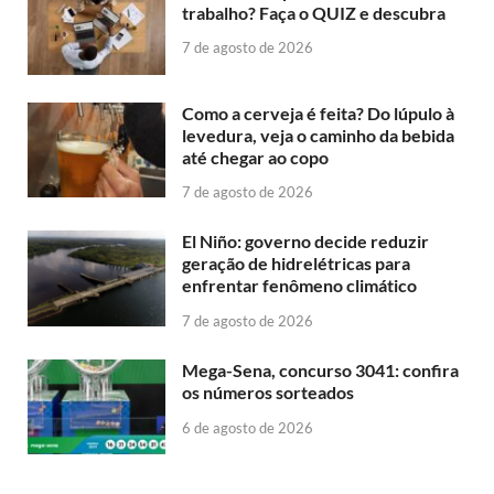
trabalho? Faça o QUIZ e descubra
7 de agosto de 2026
Como a cerveja é feita? Do lúpulo à
levedura, veja o caminho da bebida
até chegar ao copo
7 de agosto de 2026
El Niño: governo decide reduzir
geração de hidrelétricas para
enfrentar fenômeno climático
7 de agosto de 2026
Mega-Sena, concurso 3041: confira
os números sorteados
6 de agosto de 2026