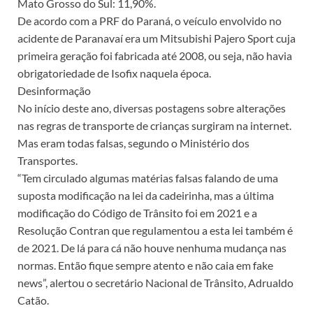
Mato Grosso do Sul: 11,90%.
De acordo com a PRF do Paraná, o veículo envolvido no
acidente de Paranavaí era um Mitsubishi Pajero Sport cuja
primeira geração foi fabricada até 2008, ou seja, não havia
obrigatoriedade de Isofix naquela época.
Desinformação
No início deste ano, diversas postagens sobre alterações
nas regras de transporte de crianças surgiram na internet.
Mas eram todas falsas, segundo o Ministério dos
Transportes.
“Tem circulado algumas matérias falsas falando de uma
suposta modificação na lei da cadeirinha, mas a última
modificação do Código de Trânsito foi em 2021 e a
Resolução Contran que regulamentou a esta lei também é
de 2021. De lá para cá não houve nenhuma mudança nas
normas. Então fique sempre atento e não caia em fake
news”, alertou o secretário Nacional de Trânsito, Adrualdo
Catão.