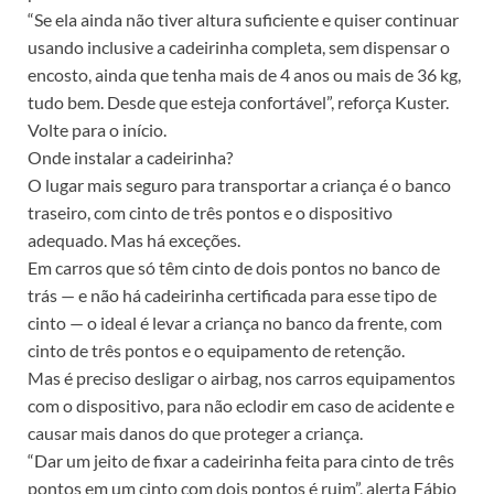
“Se ela ainda não tiver altura suficiente e quiser continuar
usando inclusive a cadeirinha completa, sem dispensar o
encosto, ainda que tenha mais de 4 anos ou mais de 36 kg,
tudo bem. Desde que esteja confortável”, reforça Kuster.
Volte para o início.
Onde instalar a cadeirinha?
O lugar mais seguro para transportar a criança é o banco
traseiro, com cinto de três pontos e o dispositivo
adequado. Mas há exceções.
Em carros que só têm cinto de dois pontos no banco de
trás — e não há cadeirinha certificada para esse tipo de
cinto — o ideal é levar a criança no banco da frente, com
cinto de três pontos e o equipamento de retenção.
Mas é preciso desligar o airbag, nos carros equipamentos
com o dispositivo, para não eclodir em caso de acidente e
causar mais danos do que proteger a criança.
“Dar um jeito de fixar a cadeirinha feita para cinto de três
pontos em um cinto com dois pontos é ruim”, alerta Fábio