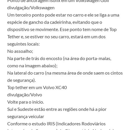
Ponto de ancoragem Isofix em um Volkswagen Golf
divulgação/Volkswagen
Um terceiro ponto pode estar no carro e ele se liga a uma
espécie de gancho da cadeirinha, evitando que o
dispositivo se movimente. Esse ponto tem nome de Top
Tether e, se estiver no seu carro, estará em um dos
seguintes locais:
No assoalho;
Na parte de trás do encosto (na área do porta-malas,
como na imagem abaixo);
Na lateral do carro (na mesma área de onde saem os cintos
de segurança).
Top tether em um Volvo XC40
divulgação/Volvo
Volte para o início.
Sul e Sudeste estão entre as regiões onde há a pior
segurança veicular
Conforme o estudo IRIS (Indicadores Rodoviários