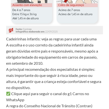
Cadeirinhas infantis: veja as regras para usar cada uma
A escolha e o uso correto da cadeirinha infantil ainda
geram dúvidas entre pais e responsáveis, mesmo após a
obrigatoriedade do equipamento em carros de passeio,
em setembro de 2010.
A principal recomendação dos especialistas é simples:
mais importante do que seguir à risca idade, peso ou
altura, é garantir que a criança esteja confortável e segura
no dispositivo.
Clique aqui para seguir o canal do g1 Carros no
WhatsApp
A regra do Conselho Nacional de Trânsito (Contran)