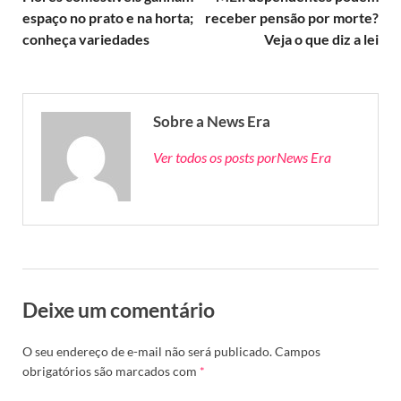
espaço no prato e na horta;
receber pensão por morte?
conheça variedades
Veja o que diz a lei
Sobre a News Era
Ver todos os posts porNews Era
Deixe um comentário
O seu endereço de e-mail não será publicado.
Campos
obrigatórios são marcados com
*