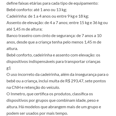
define faixas etárias para cada tipo de equipamento:
Bebê conforto: até 1 ano ou 13 kg;
Cadeirinha: de 1 a 4 anos ou entre 9 kg e 18 kg;
Assento de elevação: de 4 a 7 anos; entre 15 kg e 36 kg ou
até 1,45 m de altura;
Banco traseiro com cinto de segurança: de 7 anos a 10
anos, desde que a criança tenha pelo menos 1,45 m de
altura.
Bebê conforto, cadeirinha e assento com elevação: os
dispositivos indispensáveis para transportar crianças
g1
O uso incorreto da cadeirinha, além da insegurança para o
bebê ou a criança, inclui multa de R$ 293,47, sete pontos
na CNH e retenção do veículo.
O Inmetro, que certifica os produtos, classifica os
dispositivos por grupos que combinam idade, peso e
altura. Há modelos que abrangem mais de um grupo e
podem ser usados por mais tempo.