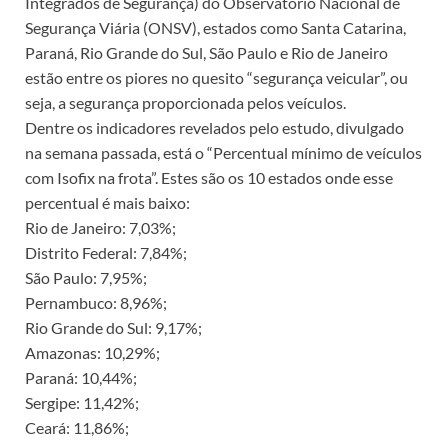
Integrados de Segurança) do Observatório Nacional de
Segurança Viária (ONSV), estados como Santa Catarina,
Paraná, Rio Grande do Sul, São Paulo e Rio de Janeiro
estão entre os piores no quesito “segurança veicular”, ou
seja, a segurança proporcionada pelos veículos.
Dentre os indicadores revelados pelo estudo, divulgado
na semana passada, está o “Percentual mínimo de veículos
com Isofix na frota”. Estes são os 10 estados onde esse
percentual é mais baixo:
Rio de Janeiro: 7,03%;
Distrito Federal: 7,84%;
São Paulo: 7,95%;
Pernambuco: 8,96%;
Rio Grande do Sul: 9,17%;
Amazonas: 10,29%;
Paraná: 10,44%;
Sergipe: 11,42%;
Ceará: 11,86%;