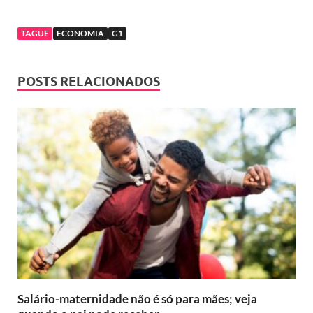
TAGUE
ECONOMIA
G1
POSTS RELACIONADOS
Salário-maternidade não é só para mães; veja