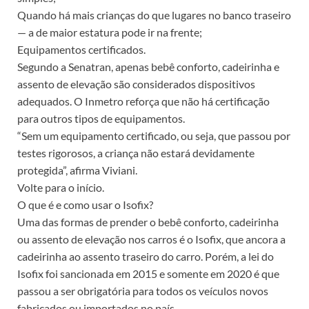
Quando há mais crianças do que lugares no banco traseiro
— a de maior estatura pode ir na frente;
Equipamentos certificados.
Segundo a Senatran, apenas bebê conforto, cadeirinha e
assento de elevação são considerados dispositivos
adequados. O Inmetro reforça que não há certificação
para outros tipos de equipamentos.
“Sem um equipamento certificado, ou seja, que passou por
testes rigorosos, a criança não estará devidamente
protegida”, afirma Viviani.
Volte para o início.
O que é e como usar o Isofix?
Uma das formas de prender o bebê conforto, cadeirinha
ou assento de elevação nos carros é o Isofix, que ancora a
cadeirinha ao assento traseiro do carro. Porém, a lei do
Isofix foi sancionada em 2015 e somente em 2020 é que
passou a ser obrigatória para todos os veículos novos
fabricados ou importados no país.