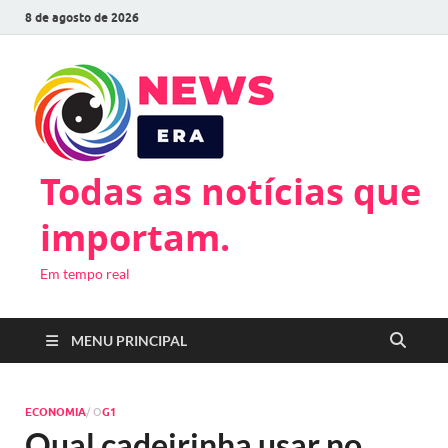
8 de agosto de 2026
Todas as notícias que
importam.
Em tempo real
MENU PRINCIPAL
ECONOMIA
/ O
G1
Qual cadeirinha usar no