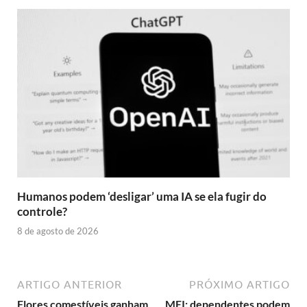
Humanos podem ‘desligar’ uma IA se ela fugir do
controle?
8 de agosto de 2026
ARTIGO ANTERIOR
PRÓXIMO ARTIGO
Flores comestíveis ganham
MEI: dependentes podem