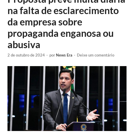
na falta de esclarecimento
da empresa sobre
propaganda enganosa ou
abusiva
2 de outubro de 2024
-
por
News Era
-
Deixe um comentário