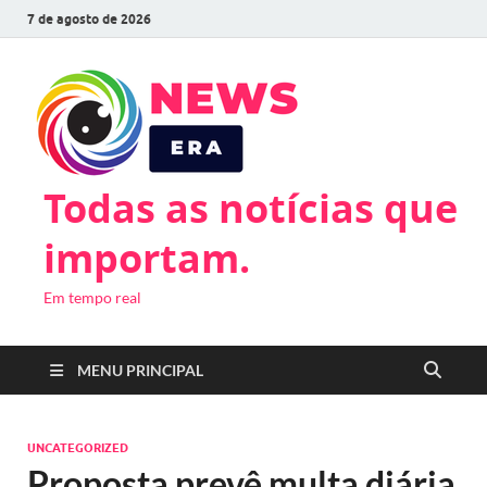
7 de agosto de 2026
Todas as notícias que
importam.
Em tempo real
MENU PRINCIPAL
UNCATEGORIZED
Proposta prevê multa diária