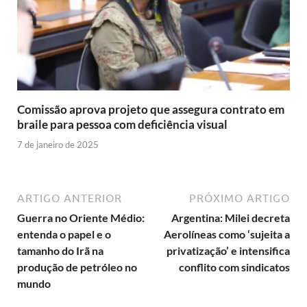
Comissão aprova projeto que assegura contrato em
braile para pessoa com deficiência visual
7 de janeiro de 2025
ARTIGO ANTERIOR
PRÓXIMO ARTIGO
Guerra no Oriente Médio:
Argentina: Milei decreta
entenda o papel e o
Aerolíneas como ‘sujeita a
tamanho do Irã na
privatização’ e intensifica
produção de petróleo no
conflito com sindicatos
mundo