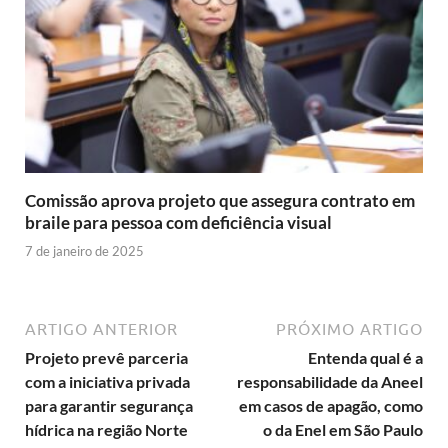
Comissão aprova projeto que assegura contrato em
braile para pessoa com deficiência visual
7 de janeiro de 2025
ARTIGO ANTERIOR
PRÓXIMO ARTIGO
Projeto prevê parceria
Entenda qual é a
com a iniciativa privada
responsabilidade da Aneel
para garantir segurança
em casos de apagão, como
hídrica na região Norte
o da Enel em São Paulo