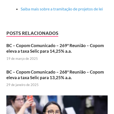
Saiba mais sobre a tramitação de projetos de lei
POSTS RELACIONADOS
BC – Copom Comunicado – 269ª Reunião – Copom
eleva a taxa Selic para 14,25% a.a.
19 de março de 2025
BC – Copom Comunicado – 268ª Reunião – Copom
eleva a taxa Selic para 13,25% a.a.
29 de janeiro de 2025