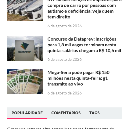
compra de carro por pessoas com
autismo e deficiência; veja quem
tem direito
6 de agosto de 2026
Concurso da Dataprev: inscrições
para 1,8 mil vagas terminam nesta
quinta; salários chegam a R$ 10,6 mil
6 de agosto de 2026
Mega-Sena pode pagar R$ 150
milhões nesta quinta-feira; g1
transmite ao vivo
6 de agosto de 2026
POPULARIDADE
COMENTÁRIOS
TAGS
Governo retoma oito conselhos como ferramenta de