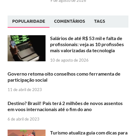
9 de agosto de 2026
POPULARIDADE
COMENTÁRIOS
TAGS
Salários de até R$ 53 mil e falta de
profissionais: veja as 10 profissões
mais valorizadas da tecnologia
10 de agosto de 2026
Governo retoma oito conselhos como ferramenta de
participação social
11 de abril de 2023
Destino? Brasil! País terá 2 milhões de novos assentos
em voos internacionais até o fim do ano
6 de abril de 2023
Turismo atualiza guia com dicas para