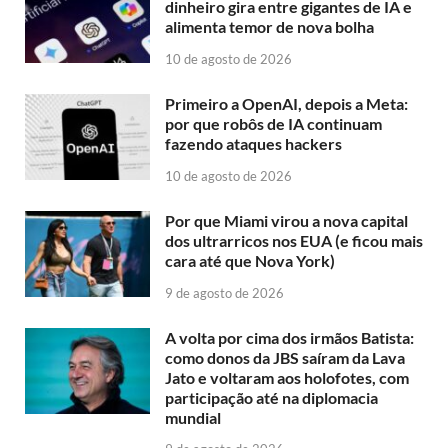
dinheiro gira entre gigantes de IA e
alimenta temor de nova bolha
10 de agosto de 2026
Primeiro a OpenAI, depois a Meta:
por que robôs de IA continuam
fazendo ataques hackers
10 de agosto de 2026
Por que Miami virou a nova capital
dos ultrarricos nos EUA (e ficou mais
cara até que Nova York)
9 de agosto de 2026
A volta por cima dos irmãos Batista:
como donos da JBS saíram da Lava
Jato e voltaram aos holofotes, com
participação até na diplomacia
mundial