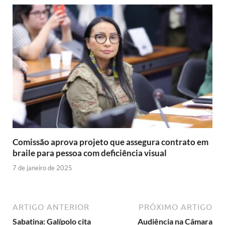
Comissão aprova projeto que assegura contrato em
braile para pessoa com deficiência visual
7 de janeiro de 2025
ARTIGO ANTERIOR
PRÓXIMO ARTIGO
Sabatina: Galípolo cita
Audiência na Câmara