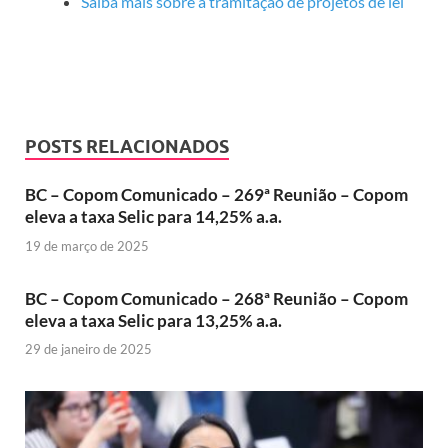
Saiba mais sobre a tramitação de projetos de lei
POSTS RELACIONADOS
BC – Copom Comunicado – 269ª Reunião – Copom
eleva a taxa Selic para 14,25% a.a.
19 de março de 2025
BC – Copom Comunicado – 268ª Reunião – Copom
eleva a taxa Selic para 13,25% a.a.
29 de janeiro de 2025