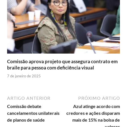
Comissão aprova projeto que assegura contrato em
braile para pessoa com deficiência visual
7 de janeiro de 2025
ARTIGO ANTERIOR
PRÓXIMO ARTIGO
Comissão debate
Azul atinge acordo com
cancelamentos unilaterais
credores e ações disparam
de planos de saúde
mais de 15% na bolsa de
valores