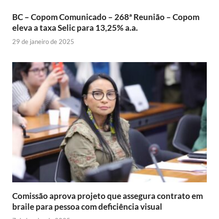
BC – Copom Comunicado – 268ª Reunião – Copom
eleva a taxa Selic para 13,25% a.a.
29 de janeiro de 2025
Comissão aprova projeto que assegura contrato em
braile para pessoa com deficiência visual