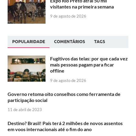
Expo Rio Preto atrai 50 mil
visitantes na primeira semana
9 de agosto de 2026
POPULARIDADE
COMENTÁRIOS
TAGS
Fugitivos das telas: por que cada vez
mais pessoas pagam para ficar
offline
9 de agosto de 2026
Governo retoma oito conselhos como ferramenta de
participação social
11 de abril de 2023
Destino? Brasil! País terá 2 milhões de novos assentos
em voos internacionais até o fim do ano