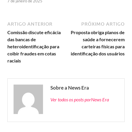
7 de janeiro de 2025
ARTIGO ANTERIOR
PRÓXIMO ARTIGO
Comissão discute eficácia
Proposta obriga planos de
das bancas de
saúde a fornecerem
heteroidentificação para
carteiras físicas para
coibir fraudes em cotas
identificação dos usuários
raciais
Sobre a News Era
Ver todos os posts porNews Era