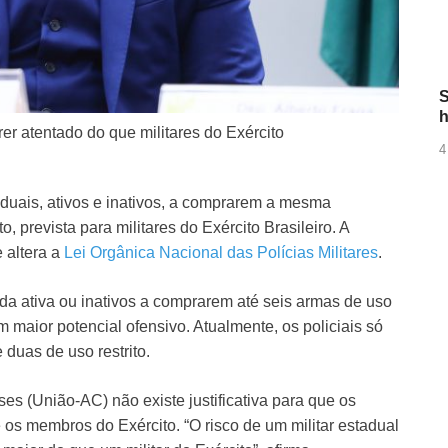
S
h
frer atentado do que militares do Exército
4
taduais, ativos e inativos, a comprarem a mesma
, prevista para militares do Exército Brasileiro. A
 altera a
Lei Orgânica Nacional das Polícias Militares
.
es da ativa ou inativos a comprarem até seis armas de uso
m maior potencial ofensivo. Atualmente, os policiais só
duas de uso restrito.
es (União-AC) não existe justificativa para que os
os membros do Exército. “O risco de um militar estadual