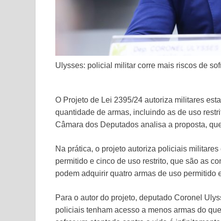
Ulysses: policial militar corre mais riscos de so
O Projeto de Lei 2395/24 autoriza militares es
quantidade de armas, incluindo as de uso restrito
Câmara dos Deputados analisa a proposta, que
Na prática, o projeto autoriza policiais militar
permitido e cinco de uso restrito, que são as co
podem adquirir quatro armas de uso permitido e 
Para o autor do projeto, deputado Coronel Ulyss
policiais tenham acesso a menos armas do que 