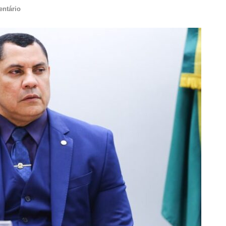
ntário