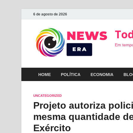
6 de agosto de 2026
Tod
Em tempo
HOME
POLÍTICA
ECONOMIA
BLO
UNCATEGORIZED
Projeto autoriza polic
mesma quantidade de 
Exército