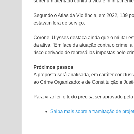
sofrer um atentado contra a vida é infinitamente
Segundo o Atlas da Violência, em 2022, 139 pol
estavam fora de serviço.
Coronel Ulysses destaca ainda que o militar est
da ativa. “Em face da atuação contra o crime, 
risco derivado de represálias impostas pelo cr
Próximos passos
A proposta será analisada, em
caráter conclusi
ao Crime Organizado; e de Constituição e Just
Para virar lei, o texto precisa ser aprovado pe
Saiba mais sobre a tramitação de projet