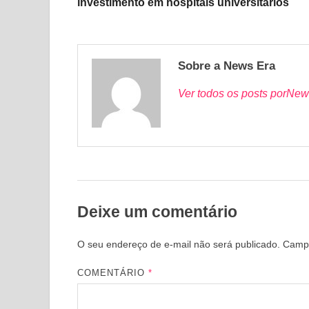
investimento em hospitais universitários
Sobre a News Era
Ver todos os posts porNew
Deixe um comentário
O seu endereço de e-mail não será publicado.
Campo
COMENTÁRIO
*