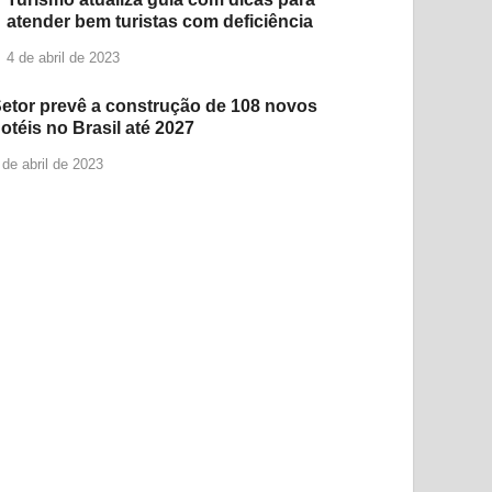
atender bem turistas com deficiência
4 de abril de 2023
etor prevê a construção de 108 novos
otéis no Brasil até 2027
 de abril de 2023