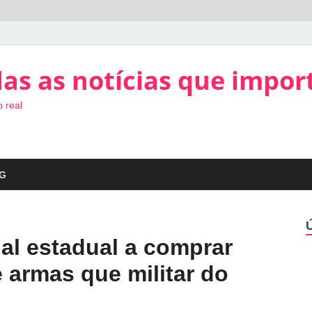
as as notícias que impor
 real
G
ial estadual a comprar
armas que militar do