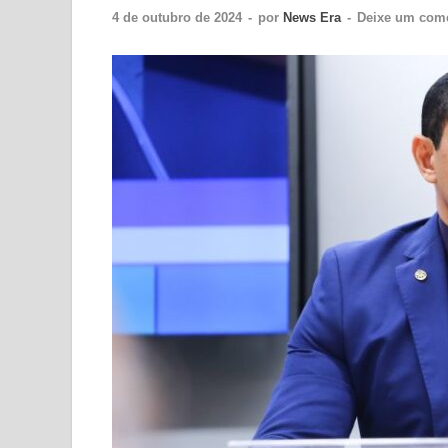
4 de outubro de 2024
-
por
News Era
-
Deixe um come