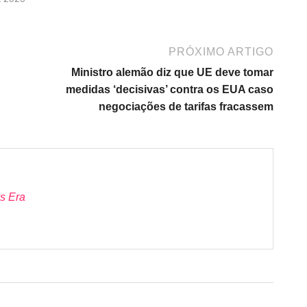
PRÓXIMO ARTIGO
Ministro alemão diz que UE deve tomar
medidas ‘decisivas’ contra os EUA caso
negociações de tarifas fracassem
s Era