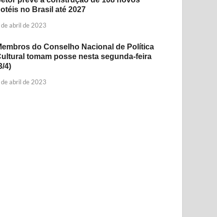
otéis no Brasil até 2027
 de abril de 2023
embros do Conselho Nacional de Política
ultural tomam posse nesta segunda-feira
3/4)
 de abril de 2023