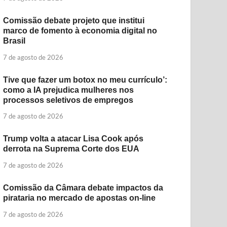
Comissão debate projeto que institui
marco de fomento à economia digital no
Brasil
7 de agosto de 2026
Tive que fazer um botox no meu currículo’:
como a IA prejudica mulheres nos
processos seletivos de empregos
7 de agosto de 2026
Trump volta a atacar Lisa Cook após
derrota na Suprema Corte dos EUA
7 de agosto de 2026
Comissão da Câmara debate impactos da
pirataria no mercado de apostas on-line
7 de agosto de 2026