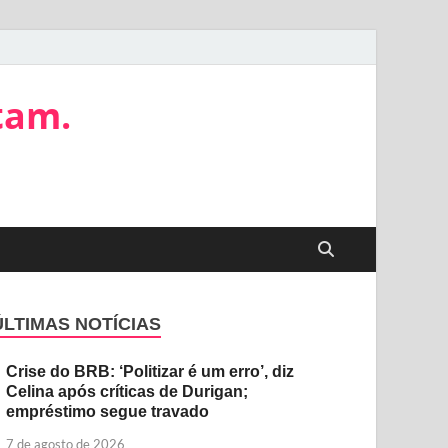
tam.
ÚLTIMAS NOTÍCIAS
Crise do BRB: ‘Politizar é um erro’, diz
Celina após críticas de Durigan;
empréstimo segue travado
7 de agosto de 2026