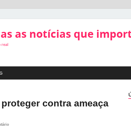
as as notícias que impor
 real
G
 proteger contra ameaça
tário