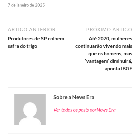
7 de janeiro de 2025
ARTIGO ANTERIOR
PRÓXIMO ARTIGO
Produtores de SP colhem
Até 2070, mulheres
safra do trigo
continuarão vivendo mais
que os homens, mas
‘vantagem’ diminuirá,
aponta IBGE
Sobre a News Era
Ver todos os posts porNews Era