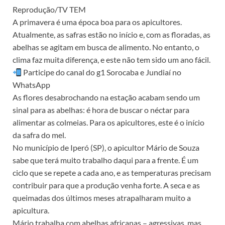
Reprodução/TV TEM
A primavera é uma época boa para os apicultores.
Atualmente, as safras estão no início e, com as floradas, as
abelhas se agitam em busca de alimento. No entanto, o
clima faz muita diferença, e este não tem sido um ano fácil.
Participe do canal do g1 Sorocaba e Jundiaí no
WhatsApp
As flores desabrochando na estação acabam sendo um
sinal para as abelhas: é hora de buscar o néctar para
alimentar as colmeias. Para os apicultores, este é o início
da safra do mel.
No município de Iperó (SP), o apicultor Mário de Souza
sabe que terá muito trabalho daqui para a frente. É um
ciclo que se repete a cada ano, e as temperaturas precisam
contribuir para que a produção venha forte. A seca e as
queimadas dos últimos meses atrapalharam muito a
apicultura.
Mário trabalha com abelhas africanas – agressivas, mas