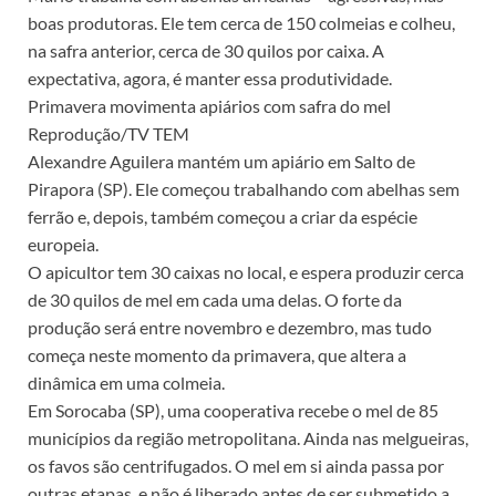
boas produtoras. Ele tem cerca de 150 colmeias e colheu,
na safra anterior, cerca de 30 quilos por caixa. A
expectativa, agora, é manter essa produtividade.
Primavera movimenta apiários com safra do mel
Reprodução/TV TEM
Alexandre Aguilera mantém um apiário em Salto de
Pirapora (SP). Ele começou trabalhando com abelhas sem
ferrão e, depois, também começou a criar da espécie
europeia.
O apicultor tem 30 caixas no local, e espera produzir cerca
de 30 quilos de mel em cada uma delas. O forte da
produção será entre novembro e dezembro, mas tudo
começa neste momento da primavera, que altera a
dinâmica em uma colmeia.
Em Sorocaba (SP), uma cooperativa recebe o mel de 85
municípios da região metropolitana. Ainda nas melgueiras,
os favos são centrifugados. O mel em si ainda passa por
outras etapas, e não é liberado antes de ser submetido a