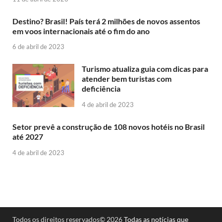
Destino? Brasil! País terá 2 milhões de novos assentos
em voos internacionais até o fim do ano
6 de abril de 2023
Turismo atualiza guia com dicas para
atender bem turistas com
deficiência
4 de abril de 2023
Setor prevê a construção de 108 novos hotéis no Brasil
até 2027
4 de abril de 2023
Todos os direitos reservados© 2026
Todas as notícias que