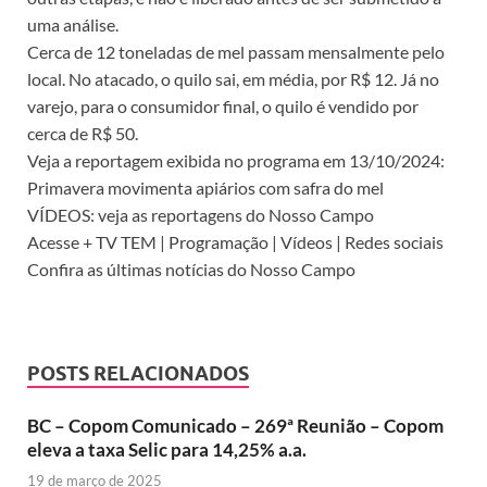
uma análise.
Cerca de 12 toneladas de mel passam mensalmente pelo
local. No atacado, o quilo sai, em média, por R$ 12. Já no
varejo, para o consumidor final, o quilo é vendido por
cerca de R$ 50.
Veja a reportagem exibida no programa em 13/10/2024:
Primavera movimenta apiários com safra do mel
VÍDEOS: veja as reportagens do Nosso Campo
Acesse + TV TEM | Programação | Vídeos | Redes sociais
Confira as últimas notícias do Nosso Campo
POSTS RELACIONADOS
BC – Copom Comunicado – 269ª Reunião – Copom
eleva a taxa Selic para 14,25% a.a.
19 de março de 2025