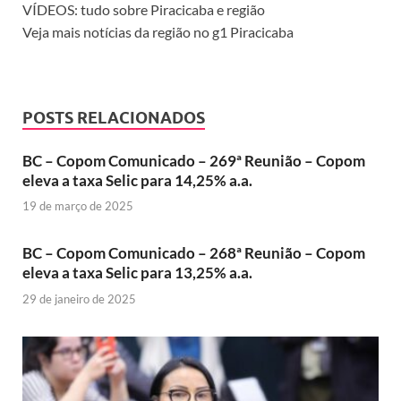
VÍDEOS: tudo sobre Piracicaba e região
Veja mais notícias da região no g1 Piracicaba
POSTS RELACIONADOS
BC – Copom Comunicado – 269ª Reunião – Copom
eleva a taxa Selic para 14,25% a.a.
19 de março de 2025
BC – Copom Comunicado – 268ª Reunião – Copom
eleva a taxa Selic para 13,25% a.a.
29 de janeiro de 2025