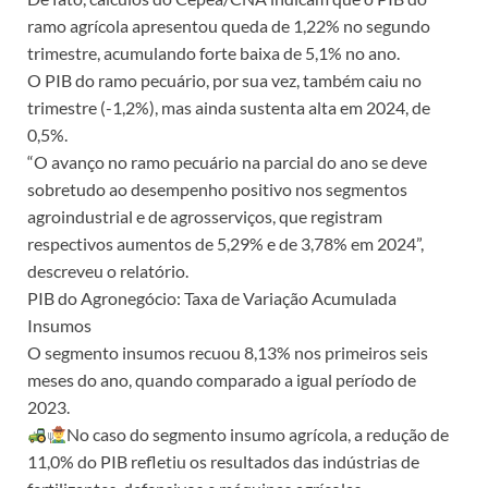
ramo agrícola apresentou queda de 1,22% no segundo
trimestre, acumulando forte baixa de 5,1% no ano.
O PIB do ramo pecuário, por sua vez, também caiu no
trimestre (-1,2%), mas ainda sustenta alta em 2024, de
0,5%.
“O avanço no ramo pecuário na parcial do ano se deve
sobretudo ao desempenho positivo nos segmentos
agroindustrial e de agrosserviços, que registram
respectivos aumentos de 5,29% e de 3,78% em 2024”,
descreveu o relatório.
PIB do Agronegócio: Taxa de Variação Acumulada
Insumos
O segmento insumos recuou 8,13% nos primeiros seis
meses do ano, quando comparado a igual período de
2023.
No caso do segmento insumo agrícola, a redução de
11,0% do PIB refletiu os resultados das indústrias de