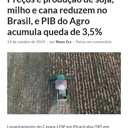
milho e cana reduzem no
Brasil, e PIB do Agro
acumula queda de 3,5%
16 de outubro de 2024
-
por
News Era
-
Deixe um comentário
Levantamento do Cepea-USP em Piracicaba (SP) em