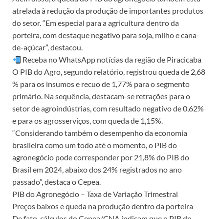
atrelada à redução da produção de importantes produtos
do setor. “Em especial para a agricultura dentro da
porteira, com destaque negativo para soja, milho e cana-
de-açúcar”, destacou.
Receba no WhatsApp notícias da região de Piracicaba
O PIB do Agro, segundo relatório, registrou queda de 2,68
% para os insumos e recuo de 1,77% para o segmento
primário. Na sequência, destacam-se retrações para o
setor de agroindústrias, com resultado negativo de 0,62%
e para os agrosserviços, com queda de 1,15%.
“Considerando também o desempenho da economia
brasileira como um todo até o momento, o PIB do
agronegócio pode corresponder por 21,8% do PIB do
Brasil em 2024, abaixo dos 24% registrados no ano
passado”, destaca o Cepea.
PIB do Agronegócio – Taxa de Variação Trimestral
Preços baixos e queda na produção dentro da porteira
De fato, cálculos do Cepea/CNA indicam que o PIB do