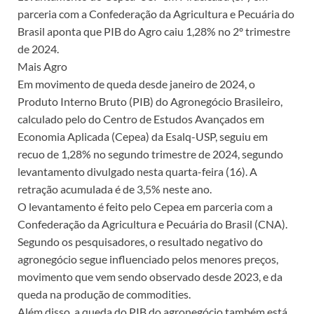
parceria com a Confederação da Agricultura e Pecuária do
Brasil aponta que PIB do Agro caiu 1,28% no 2º trimestre
de 2024.
Mais Agro
Em movimento de queda desde janeiro de 2024, o
Produto Interno Bruto (PIB) do Agronegócio Brasileiro,
calculado pelo do Centro de Estudos Avançados em
Economia Aplicada (Cepea) da Esalq-USP, seguiu em
recuo de 1,28% no segundo trimestre de 2024, segundo
levantamento divulgado nesta quarta-feira (16). A
retração acumulada é de 3,5% neste ano.
O levantamento é feito pelo Cepea em parceria com a
Confederação da Agricultura e Pecuária do Brasil (CNA).
Segundo os pesquisadores, o resultado negativo do
agronegócio segue influenciado pelos menores preços,
movimento que vem sendo observado desde 2023, e da
queda na produção de commodities.
Além disso, a queda do PIB do agronegócio também está