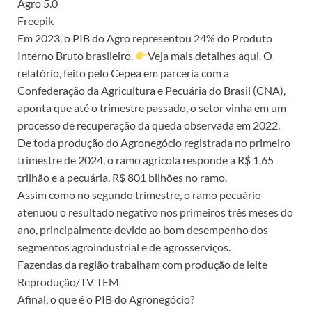
Agro 5.0
Freepik
Em 2023, o PIB do Agro representou 24% do Produto
Interno Bruto brasileiro.
Veja mais detalhes aqui. O
relatório, feito pelo Cepea em parceria com a
Confederação da Agricultura e Pecuária do Brasil (CNA),
aponta que até o trimestre passado, o setor vinha em um
processo de recuperação da queda observada em 2022.
De toda produção do Agronegócio registrada no primeiro
trimestre de 2024, o ramo agrícola responde a R$ 1,65
trilhão e a pecuária, R$ 801 bilhões no ramo.
Assim como no segundo trimestre, o ramo pecuário
atenuou o resultado negativo nos primeiros três meses do
ano, principalmente devido ao bom desempenho dos
segmentos agroindustrial e de agrosserviços.
Fazendas da região trabalham com produção de leite
Reprodução/TV TEM
Afinal, o que é o PIB do Agronegócio?