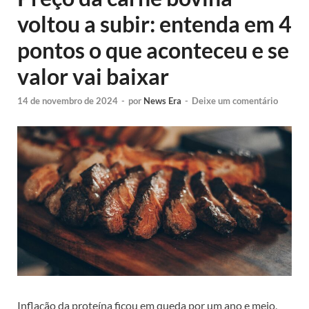
voltou a subir: entenda em 4
pontos o que aconteceu e se
valor vai baixar
14 de novembro de 2024
-
por
News Era
-
Deixe um comentário
Inflação da proteína ficou em queda por um ano e meio,