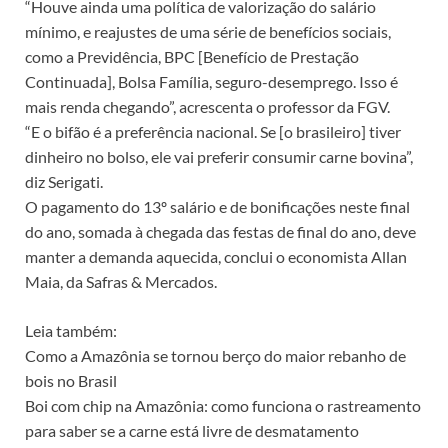
“Houve ainda uma política de valorização do salário
mínimo, e reajustes de uma série de benefícios sociais,
como a Previdência, BPC [Benefício de Prestação
Continuada], Bolsa Família, seguro-desemprego. Isso é
mais renda chegando”, acrescenta o professor da FGV.
“E o bifão é a preferência nacional. Se [o brasileiro] tiver
dinheiro no bolso, ele vai preferir consumir carne bovina”,
diz Serigati.
O pagamento do 13º salário e de bonificações neste final
do ano, somada à chegada das festas de final do ano, deve
manter a demanda aquecida, conclui o economista Allan
Maia, da Safras & Mercados.
Leia também:
Como a Amazônia se tornou berço do maior rebanho de
bois no Brasil
Boi com chip na Amazônia: como funciona o rastreamento
para saber se a carne está livre de desmatamento