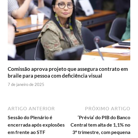
Comissão aprova projeto que assegura contrato em
braile para pessoa com deficiência visual
7 de janeiro de 2025
ARTIGO ANTERIOR
PRÓXIMO ARTIGO
Sessão do Plenário é
‘Prévia’ do PIB do Banco
encerrada após explosões
Central tem alta de 1,1% no
em frente ao STF
3º trimestre, com pequena