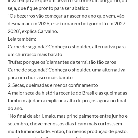
leva tempo até que um bezerro se torne um boi gordo, ou
seja, que fique pronto para ser abatido.
“Os bezerros vão começar a nascer no ano que vem, vão
desmamar em 2026, e se tornarem boi gordo lá em 2027,
2028”, explica Carvalho.
Leia também:
Carne de segunda? Conheça o shoulder, alternativa para
um churrasco mais barato
Trufas: por que os ‘diamantes da terra’, são tão caros
Carne de segunda? Conheça o shoulder, uma alternativa
para um churrasco mais barato
2. Secas, queimadas e menos confinamento
A maior seca da história recente do Brasil e as queimadas
também ajudam a explicar a alta de preços agora no final
do ano.
“No final de abril, maio, mas principalmente entre junho e
setembro, chove menos, os dias ficam mais curtos, sem
muita luminosidade. Então, há menos produção de pasto,