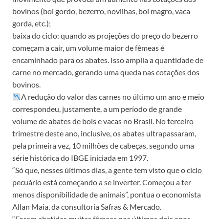
bovinos (boi gordo, bezerro, novilhas, boi magro, vaca
gorda, etc.);
baixa do ciclo: quando as projeções do preço do bezerro
começam a cair, um volume maior de fêmeas é
encaminhado para os abates. Isso amplia a quantidade de
carne no mercado, gerando uma queda nas cotações dos
bovinos.
A redução do valor das carnes no último um ano e meio
correspondeu, justamente, a um período de grande
volume de abates de bois e vacas no Brasil. No terceiro
trimestre deste ano, inclusive, os abates ultrapassaram,
pela primeira vez, 10 milhões de cabeças, segundo uma
série histórica do IBGE iniciada em 1997.
“Só que, nesses últimos dias, a gente tem visto que o ciclo
pecuário está começando a se inverter. Começou a ter
menos disponibilidade de animais”, pontua o economista
Allan Maia, da consultoria Safras & Mercado.
“Foram abatidas muitas fêmeas nos últimos dois anos.