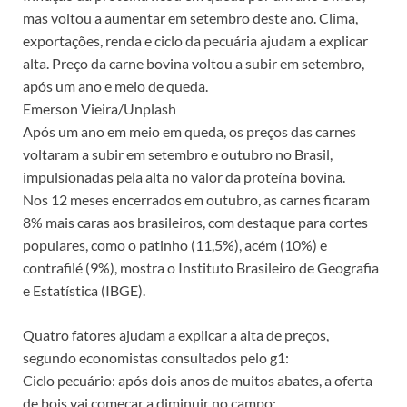
mas voltou a aumentar em setembro deste ano. Clima,
exportações, renda e ciclo da pecuária ajudam a explicar
alta. Preço da carne bovina voltou a subir em setembro,
após um ano e meio de queda.
Emerson Vieira/Unplash
Após um ano em meio em queda, os preços das carnes
voltaram a subir em setembro e outubro no Brasil,
impulsionadas pela alta no valor da proteína bovina.
Nos 12 meses encerrados em outubro, as carnes ficaram
8% mais caras aos brasileiros, com destaque para cortes
populares, como o patinho (11,5%), acém (10%) e
contrafilé (9%), mostra o Instituto Brasileiro de Geografia
e Estatística (IBGE).
Quatro fatores ajudam a explicar a alta de preços,
segundo economistas consultados pelo g1:
Ciclo pecuário: após dois anos de muitos abates, a oferta
de bois vai começar a diminuir no campo;