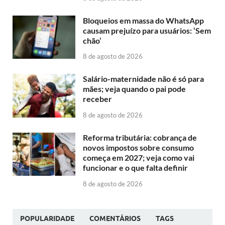
Bloqueios em massa do WhatsApp
causam prejuízo para usuários: ‘Sem
chão’
8 de agosto de 2026
Salário-maternidade não é só para
mães; veja quando o pai pode
receber
8 de agosto de 2026
Reforma tributária: cobrança de
novos impostos sobre consumo
começa em 2027; veja como vai
funcionar e o que falta definir
8 de agosto de 2026
POPULARIDADE
COMENTÁRIOS
TAGS