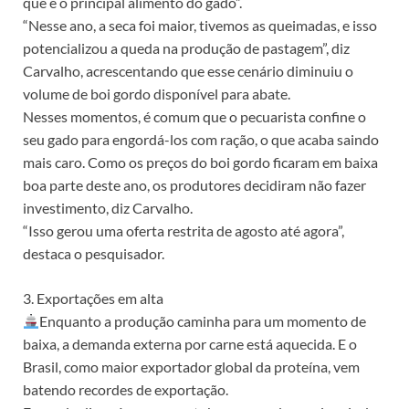
que é o principal alimento do gado”.
“Nesse ano, a seca foi maior, tivemos as queimadas, e isso
potencializou a queda na produção de pastagem”, diz
Carvalho, acrescentando que esse cenário diminuiu o
volume de boi gordo disponível para abate.
Nesses momentos, é comum que o pecuarista confine o
seu gado para engordá-los com ração, o que acaba saindo
mais caro. Como os preços do boi gordo ficaram em baixa
boa parte deste ano, os produtores decidiram não fazer
investimento, diz Carvalho.
“Isso gerou uma oferta restrita de agosto até agora”,
destaca o pesquisador.
3. Exportações em alta
Enquanto a produção caminha para um momento de
baixa, a demanda externa por carne está aquecida. E o
Brasil, como maior exportador global da proteína, vem
batendo recordes de exportação.