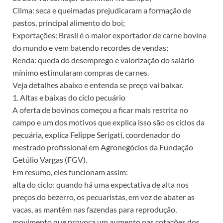
Clima: seca e queimadas prejudicaram a formação de
pastos, principal alimento do boi;
Exportações: Brasil é o maior exportador de carne bovina
do mundo e vem batendo recordes de vendas;
Renda: queda do desemprego e valorização do salário
mínimo estimularam compras de carnes.
Veja detalhes abaixo e entenda se preço vai baixar.
1. Altas e baixas do ciclo pecuário
A oferta de bovinos começou a ficar mais restrita no
campo e um dos motivos que explica isso são os ciclos da
pecuária, explica Felippe Serigati, coordenador do
mestrado profissional em Agronegócios da Fundação
Getúlio Vargas (FGV).
Em resumo, eles funcionam assim:
alta do ciclo: quando há uma expectativa de alta nos
preços do bezerro, os pecuaristas, em vez de abater as
vacas, as mantêm nas fazendas para reprodução,
movimento que provoca um aumento nas cotações dos