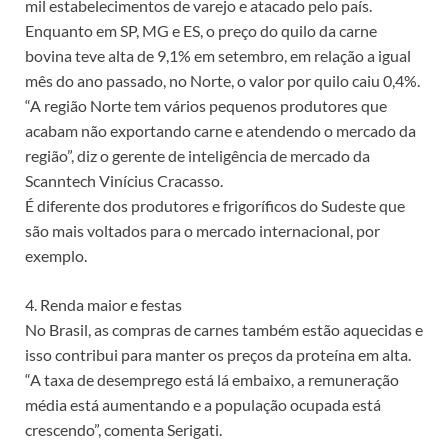
mil estabelecimentos de varejo e atacado pelo país.
Enquanto em SP, MG e ES, o preço do quilo da carne
bovina teve alta de 9,1% em setembro, em relação a igual
mês do ano passado, no Norte, o valor por quilo caiu 0,4%.
“A região Norte tem vários pequenos produtores que
acabam não exportando carne e atendendo o mercado da
região”, diz o gerente de inteligência de mercado da
Scanntech Vinícius Cracasso.
É diferente dos produtores e frigoríficos do Sudeste que
são mais voltados para o mercado internacional, por
exemplo.
4. Renda maior e festas
No Brasil, as compras de carnes também estão aquecidas e
isso contribui para manter os preços da proteína em alta.
“A taxa de desemprego está lá embaixo, a remuneração
média está aumentando e a população ocupada está
crescendo”, comenta Serigati.