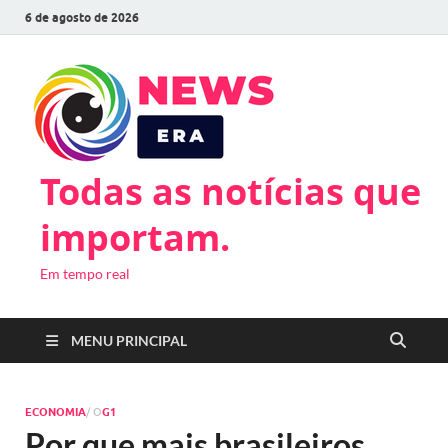
6 de agosto de 2026
Todas as notícias que
importam.
Em tempo real
MENU PRINCIPAL
ECONOMIA
/ O
G1
Por que mais brasileiros