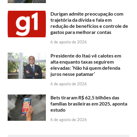
Durigan admite preocupação com
trajetória da dívida e fala em
redução de benefícios e controle de
gastos para melhorar contas
6 de agosto de 2026
Presidente do Itaú vê calotes em
alta enquanto taxas seguirem
elevadas: ‘Não há quem defenda
juros nesse patamar’
6 de agosto de 2026
Bets tiraram R$ 62,5 bilhões das
famílias brasileiras em 2025, aponta
estudo
6 de agosto de 2026