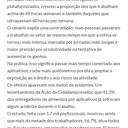
plataformizados, cresceu a proporção dos que trabalham
acima de 49 horas semanais e também daqueles que
ultrapassam 60 horas por semana.
O cenário expõe uma contradição: mais pessoas passaram
a trabalhar no setor ao mesmo tempo em que a rotina se
tornou mais intensa, marcada por jornadas mais longas e
maior pressão por produtividade na tentativa de
aumentar os ganhos.
Na prática, isso significa passar mais tempo conectado aos
aplicativos, rodar mais quilômetros por dia e ampliar a
exposição ao trânsito e aos riscos da atividade.
Os efeitos aparecem nos dados de acidentes. Um
levantamento da Ação da Cidadania revelou que 41,3%
dos entregadores de alimentos por aplicativos já sofreram
algum acidente durante o trabalho.
O estudo, feito com 1,7 mil profissionais, mostrou ainda
que mais da metade dos trabalhadores, 56,7%, atua todos
os dias da semana, em jornadas que ultrapassam 10 horas