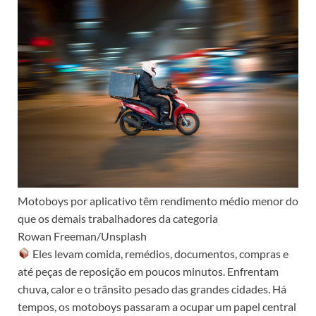
Motoboys por aplicativo têm rendimento médio menor do
que os demais trabalhadores da categoria
Rowan Freeman/Unsplash
Eles levam comida, remédios, documentos, compras e
até peças de reposição em poucos minutos. Enfrentam
chuva, calor e o trânsito pesado das grandes cidades. Há
tempos, os motoboys passaram a ocupar um papel central