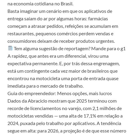
na economia cotidiana no Brasil.
Basta imaginar um cenário em que os aplicativos de
entrega saiam do ar por algumas horas: farmácias
começam a atrasar pedidos, refeições se acumulam em
restaurantes, pequenos comércios perdem vendas e
consumidores deixam de receber produtos urgentes.
Tem alguma sugestão de reportagem? Mande para o g1
A rapidez, que antes era um diferencial, virou uma
expectativa permanente. E, por trás dessa engrenagem,
está um contingente cada vez maior de brasileiros que
encontrou na motocicleta uma porta de entrada quase
imediata para o mercado de trabalho.
Guia do empreendedor: Menos opções, mais lucros
Dados da Abraciclo mostram que 2025 terminou com
recorde de licenciamentos no varejo, com 2,1 milhões de
motocicletas vendidas — uma alta de 17,1% em relação a
2024, puxada pelo trabalho por aplicativos. A tendência
segue em alta: para 2026, a projeção é de que esse número