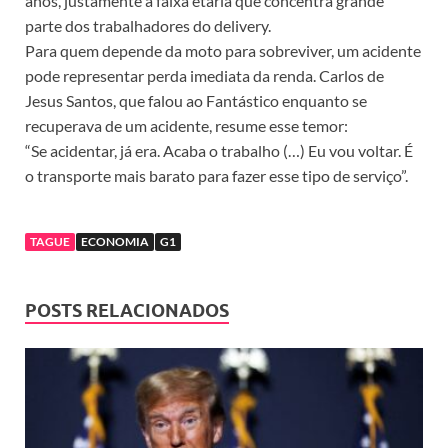
anos, justamente a faixa etária que concentra grande
parte dos trabalhadores do delivery.
Para quem depende da moto para sobreviver, um acidente
pode representar perda imediata da renda. Carlos de
Jesus Santos, que falou ao Fantástico enquanto se
recuperava de um acidente, resume esse temor:
“Se acidentar, já era. Acaba o trabalho (…) Eu vou voltar. É
o transporte mais barato para fazer esse tipo de serviço”.
TAGUE
ECONOMIA
G1
POSTS RELACIONADOS