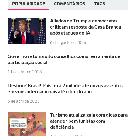
POPULARIDADE
COMENTÁRIOS
TAGS
Aliados de Trump e democratas
criticam resposta da Casa Branca
após ataques de IA
6 de agosto de 2026
Governo retoma oito conselhos como ferramenta de
participação social
11 de abril de 2023
Destino? Brasil! País terá 2 milhões de novos assentos
em voos internacionais até o fim do ano
6 de abril de 2023
Turismo atualiza guia com dicas para
atender bem turistas com
deficiência