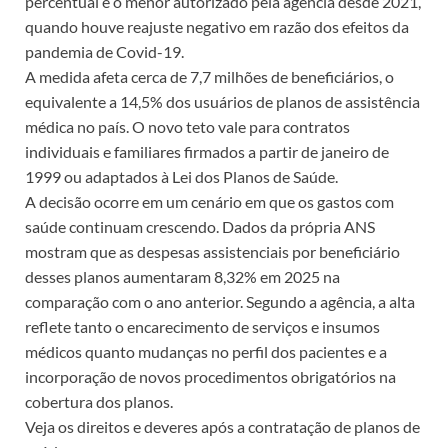
percentual é o menor autorizado pela agência desde 2021,
quando houve reajuste negativo em razão dos efeitos da
pandemia de Covid-19.
A medida afeta cerca de 7,7 milhões de beneficiários, o
equivalente a 14,5% dos usuários de planos de assistência
médica no país. O novo teto vale para contratos
individuais e familiares firmados a partir de janeiro de
1999 ou adaptados à Lei dos Planos de Saúde.
A decisão ocorre em um cenário em que os gastos com
saúde continuam crescendo. Dados da própria ANS
mostram que as despesas assistenciais por beneficiário
desses planos aumentaram 8,32% em 2025 na
comparação com o ano anterior. Segundo a agência, a alta
reflete tanto o encarecimento de serviços e insumos
médicos quanto mudanças no perfil dos pacientes e a
incorporação de novos procedimentos obrigatórios na
cobertura dos planos.
Veja os direitos e deveres após a contratação de planos de