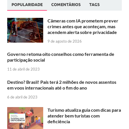
POPULARIDADE
COMENTÁRIOS
TAGS
Câmeras com IA prometem prever
crimes antes que aconteçam, mas
acendem alerta sobre privacidade
9 de agosto de 2026
Governo retoma oito conselhos como ferramenta de
participação social
11 de abril de 2023
Destino? Brasil! País terá 2 milhões de novos assentos
em voos internacionais até o fim do ano
6 de abril de 2023
Turismo atualiza guia com dicas para
atender bem turistas com
deficiência