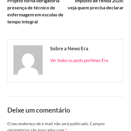
Projeto torna obrigatória
Imposto de renda 2026:
presença de técnico de
veja quem precisa declarar
enfermagem em escolas de
tempo integral
Sobre a News Era
Ver todos os posts porNews Era
Deixe um comentário
O seu endereço de e-mail não será publicado.
Campos
obrigatórios são marcados com
*