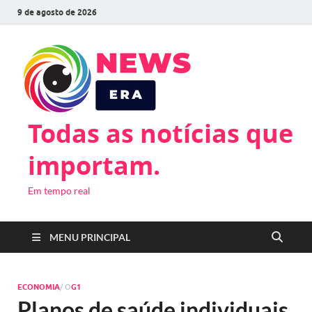
9 de agosto de 2026
Todas as notícias que
importam.
Em tempo real
MENU PRINCIPAL
ECONOMIA
/ O
G1
Planos de saúde individuais