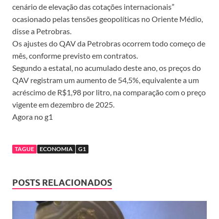
cenário de elevação das cotações internacionais”
ocasionado pelas tensões geopolíticas no Oriente Médio,
disse a Petrobras.
Os ajustes do QAV da Petrobras ocorrem todo começo de
mês, conforme previsto em contratos.
Segundo a estatal, no acumulado deste ano, os preços do
QAV registram um aumento de 54,5%, equivalente a um
acréscimo de R$1,98 por litro, na comparação com o preço
vigente em dezembro de 2025.
Agora no g1
TAGUE
ECONOMIA
G1
POSTS RELACIONADOS