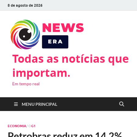
8 de agosto de 2026
Todas as notícias que
importam.
Em tempo real
MENU PRINCIPAL
ECONOMIA
/ O
G1
Petrobras reduz em 14,2%