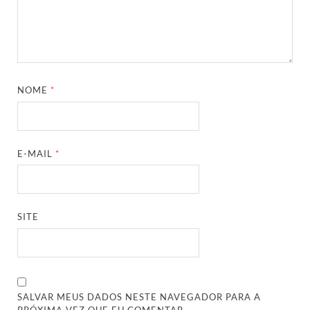
NOME
*
E-MAIL
*
SITE
SALVAR MEUS DADOS NESTE NAVEGADOR PARA A
PRÓXIMA VEZ QUE EU COMENTAR.