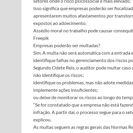
setores onde o risco psicossocial é mais elevado.”
Isso significa que empresas poderão ser fiscaliz
apresentarem muitos afastamentos por transtor
expostos ao adoecimento.
Assédio moral no trabalho pode causar consequênc
Freepik
Empresas poderão ser multadas?
Sim. A multa não será automática com a entrada e
identifique falhas no gerenciamento dos riscos ps
Segundo Odete Reis, o auditor pode multar caso 
não identifique os riscos;
identifique os problemas, mas não adote medidas
implemente ações insuficientes;
ou deixe de monitorar os riscos ao longo do temp
“Se for constatado que a empresa não está fazend
infração. A partir daí, o processo segue para o se
explicou.
As multas seguem as regras gerais das Normas R