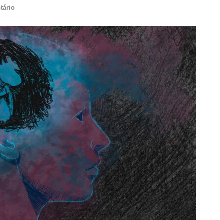
tário