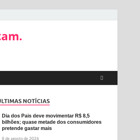
tam.
ÚLTIMAS NOTÍCIAS
Dia dos Pais deve movimentar R$ 8,5
bilhões; quase metade dos consumidores
pretende gastar mais
8 de agosto de 2026