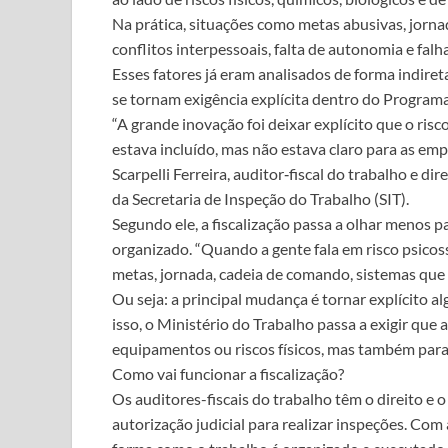
Na prática, situações como metas abusivas, jornad
conflitos interpessoais, falta de autonomia e falh
Esses fatores já eram analisados de forma indire
se tornam exigência explícita dentro do Program
“A grande inovação foi deixar explícito que o risc
estava incluído, mas não estava claro para as emp
Scarpelli Ferreira, auditor‑fiscal do trabalho e 
da Secretaria de Inspeção do Trabalho (SIT).
Segundo ele, a fiscalização passa a olhar menos 
organizado. “Quando a gente fala em risco psicoss
metas, jornada, cadeia de comando, sistemas que 
Ou seja: a principal mudança é tornar explícito a
isso, o Ministério do Trabalho passa a exigir qu
equipamentos ou riscos físicos, mas também para
Como vai funcionar a fiscalização?
Os auditores-fiscais do trabalho têm o direito e
autorização judicial para realizar inspeções. Com 