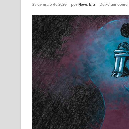
25 de maio de 2026
-
por
News Era
-
Deixe um comen