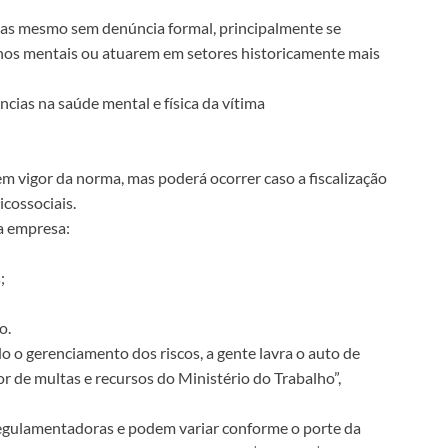
adas mesmo sem denúncia formal, principalmente se
nos mentais ou atuarem em setores historicamente mais
ias na saúde mental e física da vítima
m vigor da norma, mas poderá ocorrer caso a fiscalização
icossociais.
a empresa:
;
o.
o o gerenciamento dos riscos, a gente lavra o auto de
tor de multas e recursos do Ministério do Trabalho”,
egulamentadoras e podem variar conforme o porte da