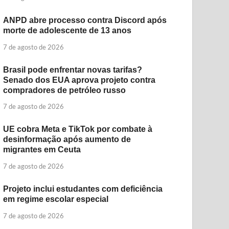
ANPD abre processo contra Discord após
morte de adolescente de 13 anos
7 de agosto de 2026
Brasil pode enfrentar novas tarifas?
Senado dos EUA aprova projeto contra
compradores de petróleo russo
7 de agosto de 2026
UE cobra Meta e TikTok por combate à
desinformação após aumento de
migrantes em Ceuta
7 de agosto de 2026
Projeto inclui estudantes com deficiência
em regime escolar especial
7 de agosto de 2026