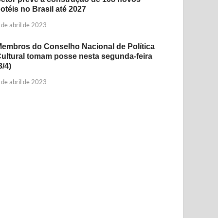
otéis no Brasil até 2027
 de abril de 2023
embros do Conselho Nacional de Política
ultural tomam posse nesta segunda-feira
3/4)
 de abril de 2023