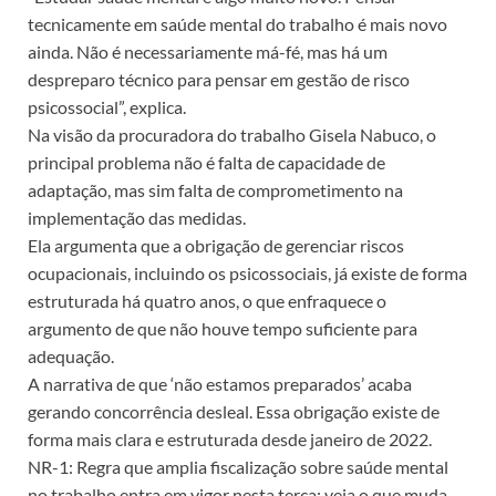
tecnicamente em saúde mental do trabalho é mais novo
ainda. Não é necessariamente má-fé, mas há um
despreparo técnico para pensar em gestão de risco
psicossocial”, explica.
Na visão da procuradora do trabalho Gisela Nabuco, o
principal problema não é falta de capacidade de
adaptação, mas sim falta de comprometimento na
implementação das medidas.
Ela argumenta que a obrigação de gerenciar riscos
ocupacionais, incluindo os psicossociais, já existe de forma
estruturada há quatro anos, o que enfraquece o
argumento de que não houve tempo suficiente para
adequação.
A narrativa de que ‘não estamos preparados’ acaba
gerando concorrência desleal. Essa obrigação existe de
forma mais clara e estruturada desde janeiro de 2022.
NR-1: Regra que amplia fiscalização sobre saúde mental
no trabalho entra em vigor nesta terça; veja o que muda