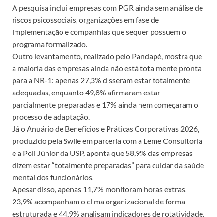
A pesquisa inclui empresas com PGR ainda sem análise de
riscos psicossociais, organizações em fase de
implementação e companhias que sequer possuem o
programa formalizado.
Outro levantamento, realizado pelo Pandapé, mostra que
a maioria das empresas ainda não está totalmente pronta
para a NR-1: apenas 27,3% disseram estar totalmente
adequadas, enquanto 49,8% afirmaram estar
parcialmente preparadas e 17% ainda nem começaram o
processo de adaptação.
Já o Anuário de Benefícios e Práticas Corporativas 2026,
produzido pela Swile em parceria com a Leme Consultoria
e a Poli Júnior da USP, aponta que 58,9% das empresas
dizem estar “totalmente preparadas” para cuidar da saúde
mental dos funcionários.
Apesar disso, apenas 11,7% monitoram horas extras,
23,9% acompanham o clima organizacional de forma
estruturada e 44,9% analisam indicadores de rotatividade.