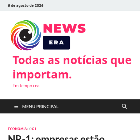
6 de agosto de 2026
Todas as notícias que
importam.
Em tempo real
MENU PRINCIPAL
ECONOMIA
/ O
G1
NR-1: empresas estão