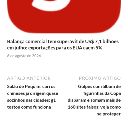
Balança comercial tem superávit de US$ 7,1 bilhões
em julho; exportações para os EUA caem 5%
6 de agosto de 2026
ARTIGO ANTERIOR
PRÓXIMO ARTIGO
Salão de Pequim: carros
Golpes com álbum de
chineses já dirigem quase
figurinhas da Copa
sozinhos nas cidades; g1
disparam e somam mais de
testou como funciona
160 sites falsos; veja como
se proteger