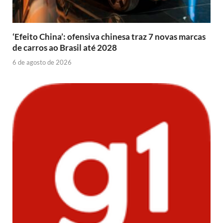
‘Efeito China’: ofensiva chinesa traz 7 novas marcas
de carros ao Brasil até 2028
6 de agosto de 2026