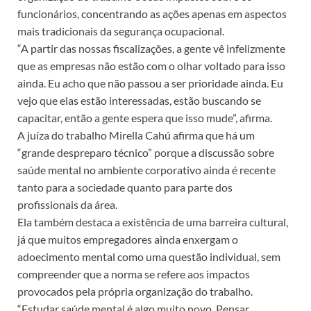
funcionários, concentrando as ações apenas em aspectos
mais tradicionais da segurança ocupacional.
“A partir das nossas fiscalizações, a gente vê infelizmente
que as empresas não estão com o olhar voltado para isso
ainda. Eu acho que não passou a ser prioridade ainda. Eu
vejo que elas estão interessadas, estão buscando se
capacitar, então a gente espera que isso mude”, afirma.
A juíza do trabalho Mirella Cahú afirma que há um
“grande despreparo técnico” porque a discussão sobre
saúde mental no ambiente corporativo ainda é recente
tanto para a sociedade quanto para parte dos
profissionais da área.
Ela também destaca a existência de uma barreira cultural,
já que muitos empregadores ainda enxergam o
adoecimento mental como uma questão individual, sem
compreender que a norma se refere aos impactos
provocados pela própria organização do trabalho.
“Estudar saúde mental é algo muito novo. Pensar