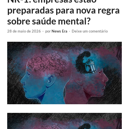
preparadas para nova regra
sobre saúde mental?
28 de maio de 2026
-
por
News Era
-
Deixe um comentário