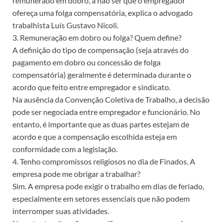
remunerado em dobro, a não ser que o empregador
ofereça uma folga compensatória, explica o advogado
trabalhista Luís Gustavo Nicoli.
3. Remuneração em dobro ou folga? Quem define?
A definição do tipo de compensação (seja através do
pagamento em dobro ou concessão de folga
compensatória) geralmente é determinada durante o
acordo que feito entre empregador e sindicato.
Na ausência da Convenção Coletiva de Trabalho, a decisão
pode ser negociada entre empregador e funcionário. No
entanto, é importante que as duas partes estejam de
acordo e que a compensação escolhida esteja em
conformidade com a legislação.
4. Tenho compromissos religiosos no dia de Finados. A
empresa pode me obrigar a trabalhar?
Sim. A empresa pode exigir o trabalho em dias de feriado,
especialmente em setores essenciais que não podem
interromper suas atividades.