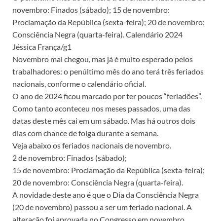
novembro: Finados (sábado); 15 de novembro:
Proclamação da República (sexta-feira); 20 de novembro:
Consciência Negra (quarta-feira). Calendário 2024
Jéssica França/g1
Novembro mal chegou, mas já é muito esperado pelos
trabalhadores: o penúltimo mês do ano terá três feriados
nacionais, conforme o calendário oficial.
O ano de 2024 ficou marcado por ter poucos “feriadões”.
Como tanto aconteceu nos meses passados, uma das
datas deste mês cai em um sábado. Mas há outros dois
dias com chance de folga durante a semana.
Veja abaixo os feriados nacionais de novembro.
2 de novembro: Finados (sábado);
15 de novembro: Proclamação da República (sexta-feira);
20 de novembro: Consciência Negra (quarta-feira).
A novidade deste ano é que o Dia da Consciência Negra
(20 de novembro) passou a ser um feriado nacional. A
alteração foi aprovada no Congresso em novembro