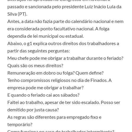
passado e sancionada pelo presidente Luiz Inácio Lula da
Silva (PT).
Antes, a data não fazia parte do calendário nacional e nem
era considerada ponto facultativo nacional. A folga
dependia de lei municipal ou estadual.
Abaixo, o g1 explica outros direitos dos trabalhadores a
partir das seguintes perguntas:
Meu chefe pode me obrigar a trabalhar durante o feriado?
Quais são os meus direitos?
Remuneração em dobro ou folga? Quem define?
Tenho compromissos religiosos no dia de Finados. A
empresa pode me obrigar a trabalhar?
E quando o feriado cai aos sábados?
Faltei ao trabalho, apesar de ter sido escalado. Posso ser
demitido por justa causa?
As regras são diferentes para empregado fixo e
temporário?
Como funciona no caso do trabalhador intermitente?