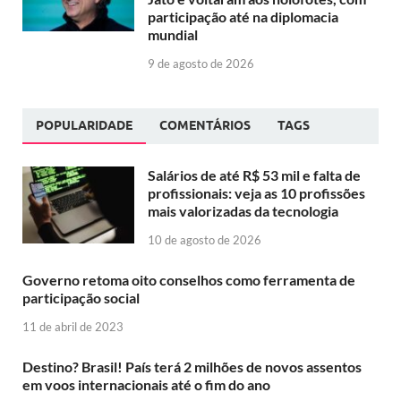
participação até na diplomacia
mundial
9 de agosto de 2026
POPULARIDADE
COMENTÁRIOS
TAGS
Salários de até R$ 53 mil e falta de
profissionais: veja as 10 profissões
mais valorizadas da tecnologia
10 de agosto de 2026
Governo retoma oito conselhos como ferramenta de
participação social
11 de abril de 2023
Destino? Brasil! País terá 2 milhões de novos assentos
em voos internacionais até o fim do ano