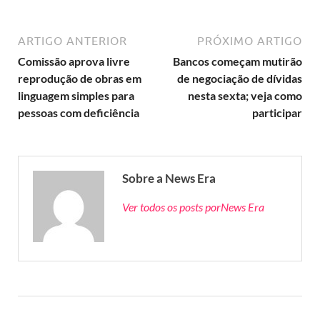
ARTIGO ANTERIOR
PRÓXIMO ARTIGO
Comissão aprova livre
Bancos começam mutirão
reprodução de obras em
de negociação de dívidas
linguagem simples para
nesta sexta; veja como
pessoas com deficiência
participar
Sobre a News Era
Ver todos os posts porNews Era