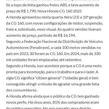
Só a topo de linha ganhou freios ABS, e teve aumento de
preço de R$ 1.790. Nova Honda CG 160 2025
A Honda apresentou nesta quarta-feira (23) a 10ª geração
da CG 160, com novas configurações de motor, suspensão,
freio e, sobretudo, novo visual. As quatro versões tiveram
aumento de preço, partindo de R$ 16.194.
Segundo a Federação Nacional da Distribuição de Veículos
Automotores (Fenabrave), a cada 100 motos vendidas no
país em 2023, 30 foram as CG 160. Em 2024, mais de 330
mil unidades foram emplacadas até setembro.
Segundo a Honda, isso acontece porque a CG é uma moto
pronta para locomoção, para o trabalho e para o lazer. A
sigla CG significa “citizen general” (“cidadão geral) e tem
conseguido atingir a missão de agradar uma grande fatia
dos consumidores.
A Honda afirma ainda que o público da CG tem ganhado
novos perfis. Há cinco anos, 81% dos compradores eram
do público masculino. No ano passado, essa divisão