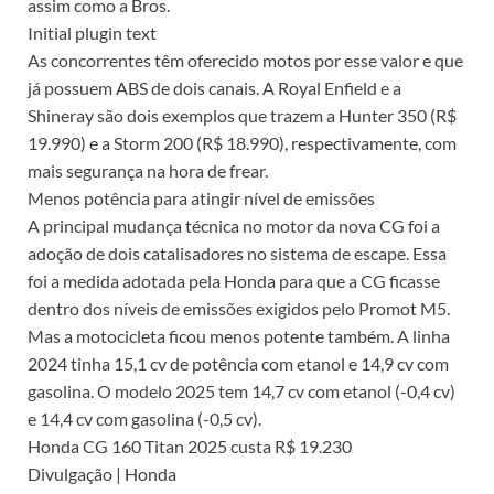
assim como a Bros.
Initial plugin text
As concorrentes têm oferecido motos por esse valor e que
já possuem ABS de dois canais. A Royal Enfield e a
Shineray são dois exemplos que trazem a Hunter 350 (R$
19.990) e a Storm 200 (R$ 18.990), respectivamente, com
mais segurança na hora de frear.
Menos potência para atingir nível de emissões
A principal mudança técnica no motor da nova CG foi a
adoção de dois catalisadores no sistema de escape. Essa
foi a medida adotada pela Honda para que a CG ficasse
dentro dos níveis de emissões exigidos pelo Promot M5.
Mas a motocicleta ficou menos potente também. A linha
2024 tinha 15,1 cv de potência com etanol e 14,9 cv com
gasolina. O modelo 2025 tem 14,7 cv com etanol (-0,4 cv)
e 14,4 cv com gasolina (-0,5 cv).
Honda CG 160 Titan 2025 custa R$ 19.230
Divulgação | Honda