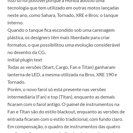
Isso só foi possível porque a Honda adotou uma
tecnologia que tem utilizado em outras motos lançadas
neste ano, como Sahara, Tornado, XRE e Bros: o tanque
interno.
Quando o tanque fica escondido sob uma carenagem
plástica, os designers têm mais liberdade para criar
formatos, o que possibilitou uma evolução considerável
no desenho da CG.
Initial plugin text
Todas as versões (Start, Cargo, Fan e Titan) ganharam
lanterna de LED, a mesma utilizada na Bros, XRE 190 e
Tornado.
Porém, o novo farol só está presente nas versões
intermediária (Fan) e top (Titan), enquanto as demais
ficaram com o farol antigo. O painel de instrumentos na
Fan e Titan são do estilo blackout, enquanto as versões de
entrada ficaram com o estilo tradicional, com fundo claro.
Em compensação, o quadro de instrumentos das quatro