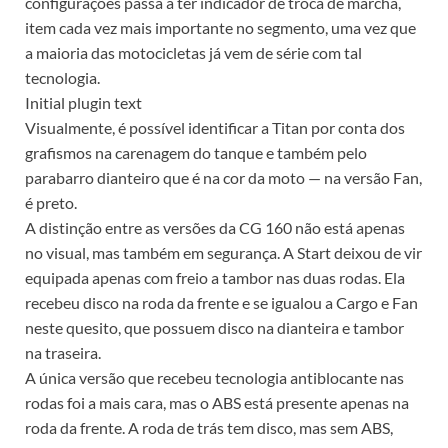
configurações passa a ter indicador de troca de marcha,
item cada vez mais importante no segmento, uma vez que
a maioria das motocicletas já vem de série com tal
tecnologia.
Initial plugin text
Visualmente, é possível identificar a Titan por conta dos
grafismos na carenagem do tanque e também pelo
parabarro dianteiro que é na cor da moto — na versão Fan,
é preto.
A distinção entre as versões da CG 160 não está apenas
no visual, mas também em segurança. A Start deixou de vir
equipada apenas com freio a tambor nas duas rodas. Ela
recebeu disco na roda da frente e se igualou a Cargo e Fan
neste quesito, que possuem disco na dianteira e tambor
na traseira.
A única versão que recebeu tecnologia antiblocante nas
rodas foi a mais cara, mas o ABS está presente apenas na
roda da frente. A roda de trás tem disco, mas sem ABS,