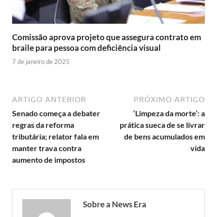
Comissão aprova projeto que assegura contrato em
braile para pessoa com deficiência visual
7 de janeiro de 2025
ARTIGO ANTERIOR
PRÓXIMO ARTIGO
Senado começa a debater
‘Limpeza da morte’: a
regras da reforma
prática sueca de se livrar
tributária; relator fala em
de bens acumulados em
manter trava contra
vida
aumento de impostos
Sobre a News Era