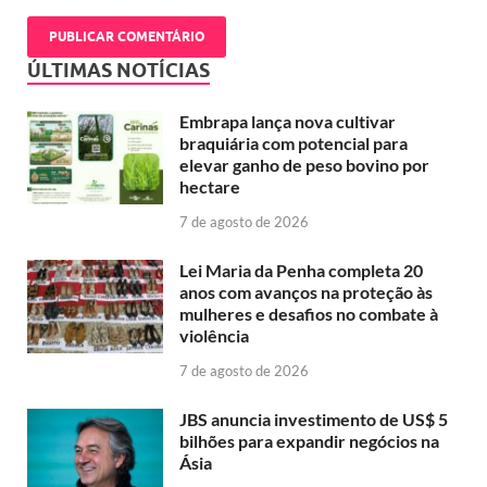
ÚLTIMAS NOTÍCIAS
Embrapa lança nova cultivar
braquiária com potencial para
elevar ganho de peso bovino por
hectare
7 de agosto de 2026
Lei Maria da Penha completa 20
anos com avanços na proteção às
mulheres e desafios no combate à
violência
7 de agosto de 2026
JBS anuncia investimento de US$ 5
bilhões para expandir negócios na
Ásia