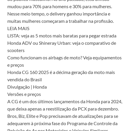
mudou para 70% para homens e 30% para mulheres.
Nesse meio tempo, o delivery ganhou importância e
muitas mulheres começaram a trabalhar na profissão.
LEIA MAIS
LISTA: veja as 5 motos mais baratas para pegar estrada
Honda ADV ou Shineray Urban: veja o comparativo de
scooters
Como funcionam os airbags de moto? Veja equipamentos
e preços
Honda CG 160 2025 é a décima geração da moto mais
vendida do Brasil
Divulgação | Honda
Versões e preços
A CG é um dos últimos lançamentos da Honda para 2024,
que deixa apenas a reestilização da PCX para dezembro.
Bros, Biz, Elite e Pop precisavam de atualizações para se
adequarem à próxima fase do Programa de Controle da
Poluição do Ar por Motociclos e Veículos Similares