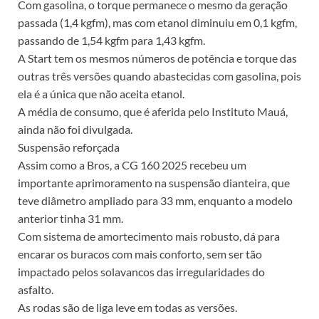
Com gasolina, o torque permanece o mesmo da geração
passada (1,4 kgfm), mas com etanol diminuiu em 0,1 kgfm,
passando de 1,54 kgfm para 1,43 kgfm.
A Start tem os mesmos números de potência e torque das
outras três versões quando abastecidas com gasolina, pois
ela é a única que não aceita etanol.
A média de consumo, que é aferida pelo Instituto Mauá,
ainda não foi divulgada.
Suspensão reforçada
Assim como a Bros, a CG 160 2025 recebeu um
importante aprimoramento na suspensão dianteira, que
teve diâmetro ampliado para 33 mm, enquanto a modelo
anterior tinha 31 mm.
Com sistema de amortecimento mais robusto, dá para
encarar os buracos com mais conforto, sem ser tão
impactado pelos solavancos das irregularidades do
asfalto.
As rodas são de liga leve em todas as versões.