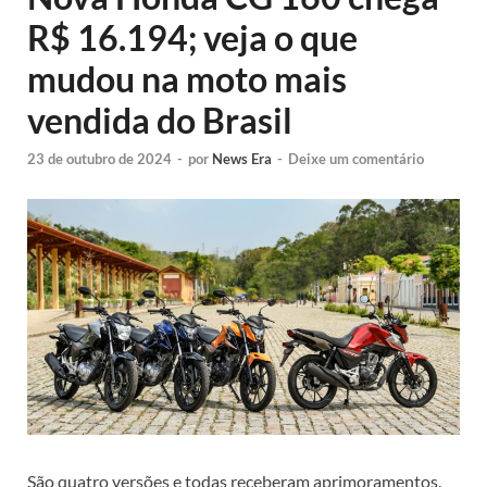
R$ 16.194; veja o que
mudou na moto mais
vendida do Brasil
23 de outubro de 2024
-
por
News Era
-
Deixe um comentário
São quatro versões e todas receberam aprimoramentos.