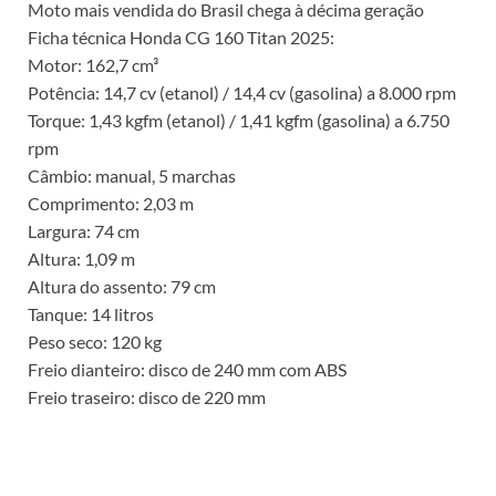
Moto mais vendida do Brasil chega à décima geração
Ficha técnica Honda CG 160 Titan 2025:
Motor: 162,7 cm³
Potência: 14,7 cv (etanol) / 14,4 cv (gasolina) a 8.000 rpm
Torque: 1,43 kgfm (etanol) / 1,41 kgfm (gasolina) a 6.750
rpm
Câmbio: manual, 5 marchas
Comprimento: 2,03 m
Largura: 74 cm
Altura: 1,09 m
Altura do assento: 79 cm
Tanque: 14 litros
Peso seco: 120 kg
Freio dianteiro: disco de 240 mm com ABS
Freio traseiro: disco de 220 mm