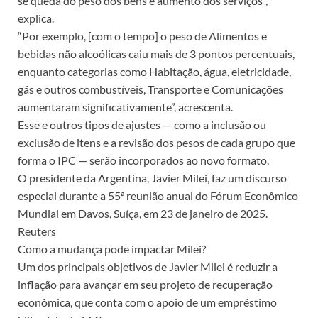
se queda do peso dos bens e aumento dos serviços”,
explica.
“Por exemplo, [com o tempo] o peso de Alimentos e
bebidas não alcoólicas caiu mais de 3 pontos percentuais,
enquanto categorias como Habitação, água, eletricidade,
gás e outros combustíveis, Transporte e Comunicações
aumentaram significativamente”, acrescenta.
Esse e outros tipos de ajustes — como a inclusão ou
exclusão de itens e a revisão dos pesos de cada grupo que
forma o IPC — serão incorporados ao novo formato.
O presidente da Argentina, Javier Milei, faz um discurso
especial durante a 55ª reunião anual do Fórum Econômico
Mundial em Davos, Suíça, em 23 de janeiro de 2025.
Reuters
Como a mudança pode impactar Milei?
Um dos principais objetivos de Javier Milei é reduzir a
inflação para avançar em seu projeto de recuperação
econômica, que conta com o apoio de um empréstimo