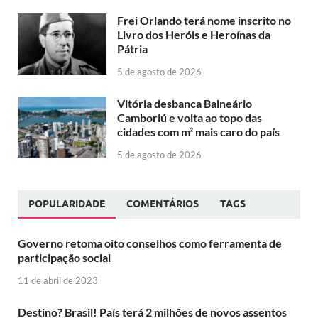
Frei Orlando terá nome inscrito no
Livro dos Heróis e Heroínas da
Pátria
5 de agosto de 2026
Vitória desbanca Balneário
Camboriú e volta ao topo das
cidades com m² mais caro do país
5 de agosto de 2026
POPULARIDADE
COMENTÁRIOS
TAGS
Governo retoma oito conselhos como ferramenta de
participação social
11 de abril de 2023
Destino? Brasil! País terá 2 milhões de novos assentos