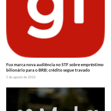
Fux marca nova audiência no STF sobre empréstimo
bilionário para o BRB; crédito segue travado
5 de agosto de 2026