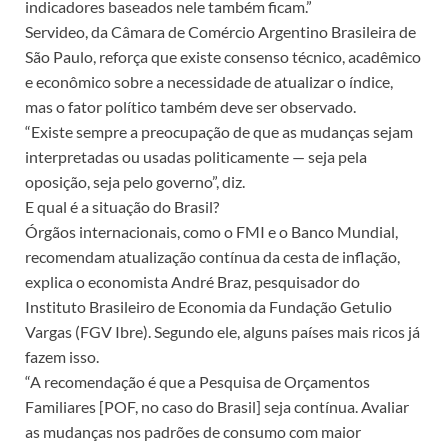
indicadores baseados nele também ficam.”
Servideo, da Câmara de Comércio Argentino Brasileira de
São Paulo, reforça que existe consenso técnico, acadêmico
e econômico sobre a necessidade de atualizar o índice,
mas o fator político também deve ser observado.
“Existe sempre a preocupação de que as mudanças sejam
interpretadas ou usadas politicamente — seja pela
oposição, seja pelo governo”, diz.
E qual é a situação do Brasil?
Órgãos internacionais, como o FMI e o Banco Mundial,
recomendam atualização contínua da cesta de inflação,
explica o economista André Braz, pesquisador do
Instituto Brasileiro de Economia da Fundação Getulio
Vargas (FGV Ibre). Segundo ele, alguns países mais ricos já
fazem isso.
“A recomendação é que a Pesquisa de Orçamentos
Familiares [POF, no caso do Brasil] seja contínua. Avaliar
as mudanças nos padrões de consumo com maior