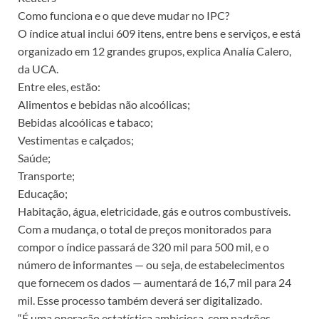
Como funciona e o que deve mudar no IPC?
O índice atual inclui 609 itens, entre bens e serviços, e está
organizado em 12 grandes grupos, explica Analía Calero,
da UCA.
Entre eles, estão:
Alimentos e bebidas não alcoólicas;
Bebidas alcoólicas e tabaco;
Vestimentas e calçados;
Saúde;
Transporte;
Educação;
Habitação, água, eletricidade, gás e outros combustíveis.
Com a mudança, o total de preços monitorados para
compor o índice passará de 320 mil para 500 mil, e o
número de informantes — ou seja, de estabelecimentos
que fornecem os dados — aumentará de 16,7 mil para 24
mil. Esse processo também deverá ser digitalizado.
“É uma operação estatística ambiciosa, com padrões