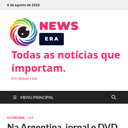
6 de agosto de 2026
Todas as notícias que
importam.
Em tempo real
MENU PRINCIPAL
ECONOMIA
/ O
G1
Na Argentina, jornal e DVD