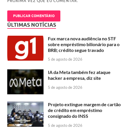
PRÓXIMA VEZ QUE EU COMENTAR.
ÚLTIMAS NOTÍCIAS
Fux marca nova audiência no STF
sobre empréstimo bilionário para o
BRB; crédito segue travado
5 de agosto de 2026
IA da Meta também fez ataque
hacker a empresa, diz site
5 de agosto de 2026
Projeto extingue margem de cartão
de crédito em empréstimo
consignado do INSS
5 de agosto de 2026