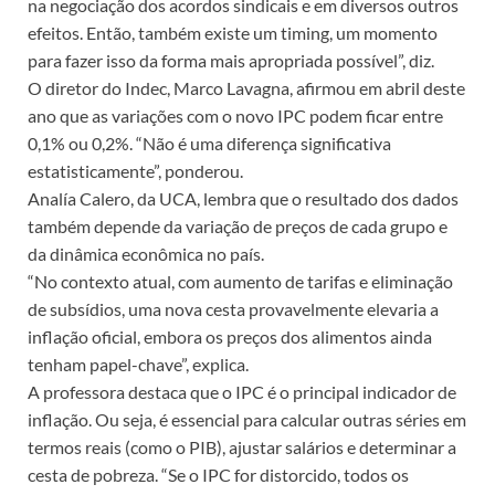
na negociação dos acordos sindicais e em diversos outros
efeitos. Então, também existe um timing, um momento
para fazer isso da forma mais apropriada possível”, diz.
O diretor do Indec, Marco Lavagna, afirmou em abril deste
ano que as variações com o novo IPC podem ficar entre
0,1% ou 0,2%. “Não é uma diferença significativa
estatisticamente”, ponderou.
Analía Calero, da UCA, lembra que o resultado dos dados
também depende da variação de preços de cada grupo e
da dinâmica econômica no país.
“No contexto atual, com aumento de tarifas e eliminação
de subsídios, uma nova cesta provavelmente elevaria a
inflação oficial, embora os preços dos alimentos ainda
tenham papel-chave”, explica.
A professora destaca que o IPC é o principal indicador de
inflação. Ou seja, é essencial para calcular outras séries em
termos reais (como o PIB), ajustar salários e determinar a
cesta de pobreza. “Se o IPC for distorcido, todos os