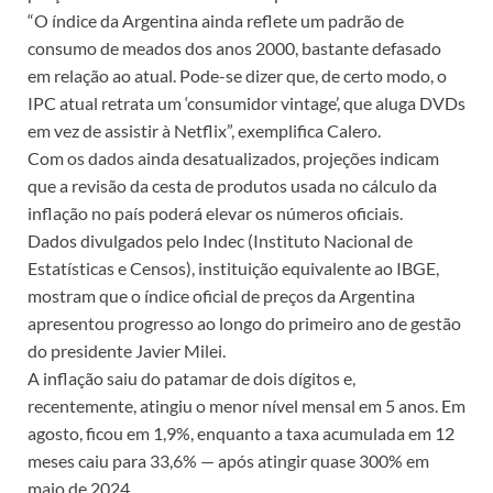
“O índice da Argentina ainda reflete um padrão de
consumo de meados dos anos 2000, bastante defasado
em relação ao atual. Pode-se dizer que, de certo modo, o
IPC atual retrata um ‘consumidor vintage’, que aluga DVDs
em vez de assistir à Netflix”, exemplifica Calero.
Com os dados ainda desatualizados, projeções indicam
que a revisão da cesta de produtos usada no cálculo da
inflação no país poderá elevar os números oficiais.
Dados divulgados pelo Indec (Instituto Nacional de
Estatísticas e Censos), instituição equivalente ao IBGE,
mostram que o índice oficial de preços da Argentina
apresentou progresso ao longo do primeiro ano de gestão
do presidente Javier Milei.
A inflação saiu do patamar de dois dígitos e,
recentemente, atingiu o menor nível mensal em 5 anos. Em
agosto, ficou em 1,9%, enquanto a taxa acumulada em 12
meses caiu para 33,6% — após atingir quase 300% em
maio de 2024.