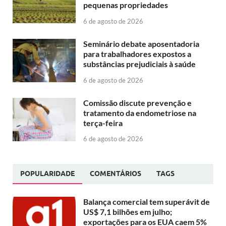
pequenas propriedades
6 de agosto de 2026
Seminário debate aposentadoria
para trabalhadores expostos a
substâncias prejudiciais à saúde
6 de agosto de 2026
Comissão discute prevenção e
tratamento da endometriose na
terça-feira
6 de agosto de 2026
POPULARIDADE
COMENTÁRIOS
TAGS
Balança comercial tem superávit de
US$ 7,1 bilhões em julho;
exportações para os EUA caem 5%