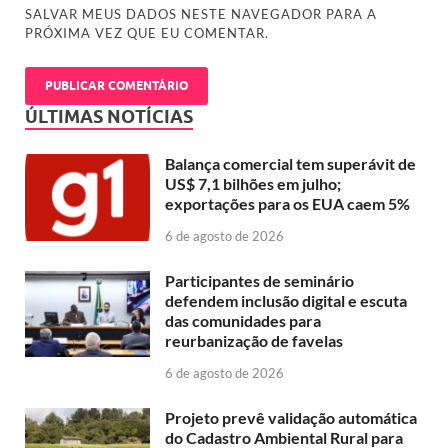
SALVAR MEUS DADOS NESTE NAVEGADOR PARA A
PRÓXIMA VEZ QUE EU COMENTAR.
ÚLTIMAS NOTÍCIAS
Balança comercial tem superávit de
US$ 7,1 bilhões em julho;
exportações para os EUA caem 5%
6 de agosto de 2026
Participantes de seminário
defendem inclusão digital e escuta
das comunidades para
reurbanização de favelas
6 de agosto de 2026
Projeto prevê validação automática
do Cadastro Ambiental Rural para