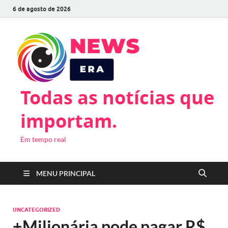
6 de agosto de 2026
Todas as notícias que
importam.
Em tempo real
MENU PRINCIPAL
UNCATEGORIZED
+Milionária pode pagar R$