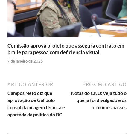
Comissão aprova projeto que assegura contrato em
braile para pessoa com deficiência visual
7 de janeiro de 2025
ARTIGO ANTERIOR
PRÓXIMO ARTIGO
Campos Neto diz que
Notas do CNU: veja tudo o
aprovação de Galípolo
que já foi divulgado e os
consolida imagem técnica e
próximos passos
apartada da política do BC