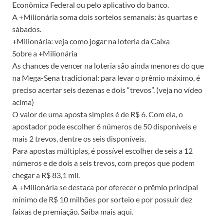
Econômica Federal ou pelo aplicativo do banco.
A +Milionária soma dois sorteios semanais: às quartas e
sábados.
+Milionária: veja como jogar na loteria da Caixa
Sobre a +Milionária
As chances de vencer na loteria são ainda menores do que
na Mega-Sena tradicional: para levar o prêmio máximo, é
preciso acertar seis dezenas e dois “trevos”. (veja no vídeo
acima)
O valor de uma aposta simples é de R$ 6. Com ela, o
apostador pode escolher 6 números de 50 disponíveis e
mais 2 trevos, dentre os seis disponíveis.
Para apostas múltiplas, é possível escolher de seis a 12
números e de dois a seis trevos, com preços que podem
chegar a R$ 83,1 mil.
A +Milionária se destaca por oferecer o prêmio principal
mínimo de R$ 10 milhões por sorteio e por possuir dez
faixas de premiação. Saiba mais aqui.