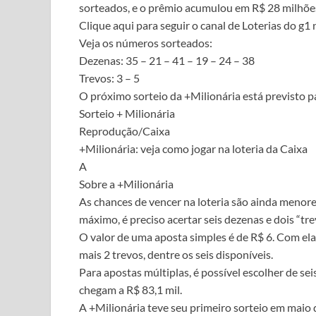
sorteados, e o prêmio acumulou em R$ 28 milhõe
Clique aqui para seguir o canal de Loterias do g
Veja os números sorteados:
Dezenas: 35 – 21 – 41 – 19 – 24 – 38
Trevos: 3 – 5
O próximo sorteio da +Milionária está previsto pa
Sorteio + Milionária
Reprodução/Caixa
+Milionária: veja como jogar na loteria da Caixa
A
Sobre a +Milionária
As chances de vencer na loteria são ainda menore
máximo, é preciso acertar seis dezenas e dois “tre
O valor de uma aposta simples é de R$ 6. Com ela
mais 2 trevos, dentre os seis disponíveis.
Para apostas múltiplas, é possível escolher de sei
chegam a R$ 83,1 mil.
A +Milionária teve seu primeiro sorteio em maio d