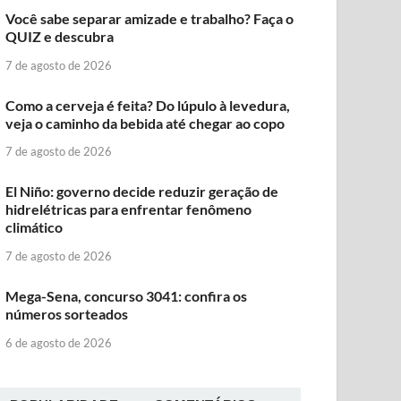
Você sabe separar amizade e trabalho? Faça o
QUIZ e descubra
7 de agosto de 2026
Como a cerveja é feita? Do lúpulo à levedura,
veja o caminho da bebida até chegar ao copo
7 de agosto de 2026
El Niño: governo decide reduzir geração de
hidrelétricas para enfrentar fenômeno
climático
7 de agosto de 2026
Mega-Sena, concurso 3041: confira os
números sorteados
6 de agosto de 2026