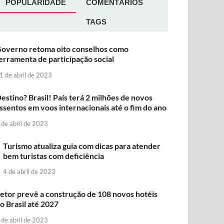
POPULARIDADE
COMENTÁRIOS
TAGS
overno retoma oito conselhos como
erramenta de participação social
1 de abril de 2023
estino? Brasil! País terá 2 milhões de novos
ssentos em voos internacionais até o fim do ano
 de abril de 2023
Turismo atualiza guia com dicas para atender
bem turistas com deficiência
4 de abril de 2023
etor prevê a construção de 108 novos hotéis
o Brasil até 2027
 de abril de 2023