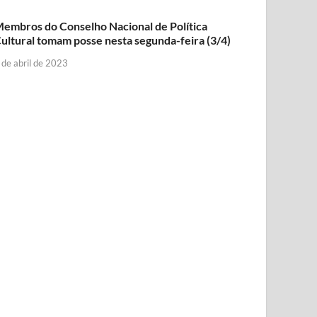
embros do Conselho Nacional de Política
ultural tomam posse nesta segunda-feira (3/4)
 de abril de 2023