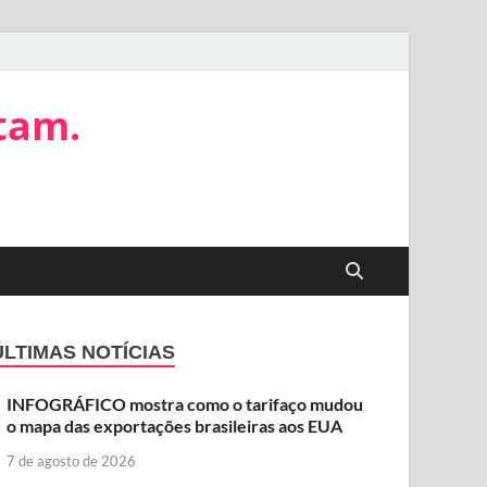
tam.
ÚLTIMAS NOTÍCIAS
INFOGRÁFICO mostra como o tarifaço mudou
o mapa das exportações brasileiras aos EUA
7 de agosto de 2026