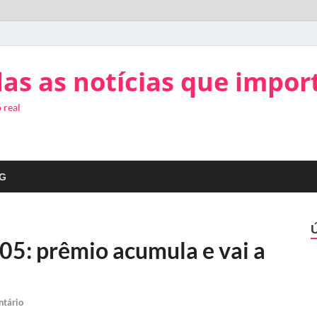
as as notícias que impor
 real
G
05: prêmio acumula e vai a
ntário