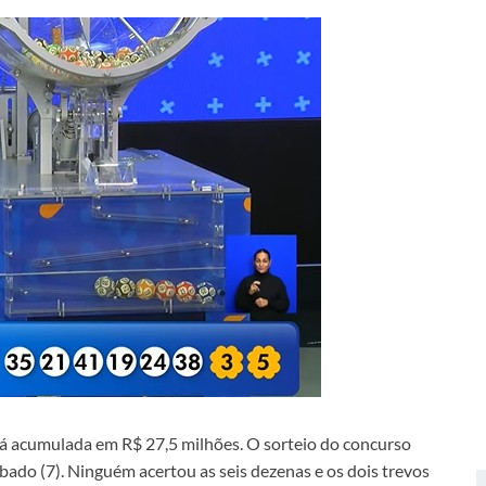
stá acumulada em R$ 27,5 milhões. O sorteio do concurso
ábado (7). Ninguém acertou as seis dezenas e os dois trevos