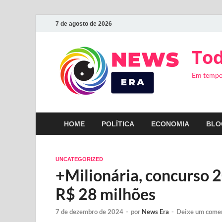
7 de agosto de 2026
Tod
Em tempo
HOME
POLÍTICA
ECONOMIA
BLO
UNCATEGORIZED
+Milionária, concurso 2
R$ 28 milhões
7 de dezembro de 2024
-
por
News Era
-
Deixe um come