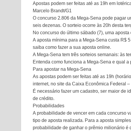
Apostas podem ser feitas até as 19h em lotéric
Marcelo Brandt/G1
O concurso 2.806 da Mega-Sena pode pagar um
seis dezenas. O sorteio ocorre às 20h desta ter
No concurso do último sábado (7), uma aposta 
A aposta mínima para a Mega-Sena custa R$ 5 e
saiba como fazer a sua aposta online.
A Mega-Sena tem três sorteios semanais: às ter
Entenda como funciona a Mega-Sena e qual a 
Para apostar na Mega-Sena
As apostas podem ser feitas até as 19h (horário
internet, no site da Caixa Econômica Federal – 
É necessário fazer um cadastro, ser maior de 
de crédito.
Probabilidades
A probabilidade de vencer em cada concurso v
tipo de aposta realizada. Para a aposta simple
probabilidade de ganhar o prêmio milionário é