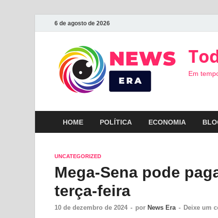
6 de agosto de 2026
Tod
Em tempo
HOME
POLÍTICA
ECONOMIA
BLO
UNCATEGORIZED
Mega-Sena pode pagar
terça-feira
10 de dezembro de 2024
-
por
News Era
-
Deixe um c