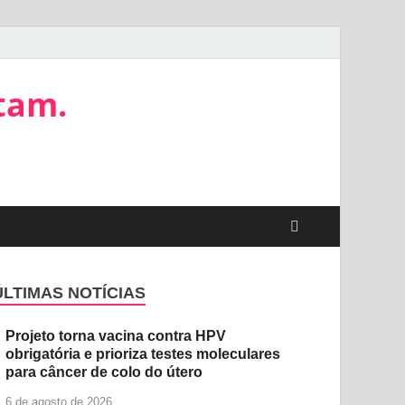
tam.
ÚLTIMAS NOTÍCIAS
Projeto torna vacina contra HPV
obrigatória e prioriza testes moleculares
para câncer de colo do útero
6 de agosto de 2026