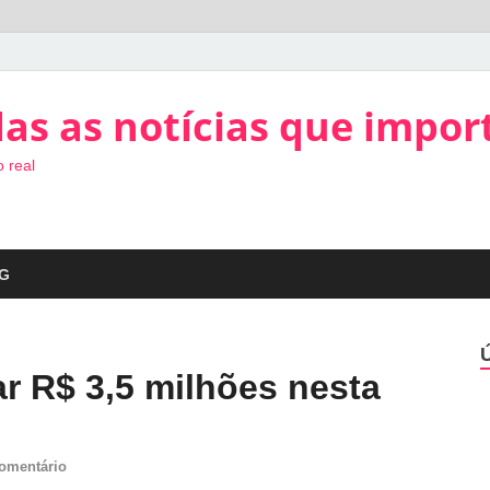
as as notícias que impor
 real
G
 R$ 3,5 milhões nesta
omentário