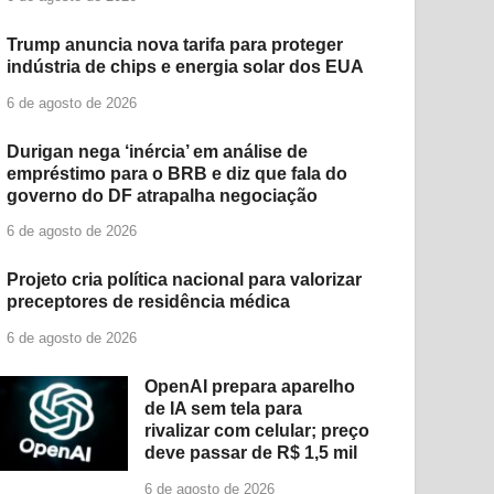
Trump anuncia nova tarifa para proteger
indústria de chips e energia solar dos EUA
6 de agosto de 2026
Durigan nega ‘inércia’ em análise de
empréstimo para o BRB e diz que fala do
governo do DF atrapalha negociação
6 de agosto de 2026
Projeto cria política nacional para valorizar
preceptores de residência médica
6 de agosto de 2026
OpenAI prepara aparelho
de IA sem tela para
rivalizar com celular; preço
deve passar de R$ 1,5 mil
6 de agosto de 2026