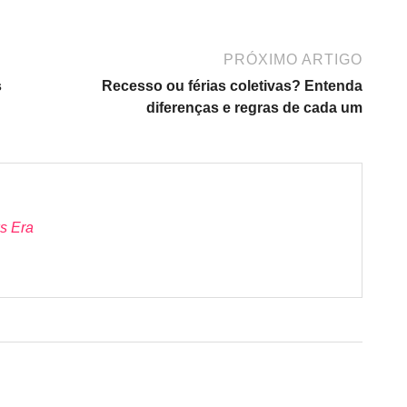
PRÓXIMO ARTIGO
s
Recesso ou férias coletivas? Entenda
diferenças e regras de cada um
s Era