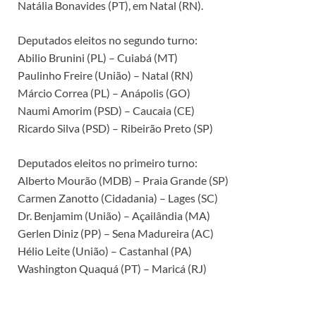
Natália Bonavides (PT), em Natal (RN).
Deputados eleitos no segundo turno:
Abilio Brunini (PL) – Cuiabá (MT)
Paulinho Freire (União) – Natal (RN)
Márcio Correa (PL) – Anápolis (GO)
Naumi Amorim (PSD) – Caucaia (CE)
Ricardo Silva (PSD) – Ribeirão Preto (SP)
Deputados eleitos no primeiro turno:
Alberto Mourão (MDB) – Praia Grande (SP)
Carmen Zanotto (Cidadania) – Lages (SC)
Dr. Benjamim (União) – Açailândia (MA)
Gerlen Diniz (PP) – Sena Madureira (AC)
Hélio Leite (União) – Castanhal (PA)
Washington Quaquá (PT) – Maricá (RJ)