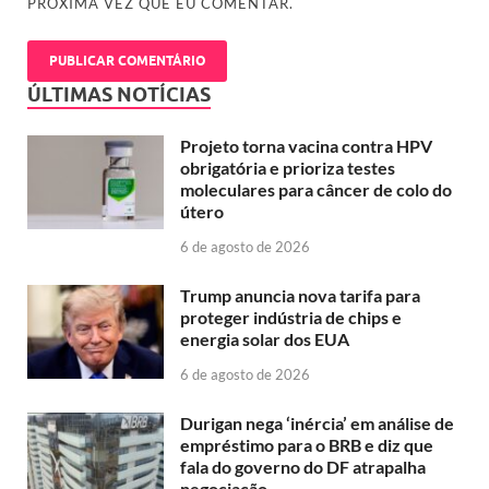
PRÓXIMA VEZ QUE EU COMENTAR.
ÚLTIMAS NOTÍCIAS
Projeto torna vacina contra HPV
obrigatória e prioriza testes
moleculares para câncer de colo do
útero
6 de agosto de 2026
Trump anuncia nova tarifa para
proteger indústria de chips e
energia solar dos EUA
6 de agosto de 2026
Durigan nega ‘inércia’ em análise de
empréstimo para o BRB e diz que
fala do governo do DF atrapalha
negociação