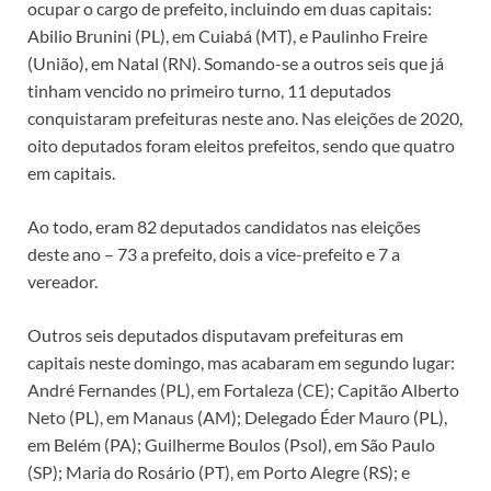
ocupar o cargo de prefeito, incluindo em duas capitais:
Abilio Brunini (PL), em Cuiabá (MT), e Paulinho Freire
(União), em Natal (RN). Somando-se a outros seis que já
tinham vencido no primeiro turno, 11 deputados
conquistaram prefeituras neste ano. Nas eleições de 2020,
oito deputados foram eleitos prefeitos, sendo que quatro
em capitais.
Ao todo, eram 82 deputados candidatos nas eleições
deste ano – 73 a prefeito, dois a vice-prefeito e 7 a
vereador.
Outros seis deputados disputavam prefeituras em
capitais neste domingo, mas acabaram em segundo lugar:
André Fernandes (PL), em Fortaleza (CE); Capitão Alberto
Neto (PL), em Manaus (AM); Delegado Éder Mauro (PL),
em Belém (PA); Guilherme Boulos (Psol), em São Paulo
(SP); Maria do Rosário (PT), em Porto Alegre (RS); e