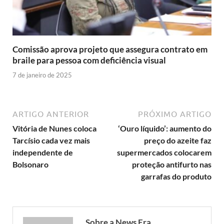
Comissão aprova projeto que assegura contrato em
braile para pessoa com deficiência visual
7 de janeiro de 2025
ARTIGO ANTERIOR
PRÓXIMO ARTIGO
Vitória de Nunes coloca
‘Ouro líquido’: aumento do
Tarcísio cada vez mais
preço do azeite faz
independente de
supermercados colocarem
Bolsonaro
proteção antifurto nas
garrafas do produto
Sobre a News Era